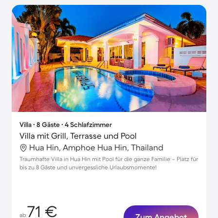
Villa ∙ 8 Gäste ∙ 4 Schlafzimmer
Villa mit Grill, Terrasse und Pool
Hua Hin, Amphoe Hua Hin, Thailand
Traumhafte Villa in Hua Hin mit Pool für die ganze Familie – Platz für
bis zu 8 Gäste und unvergessliche Urlaubsmomente!
71 €
ab
Zum Angebot