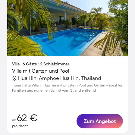
Villa ∙ 6 Gäste ∙ 2 Schlafzimmer
Villa mit Garten und Pool
Hua Hin, Amphoe Hua Hin, Thailand
Traumhafte Villa in Hua Hin mit privatem Pool und Garten – ideal für
Familien und nur einen Schritt vom Strand entfernt!
62 €
ab
Zum Angebot
pro Nacht