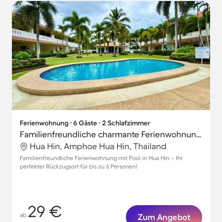
Ferienwohnung ∙ 6 Gäste ∙ 2 Schlafzimmer
Familienfreundliche charmante Ferienwohnung mit Pool und Terrasse
Hua Hin, Amphoe Hua Hin, Thailand
Familienfreundliche Ferienwohnung mit Pool in Hua Hin – Ihr
perfekter Rückzugsort für bis zu 6 Personen!
29 €
ab
Zum Angebot