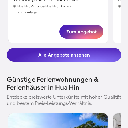
Hua Hin, Amphoe Hua Hin, Thailand
Hua
Klimaanlage
Kli
Zum Angebot
Alle Angebote ansehen
Günstige Ferienwohnungen &
Ferienhäuser in Hua Hin
Entdecke preiswerte Unterkünfte mit hoher Qualität
und bestem Preis-Leistungs-Verhältnis.