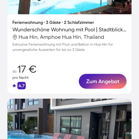
Ferienwohnung ∙ 3 Gäste ∙ 2 Schlafzimmer
Wunderschöne Wohnung mit Pool | Stadtblick | Nah am Strand
Hua Hin, Amphoe Hua Hin, Thailand
Exklusive Ferienwohnung mit Pool und Balkon in Hua Hin für
unvergessliche Auszeiten für bis zu 3 Gäste
17 €
ab
pro Nacht
Zum Angebot
4.7