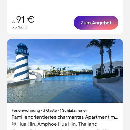
91 €
ab
Zum Angebot
pro Nacht
Ferienwohnung ∙ 3 Gäste ∙ 1 Schlafzimmer
Familienorientiertes charmantes Apartment mit Garten und Pool
Hua Hin, Amphoe Hua Hin, Thailand