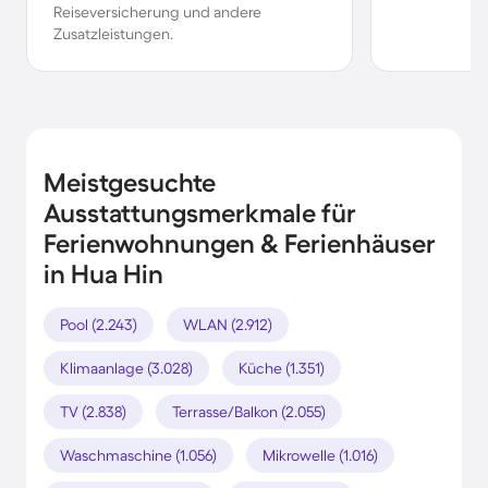
Reiseversicherung und andere
Zusatzleistungen.
Meistgesuchte
Ausstattungsmerkmale für
Ferienwohnungen & Ferienhäuser
in Hua Hin
Pool (2.243)
WLAN (2.912)
Klimaanlage (3.028)
Küche (1.351)
TV (2.838)
Terrasse/Balkon (2.055)
Waschmaschine (1.056)
Mikrowelle (1.016)