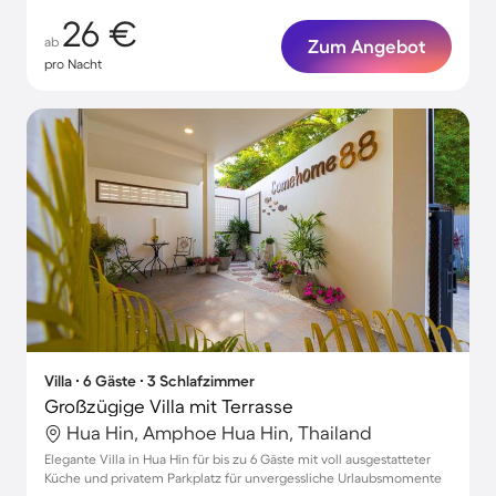
26 €
ab
Zum Angebot
pro Nacht
Villa ∙ 6 Gäste ∙ 3 Schlafzimmer
Großzügige Villa mit Terrasse
Hua Hin, Amphoe Hua Hin, Thailand
Elegante Villa in Hua Hin für bis zu 6 Gäste mit voll ausgestatteter
Küche und privatem Parkplatz für unvergessliche Urlaubsmomente