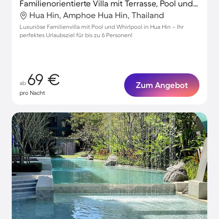
Familienorientierte Villa mit Terrasse, Pool und Whirlpool
Hua Hin, Amphoe Hua Hin, Thailand
Luxuriöse Familienvilla mit Pool und Whirlpool in Hua Hin – Ihr
perfektes Urlaubsziel für bis zu 6 Personen!
69 €
ab
Zum Angebot
pro Nacht