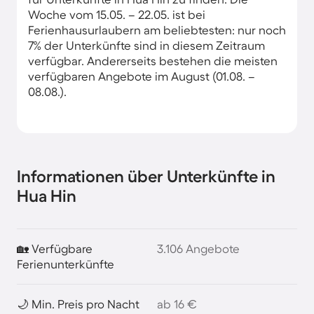
Woche vom 15.05. – 22.05. ist bei
Ferienhausurlaubern am beliebtesten: nur noch
7% der Unterkünfte sind in diesem Zeitraum
verfügbar. Andererseits bestehen die meisten
verfügbaren Angebote im August (01.08. –
08.08.).
Informationen über Unterkünfte in
Hua Hin
🏡 Verfügbare
3.106 Angebote
Ferienunterkünfte
🌙 Min. Preis pro Nacht
ab 16 €