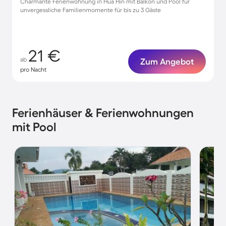
Charmante Ferienwohnung in Hua Hin mit Balkon und Pool für
unvergessliche Familienmomente für bis zu 3 Gäste
21 €
ab
Zum Angebot
pro Nacht
Ferienhäuser & Ferienwohnungen
mit Pool