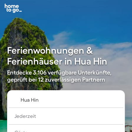
Ferienwohnungen &
Ferienhäuser in Hua Hin
Entdecke 3.106 verfügbare Unterkünfte,
geprüft bei 12 zuverlässigen Partnern
Jederzeit