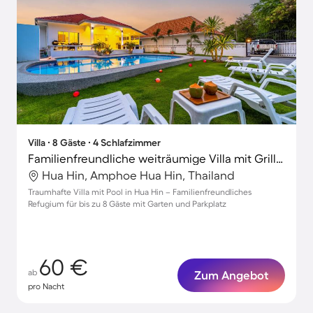
Villa ∙ 8 Gäste ∙ 4 Schlafzimmer
Familienfreundliche weiträumige Villa mit Grill, Pool und Garten
Hua Hin, Amphoe Hua Hin, Thailand
Traumhafte Villa mit Pool in Hua Hin – Familienfreundliches
Refugium für bis zu 8 Gäste mit Garten und Parkplatz
60 €
ab
Zum Angebot
pro Nacht