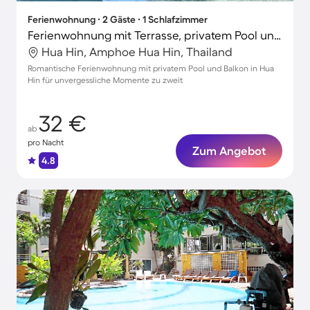
Ferienwohnung ∙ 2 Gäste ∙ 1 Schlafzimmer
Ferienwohnung mit Terrasse, privatem Pool und Garten | Ideal für Homeoffice
Hua Hin, Amphoe Hua Hin, Thailand
Romantische Ferienwohnung mit privatem Pool und Balkon in Hua
Hin für unvergessliche Momente zu zweit
32 €
ab
pro Nacht
Zum Angebot
4.8