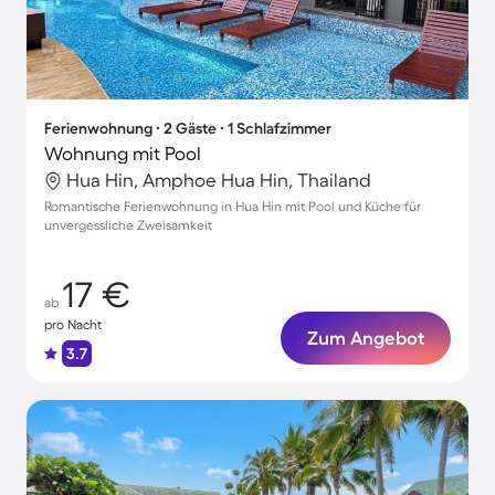
Ferienwohnung ∙ 2 Gäste ∙ 1 Schlafzimmer
Wohnung mit Pool
Hua Hin, Amphoe Hua Hin, Thailand
Romantische Ferienwohnung in Hua Hin mit Pool und Küche für
unvergessliche Zweisamkeit
17 €
ab
pro Nacht
Zum Angebot
3.7