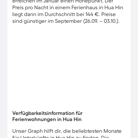
erreichen im Januar einen Höhepunkt. Der
Preis pro Nacht in einem Ferienhaus in Hua Hin
liegt dann im Durchschnitt bei 144 €. Preise
sind günstiger im September (26.09. – 03.10.).
Verfügbarkeitsinformation für
Ferienwohnungen in Hua Hin
Unser Graph hilft dir, die beliebtesten Monate
für Unterkünfte in Hua Hin zu finden. Die