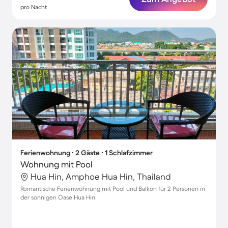
pro Nacht
Ferienwohnung ∙ 2 Gäste ∙ 1 Schlafzimmer
Wohnung mit Pool
Hua Hin, Amphoe Hua Hin, Thailand
Romantische Ferienwohnung mit Pool und Balkon für 2 Personen in
der sonnigen Oase Hua Hin