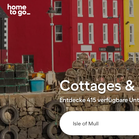
Cottages & F
Entdecke 415 verfügbare Unte