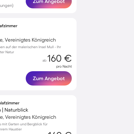
Zum Angebot
tungen)
lafzimmer
te, Vereinigtes Königreich
en auf der malerischen Insel Mull - Ihr
ter Natur
160 €
ab
pro Nacht
Zum Angebot
chlafzimmer
 | Naturblick
te, Vereinigtes Königreich
 mit Garten und Bergblick für
Ihrem Haustier