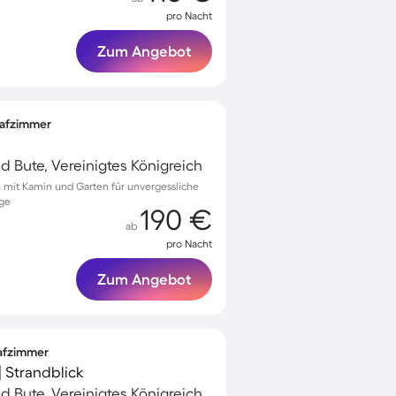
pro Nacht
Zum Angebot
lafzimmer
d Bute, Vereinigtes Königreich
n mit Kamin und Garten für unvergessliche
age
190 €
ab
pro Nacht
Zum Angebot
lafzimmer
 Strandblick
d Bute, Vereinigtes Königreich