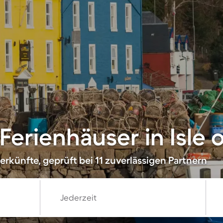
erienhäuser in Isle o
rkünfte, geprüft bei 11 zuverlässigen Partnern
Jederzeit