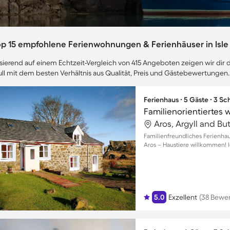
op 15 empfohlene Ferienwohnungen & Ferienhäuser in Isle 
sierend auf einem Echtzeit-Vergleich von 415 Angeboten zeigen wir dir di
ll mit dem besten Verhältnis aus Qualität, Preis und Gästebewertungen.
Ferienhaus ∙ 5 Gäste ∙ 3 S
Aros, Argyll and Bu
Familienfreundliches Ferienha
Aros – Haustiere willkommen! Id
5.0
Exzellent
(38 Bewe