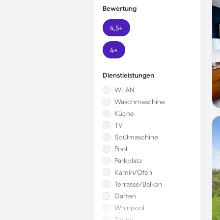
Bewertung
4,5+
4+
Dienstleistungen
WLAN
Waschmaschine
Küche
TV
Spülmaschine
Pool
Parkplatz
Kamin/Ofen
Terrasse/Balkon
Garten
Whirlpool
Sauna