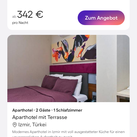
342 €
ab
Zum Angebot
pro Nacht
Aparthotel ∙ 2 Gäste ∙ 1 Schlafzimmer
Aparthotel mit Terrasse
Izmir, Türkei
Modernes Aparthotel in Izmir mit voll ausgestatteter Küche für einen
unvergesslichen Aufenthalt zu zweit