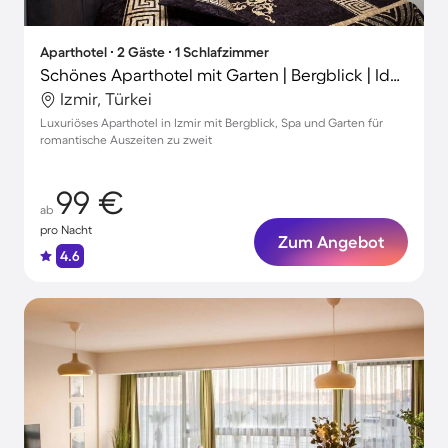
Aparthotel ∙ 2 Gäste ∙ 1 Schlafzimmer
Schönes Aparthotel mit Garten | Bergblick | Ideal für Homeoffice
Izmir, Türkei
Luxuriöses Aparthotel in Izmir mit Bergblick, Spa und Garten für
romantische Auszeiten zu zweit
99 €
ab
pro Nacht
Zum Angebot
4.6