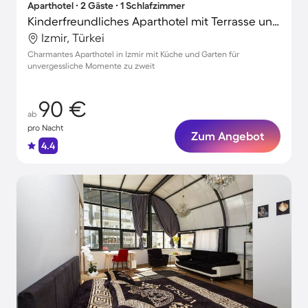
Aparthotel ∙ 2 Gäste ∙ 1 Schlafzimmer
Kinderfreundliches Aparthotel mit Terrasse und Garten | Konak-Platz in der Nähe | Gartenblick | Perfekt für die Arbeit von Zuhause
Izmir, Türkei
Charmantes Aparthotel in Izmir mit Küche und Garten für
unvergessliche Momente zu zweit
90 €
ab
pro Nacht
Zum Angebot
4.4