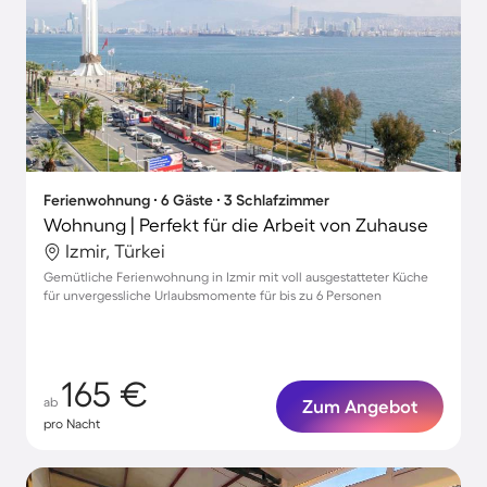
Ferienwohnung ∙ 6 Gäste ∙ 3 Schlafzimmer
Wohnung | Perfekt für die Arbeit von Zuhause
Izmir, Türkei
Gemütliche Ferienwohnung in Izmir mit voll ausgestatteter Küche
für unvergessliche Urlaubsmomente für bis zu 6 Personen
165 €
ab
Zum Angebot
pro Nacht