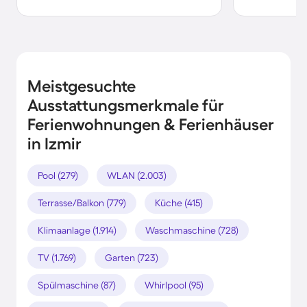
Meistgesuchte
Ausstattungsmerkmale für
Ferienwohnungen & Ferienhäuser
in Izmir
Pool (279)
WLAN (2.003)
Terrasse/Balkon (779)
Küche (415)
Klimaanlage (1.914)
Waschmaschine (728)
TV (1.769)
Garten (723)
Spülmaschine (87)
Whirlpool (95)