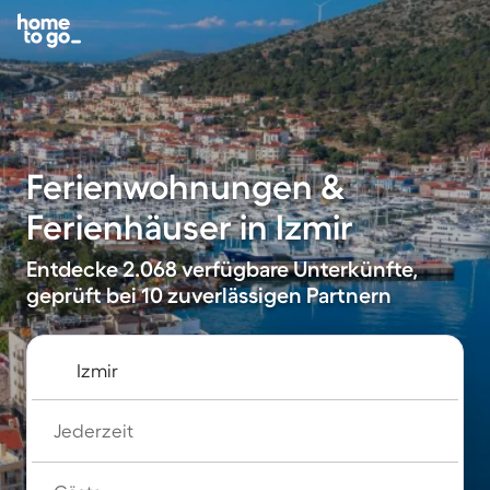
Ferienwohnungen &
Ferienhäuser in Izmir
Entdecke 2.068 verfügbare Unterkünfte,
geprüft bei 10 zuverlässigen Partnern
Jederzeit