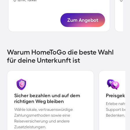
Zum Angebot
Warum HomeToGo die beste Wahl
für deine Unterkunft ist
Sicher bezahlen und auf dem
Preisgekr
richtigen Weg bleiben
Erlebe nahtl
Wähle lokale, vertrauenswürdige
Support bei 
Zahlungsmethoden sowie eine
Bedenken.
Reiseversicherung und andere
Zusatzleistungen.