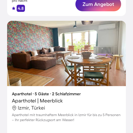
pro Nacht
Zum Angebot
4.8
Aparthotel ∙ 5 Gäste ∙ 2 Schlafzimmer
Aparthotel | Meerblick
Izmir, Türkei
Aparthotel mit traumhaftem Meerblick in Izmir für bis zu 5 Personen
– Ihr perfekter Rückzugsort am Wasser!