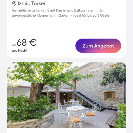
Izmir, Türkei
Gemütliche Unterkunft mit Kamin und Balkon in Izmir für
unvergessliche Momente im Garten – ideal für bis zu 3 Gäste
68 €
ab
Zum Angebot
pro Nacht