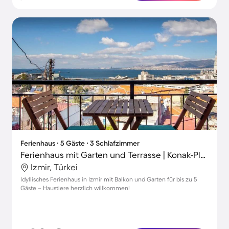
Ferienhaus ∙ 5 Gäste ∙ 3 Schlafzimmer
Ferienhaus mit Garten und Terrasse | Konak-Platz-Nähe | Haustiere erlaubt
Izmir, Türkei
Idyllisches Ferienhaus in Izmir mit Balkon und Garten für bis zu 5
Gäste – Haustiere herzlich willkommen!