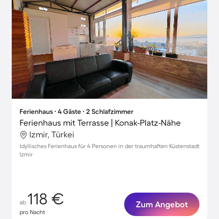
Ferienhaus ∙ 4 Gäste ∙ 2 Schlafzimmer
Ferienhaus mit Terrasse | Konak-Platz-Nähe
Izmir, Türkei
Idyllisches Ferienhaus für 4 Personen in der traumhaften Küstenstadt
Izmir
118 €
ab
Zum Angebot
pro Nacht