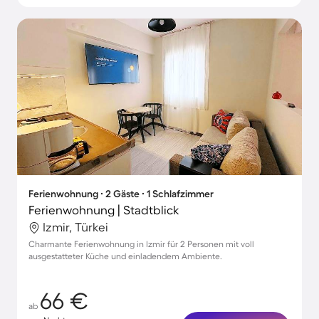
Ferienwohnung ∙ 2 Gäste ∙ 1 Schlafzimmer
Ferienwohnung | Stadtblick
Izmir, Türkei
Charmante Ferienwohnung in Izmir für 2 Personen mit voll
ausgestatteter Küche und einladendem Ambiente.
66 €
ab