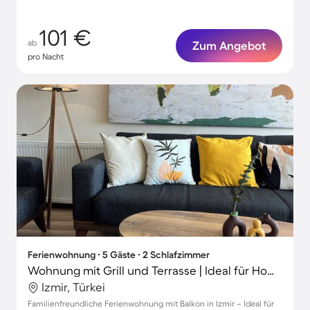
101 €
ab
Zum Angebot
pro Nacht
Ferienwohnung ∙ 5 Gäste ∙ 2 Schlafzimmer
Wohnung mit Grill und Terrasse | Ideal für Homeoffice
Izmir, Türkei
Familienfreundliche Ferienwohnung mit Balkon in Izmir – Ideal für