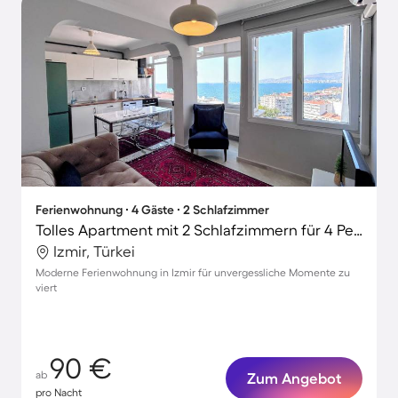
Ferienwohnung ∙ 4 Gäste ∙ 2 Schlafzimmer
Tolles Apartment mit 2 Schlafzimmern für 4 Personen
Izmir, Türkei
Moderne Ferienwohnung in Izmir für unvergessliche Momente zu
viert
90 €
ab
Zum Angebot
pro Nacht