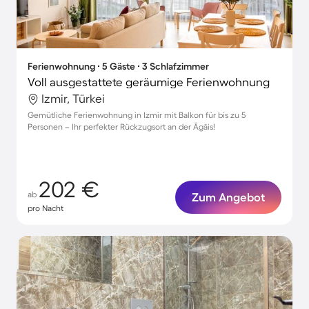
Ferienwohnung ∙ 5 Gäste ∙ 3 Schlafzimmer
Voll ausgestattete geräumige Ferienwohnung
Izmir, Türkei
Gemütliche Ferienwohnung in Izmir mit Balkon für bis zu 5
Personen – Ihr perfekter Rückzugsort an der Ägäis!
202 €
ab
Zum Angebot
pro Nacht