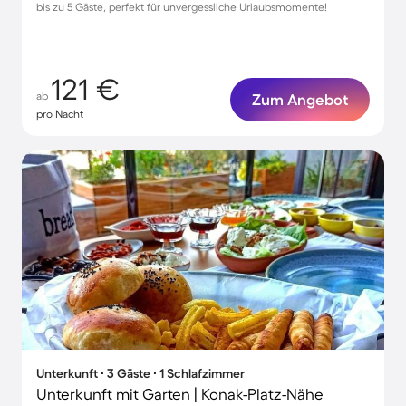
bis zu 5 Gäste, perfekt für unvergessliche Urlaubsmomente!
121 €
ab
Zum Angebot
pro Nacht
Unterkunft ∙ 3 Gäste ∙ 1 Schlafzimmer
Unterkunft mit Garten | Konak-Platz-Nähe