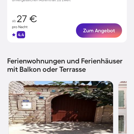
27 €
ab
pro Nacht
Zum Angebot
4.4
Ferienwohnungen und Ferienhäuser
mit Balkon oder Terrasse