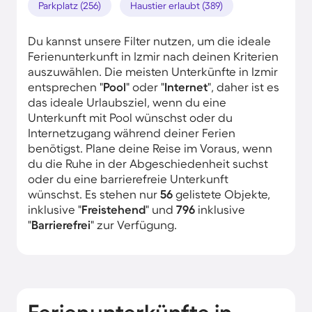
Parkplatz (256)
Haustier erlaubt (389)
Du kannst unsere Filter nutzen, um die ideale
Ferienunterkunft in Izmir nach deinen Kriterien
auszuwählen. Die meisten Unterkünfte in Izmir
entsprechen "
Pool
" oder "
Internet
", daher ist es
das ideale Urlaubsziel, wenn du eine
Unterkunft mit Pool wünschst oder du
Internetzugang während deiner Ferien
benötigst. Plane deine Reise im Voraus, wenn
du die Ruhe in der Abgeschiedenheit suchst
oder du eine barrierefreie Unterkunft
wünschst. Es stehen nur
56
gelistete Objekte,
inklusive "
Freistehend
" und
796
inklusive
"
Barrierefrei
" zur Verfügung.