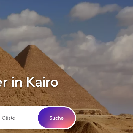
 in Kairo
Gäste
Suche