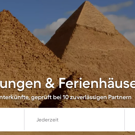
ngen & Ferienhäuser
terkünfte, geprüft bei 10 zuverlässigen Partnern
Jederzeit