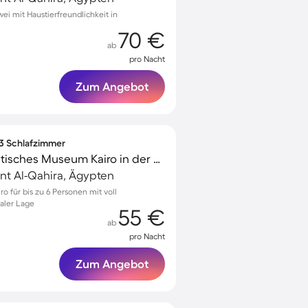
ei mit Haustierfreundlichkeit in
70 €
ab
pro Nacht
Zum Angebot
 3 Schlafzimmer
Tolle Wohnung | Ägyptisches Museum Kairo in der Nähe
nt Al-Qahira, Ägypten
 für bis zu 6 Personen mit voll
aler Lage
55 €
ab
pro Nacht
Zum Angebot