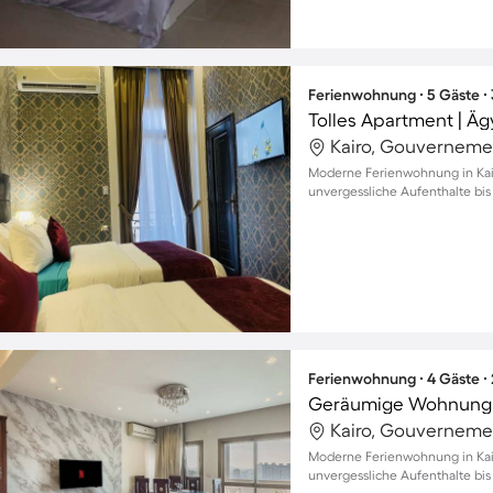
Ferienwohnung ∙ 5 Gäste ∙
Kairo, Gouverneme
Moderne Ferienwohnung in Kairo
unvergessliche Aufenthalte bis
Ferienwohnung ∙ 4 Gäste ∙
Kairo, Gouverneme
Moderne Ferienwohnung in Kair
unvergessliche Aufenthalte bis