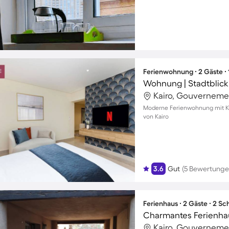
Ferienwohnung ∙ 2 Gäste ∙
Wohnung | Stadtblick
Kairo, Gouverneme
Moderne Ferienwohnung mit Kü
von Kairo
3.6
Gut
(5 Bewertunge
Ferienhaus ∙ 2 Gäste ∙ 2 S
Kairo, Gouverneme