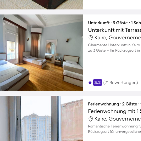
Unterkunft ∙ 3 Gäste ∙ 1 Sc
Unterkunft mit Terrass
Kairo, Gouverneme
Charmante Unterkunft in Kairo 
zu 3 Gäste – Ihr Rückzugsort in
3.2
(21 Bewertungen)
Ferienwohnung ∙ 2 Gäste ∙
Ferienwohnung mit 1 
Kairo, Gouverneme
Romantische Ferienwohnung für
Rückzugsort für unvergesslic