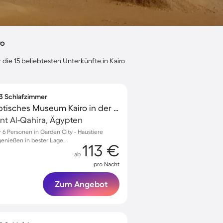
ro
 die 15 beliebtesten Unterkünfte in Kairo
 3 Schlafzimmer
Ferienwohnung | Ägyptisches Museum Kairo in der Nähe
nt Al-Qahira, Ägypten
6 Personen in Garden City - Haustiere
enießen in bester Lage.
113 €
ab
pro Nacht
Zum Angebot