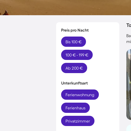
T
Preis pro Nacht
Ba
mi
Bis 100 €
100 € - 199 €
Ab 200 €
Unterkunftsart
Ferienwohnung
Ferienhaus
Privatzimmer