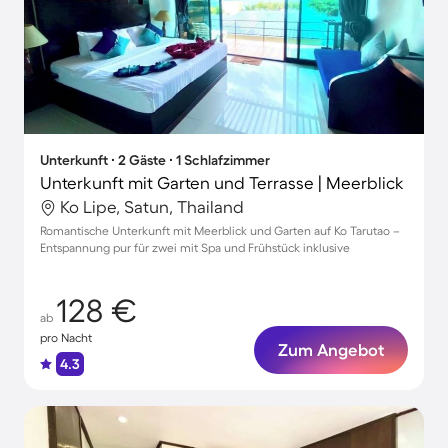
Unterkunft ∙ 2 Gäste ∙ 1 Schlafzimmer
Unterkunft mit Garten und Terrasse | Meerblick
Ko Lipe, Satun, Thailand
Romantische Unterkunft mit Meerblick und Garten auf Ko Tarutao –
Entspannung pur für zwei mit Spa und Frühstück inklusive
128 €
ab
pro Nacht
Zum Angebot
4.3