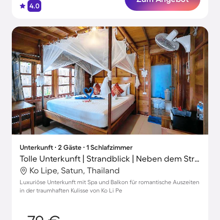
4.0
Unterkunft ∙ 2 Gäste ∙ 1 Schlafzimmer
Tolle Unterkunft | Strandblick | Neben dem Strand
Ko Lipe, Satun, Thailand
Luxuriöse Unterkunft mit Spa und Balkon für romantische Auszeiten
in der traumhaften Kulisse von Ko Li Pe