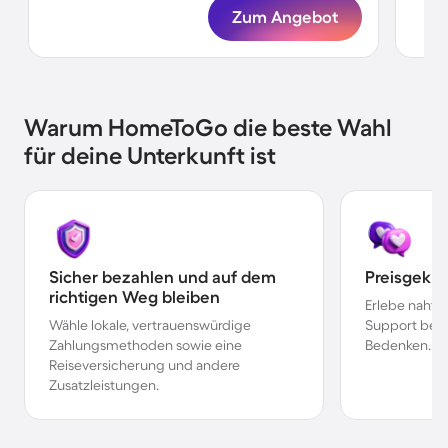
Zum Angebot
Warum HomeToGo die beste Wahl
für deine Unterkunft ist
Sicher bezahlen und auf dem
Preisgekr
richtigen Weg bleiben
Erlebe nahtl
Wähle lokale, vertrauenswürdige
Support bei 
Zahlungsmethoden sowie eine
Bedenken.
Reiseversicherung und andere
Zusatzleistungen.