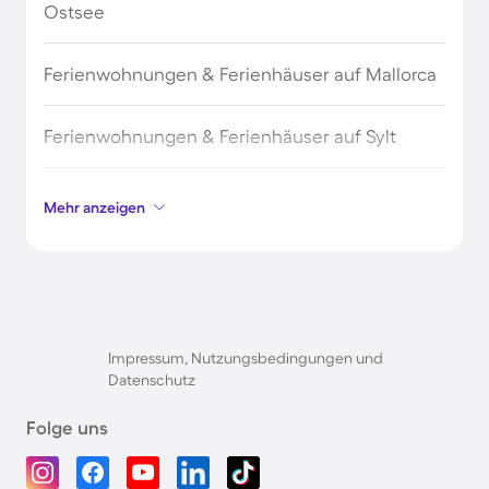
Ostsee
Ferienwohnungen & Ferienhäuser auf Mallorca
Ferienwohnungen & Ferienhäuser auf Sylt
Ferienwohnungen & Ferienhäuser auf Borkum
Mehr anzeigen
Ferienwohnungen & Ferienhäuser auf
Norderney
Ferienwohnungen & Ferienhäuser am
Impressum, Nutzungsbedingungen und
Bodensee
Datenschutz
Folge uns
Ferienwohnungen & Ferienhäuser auf Rügen