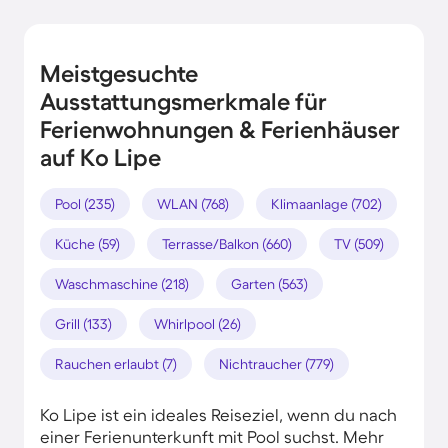
Meistgesuchte
Ausstattungsmerkmale für
Ferienwohnungen & Ferienhäuser
auf Ko Lipe
Pool (235)
WLAN (768)
Klimaanlage (702)
Küche (59)
Terrasse/Balkon (660)
TV (509)
Waschmaschine (218)
Garten (563)
Grill (133)
Whirlpool (26)
Rauchen erlaubt (7)
Nichtraucher (779)
Ko Lipe ist ein ideales Reiseziel, wenn du nach
einer Ferienunterkunft mit Pool suchst. Mehr