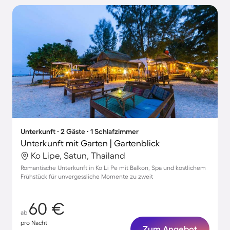
Unterkunft ∙ 2 Gäste ∙ 1 Schlafzimmer
Unterkunft mit Garten | Gartenblick
Ko Lipe, Satun, Thailand
Romantische Unterkunft in Ko Li Pe mit Balkon, Spa und köstlichem
Frühstück für unvergessliche Momente zu zweit
60 €
ab
pro Nacht
Zum Angebot