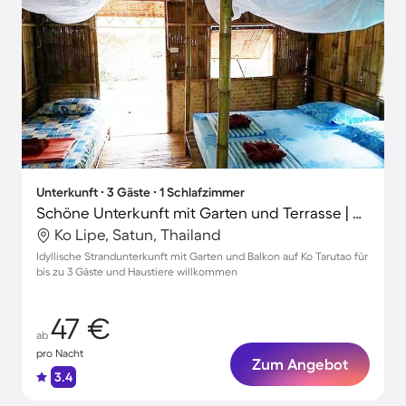
Unterkunft ∙ 3 Gäste ∙ 1 Schlafzimmer
Schöne Unterkunft mit Garten und Terrasse | Nah am Strand | Haustiere erlaubt
Ko Lipe, Satun, Thailand
Idyllische Strandunterkunft mit Garten und Balkon auf Ko Tarutao für
bis zu 3 Gäste und Haustiere willkommen
47 €
ab
pro Nacht
Zum Angebot
3.4