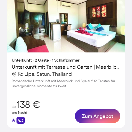
Unterkunft ∙ 2 Gäste ∙ 1 Schlafzimmer
Unterkunft mit Terrasse und Garten | Meerblick | Strand in der Nähe
Ko Lipe, Satun, Thailand
Romantische Unterkunft mit Meerblick und Spa auf Ko Tarutao für
unvergessliche Momente zu zweit
138 €
ab
pro Nacht
Zum Angebot
4.3