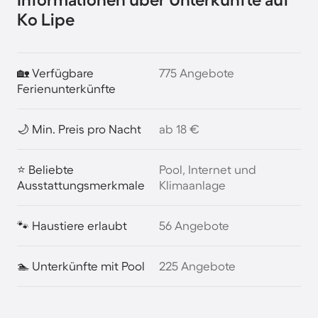
Ko Lipe
🏡 Verfügbare
775 Angebote
Ferienunterkünfte
🌙 Min. Preis pro Nacht
ab 18 €
⭐ Beliebte
Pool, Internet und
Ausstattungsmerkmale
Klimaanlage
🐾 Haustiere erlaubt
56 Angebote
🏊 Unterkünfte mit Pool
225 Angebote