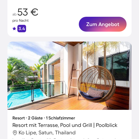
53 €
ab
pro Nacht
Zum Angebot
3.4
Resort ∙ 2 Gäste ∙ 1 Schlafzimmer
Resort mit Terrasse, Pool und Grill | Poolblick
Ko Lipe, Satun, Thailand