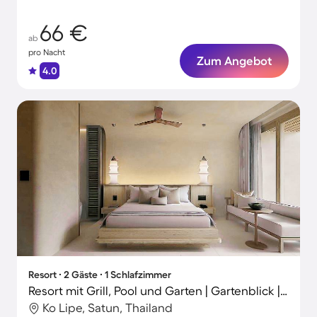
66 €
ab
pro Nacht
Zum Angebot
4.0
Resort ∙ 2 Gäste ∙ 1 Schlafzimmer
Resort mit Grill, Pool und Garten | Gartenblick | Neben dem Strand
Ko Lipe, Satun, Thailand