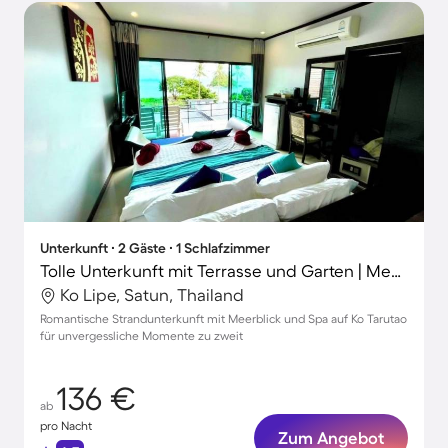
Unterkunft ∙ 2 Gäste ∙ 1 Schlafzimmer
Tolle Unterkunft mit Terrasse und Garten | Meerblick | Neben dem Strand
Ko Lipe, Satun, Thailand
Romantische Strandunterkunft mit Meerblick und Spa auf Ko Tarutao
für unvergessliche Momente zu zweit
136 €
ab
pro Nacht
Zum Angebot