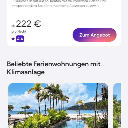
Luxuriöses Resort auf Ko Tarutao mit traumhaftem Garten und
entspannendem Spa für romantische Auszeiten zu zweit
222 €
ab
pro Nacht
Zum Angebot
4.4
Beliebte Ferienwohnungen mit
Klimaanlage