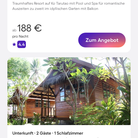
Traumhaftes Resort auf Ko Tarutao mit Pool und Spa für romantische
Auszeiten zu zweit im idyllischen Garten mit Balkon
188 €
ab
pro Nacht
Zum Angebot
4.4
Unterkunft ∙ 2 Gäste ∙ 1 Schlafzimmer