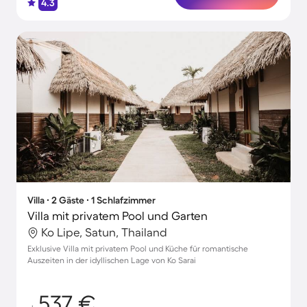
4.3
Villa ∙ 2 Gäste ∙ 1 Schlafzimmer
Villa mit privatem Pool und Garten
Ko Lipe, Satun, Thailand
Exklusive Villa mit privatem Pool und Küche für romantische
Auszeiten in der idyllischen Lage von Ko Sarai
537 €