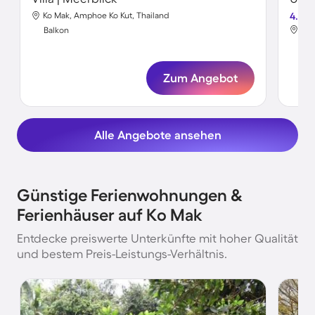
Ko Mak, Amphoe Ko Kut, Thailand
4.6
Ko 
Balkon
Bal
Zum Angebot
Alle Angebote ansehen
Günstige Ferienwohnungen &
Ferienhäuser auf Ko Mak
Entdecke preiswerte Unterkünfte mit hoher Qualität
und bestem Preis-Leistungs-Verhältnis.