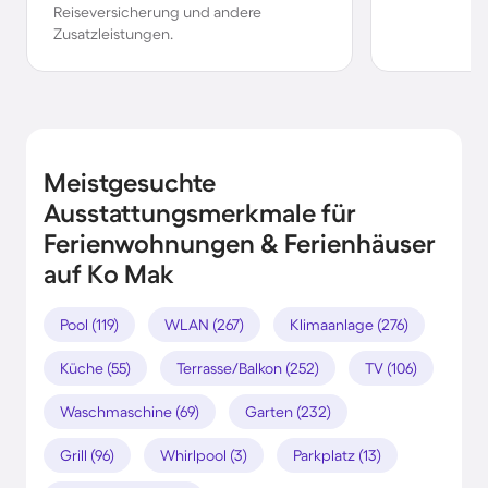
Reiseversicherung und andere
Zusatzleistungen.
Meistgesuchte
Ausstattungsmerkmale für
Ferienwohnungen & Ferienhäuser
auf Ko Mak
Pool (119)
WLAN (267)
Klimaanlage (276)
Küche (55)
Terrasse/Balkon (252)
TV (106)
Waschmaschine (69)
Garten (232)
Grill (96)
Whirlpool (3)
Parkplatz (13)