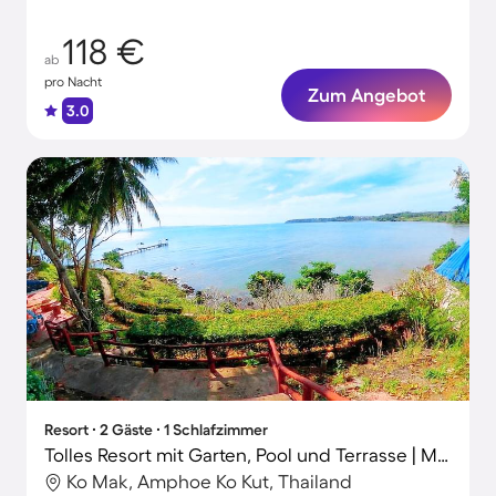
118 €
ab
pro Nacht
Zum Angebot
3.0
Resort ∙ 2 Gäste ∙ 1 Schlafzimmer
Tolles Resort mit Garten, Pool und Terrasse | Meerblick
Ko Mak, Amphoe Ko Kut, Thailand