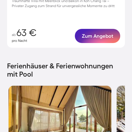
Traumhafte Villa mit Meerblick und Balkon in Koh Chang Tai –
Privater Zugang zum Strand für unvergessliche Momente zu dritt
63 €
ab
Zum Angebot
pro Nacht
Ferienhäuser & Ferienwohnungen
mit Pool