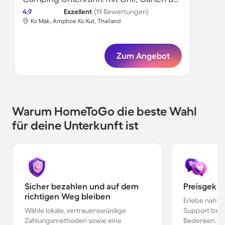
4.9
Exzellent
(19 Bewertungen)
Ko Mak, Amphoe Ko Kut, Thailand
Zum Angebot
Warum HomeToGo die beste Wahl
für deine Unterkunft ist
Sicher bezahlen und auf dem
Preisgekr
richtigen Weg bleiben
Erlebe nahtl
Wähle lokale, vertrauenswürdige
Support bei 
Zahlungsmethoden sowie eine
Bedenken.