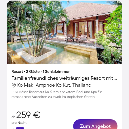
Resort ∙ 2 Gäste ∙ 1 Schlafzimmer
Familienfreundliches weiträumiges Resort mit privatem Pool, Garten und Terrasse | Gartenblick | Strand in der Nähe
Ko Mak, Amphoe Ko Kut, Thailand
Luxuriöses Resort auf Ko Kut mit privatem Pool und Spa für
romantische Auszeiten zu zweit im tropischen Garten
259 €
ab
pro Nacht
Zum Angebot