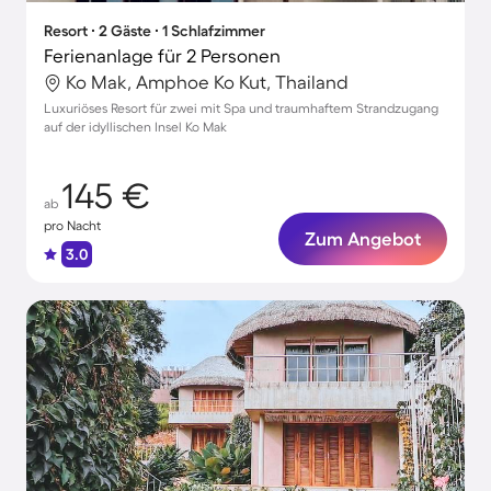
Resort ∙ 2 Gäste ∙ 1 Schlafzimmer
Ferienanlage für 2 Personen
Ko Mak, Amphoe Ko Kut, Thailand
Luxuriöses Resort für zwei mit Spa und traumhaftem Strandzugang
auf der idyllischen Insel Ko Mak
145 €
ab
pro Nacht
Zum Angebot
3.0