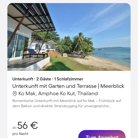
Unterkunft ∙ 2 Gäste ∙ 1 Schlafzimmer
Unterkunft mit Garten und Terrasse | Meerblick
Ko Mak, Amphoe Ko Kut, Thailand
Romantische Unterkunft mit Meerblick auf Ko Mak – Frühstück auf
dem Balkon und direkter Strandzugang für unvergessliche
Momente
56 €
ab
pro Nacht
Zum Angebot