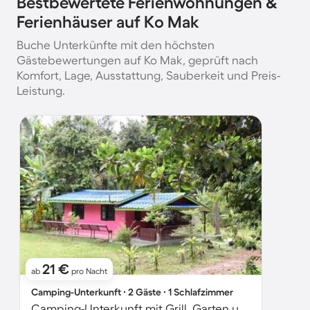
Bestbewertete Ferienwohnungen &
Ferienhäuser auf Ko Mak
Buche Unterkünfte mit den höchsten
Gästebewertungen auf Ko Mak, geprüft nach
Komfort, Lage, Ausstattung, Sauberkeit und Preis-
Leistung.
21 €
ab
pro Nacht
Camping-Unterkunft ∙ 2 Gäste ∙ 1 Schlafzimmer
Camping-Unterkunft mit Grill, Garten und Terrasse | Gartenblick