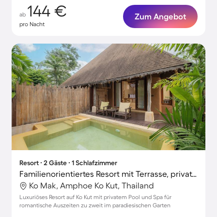
144 €
ab
Zum Angebot
pro Nacht
Resort ∙ 2 Gäste ∙ 1 Schlafzimmer
Familienorientiertes Resort mit Terrasse, privatem Pool und Garten | Gartenblick | Nah am Strand
Ko Mak, Amphoe Ko Kut, Thailand
Luxuriöses Resort auf Ko Kut mit privatem Pool und Spa für
romantische Auszeiten zu zweit im paradiesischen Garten