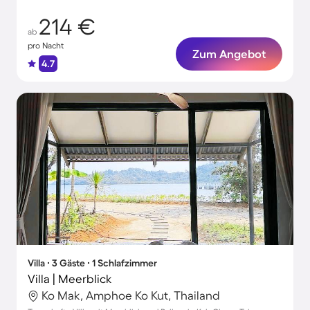
214 €
ab
pro Nacht
Zum Angebot
4.7
Villa ∙ 3 Gäste ∙ 1 Schlafzimmer
Villa | Meerblick
Ko Mak, Amphoe Ko Kut, Thailand