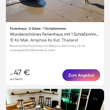
Ferienhaus ∙ 2 Gäste ∙ 1 Schlafzimmer
Wunderschönes Ferienhaus mit 1 Schlafzimmer für 2 Personen
Ko Mak, Amphoe Ko Kut, Thailand
Romantisches Ferienhaus mit Balkon in Koh Chang Tai für
unvergessliche Momente zu zweit
47 €
ab
Zum Angebot
pro Nacht