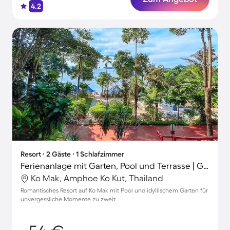
4.2
Resort ∙ 2 Gäste ∙ 1 Schlafzimmer
Ferienanlage mit Garten, Pool und Terrasse | Gartenblick
Ko Mak, Amphoe Ko Kut, Thailand
Romantisches Resort auf Ko Mak mit Pool und idyllischem Garten für
unvergessliche Momente zu zweit