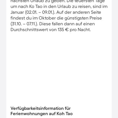
nächsten Urlaub zu geben. Die teuersten Tage
um nach Ko Tao in den Urlaub zu reisen, sind im
Januar (02.01. – 09.01.). Auf der anderen Seite
findest du im Oktober die günstigsten Preise
(31.10. – 07.11.). Diese fallen dann auf einen
Durchschnittswert von 135 € pro Nacht.
Verfügbarkeitsinformation für
Ferienwohnungen auf Koh Tao