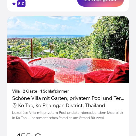
5.0
Villa ∙ 2 Gäste ∙ 1 Schlafzimmer
Schöne Villa mit Garten, privatem Pool und Terrasse | Poolblick | Ideal für Homeoffice
Ko Tao, Ko Pha-ngan District, Thailand
Luxuriöse Villa mit privatem Pool und atemberaubendem Meerblick
in Ko Tao – Ihr romantisches Paradies am Strand für zwei.