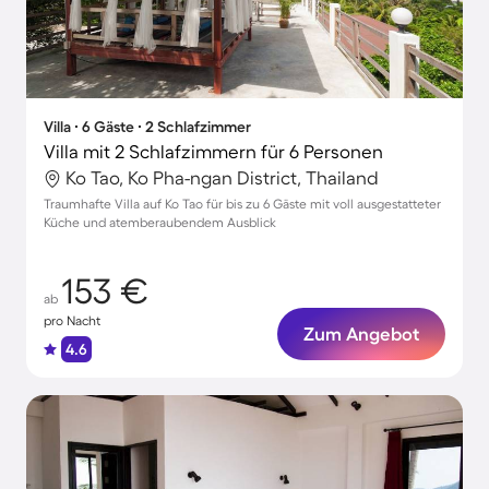
Villa ∙ 6 Gäste ∙ 2 Schlafzimmer
Villa mit 2 Schlafzimmern für 6 Personen
Ko Tao, Ko Pha-ngan District, Thailand
Traumhafte Villa auf Ko Tao für bis zu 6 Gäste mit voll ausgestatteter
Küche und atemberaubendem Ausblick
153 €
ab
pro Nacht
Zum Angebot
4.6