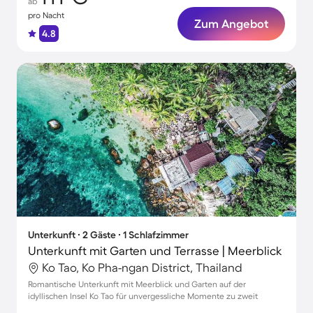
ab
pro Nacht
Zum Angebot
4.8
Unterkunft ∙ 2 Gäste ∙ 1 Schlafzimmer
Unterkunft mit Garten und Terrasse | Meerblick
Ko Tao, Ko Pha-ngan District, Thailand
Romantische Unterkunft mit Meerblick und Garten auf der
idyllischen Insel Ko Tao für unvergessliche Momente zu zweit