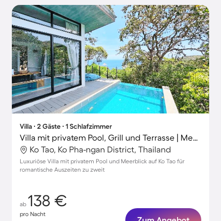
Villa ∙ 2 Gäste ∙ 1 Schlafzimmer
Villa mit privatem Pool, Grill und Terrasse | Meerblick
Ko Tao, Ko Pha-ngan District, Thailand
Luxuriöse Villa mit privatem Pool und Meerblick auf Ko Tao für
romantische Auszeiten zu zweit
138 €
ab
pro Nacht
Zum Angebot