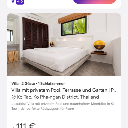
4.6
Villa ∙ 2 Gäste ∙ 1 Schlafzimmer
Villa mit privatem Pool, Terrasse und Garten | Poolblick | Ideal für Homeoffice
Ko Tao, Ko Pha-ngan District, Thailand
Luxuriöse Villa mit privatem Pool und traumhaftem Meerblick in Ko
Tao – der perfekte Rückzugsort für Paare
111 €