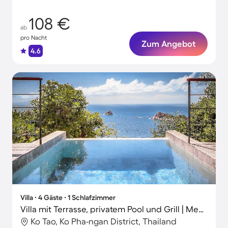
108 €
ab
pro Nacht
Zum Angebot
4.6
Villa ∙ 4 Gäste ∙ 1 Schlafzimmer
Villa mit Terrasse, privatem Pool und Grill | Meerblick
Ko Tao, Ko Pha-ngan District, Thailand