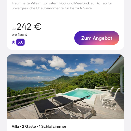
Traumhafte Villa mit privatem Pool und Meerblick auf Ko Tao für
unvergessliche Urlaubsmomente für bis zu 4 Gäste
242 €
ab
pro Nacht
Zum Angebot
5.0
Villa ∙ 2 Gäste ∙ 1 Schlafzimmer