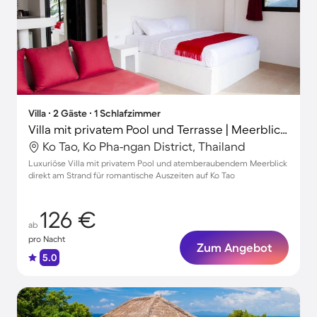
Villa ∙ 2 Gäste ∙ 1 Schlafzimmer
Villa mit privatem Pool und Terrasse | Meerblick | Ideal für Homeoffice
Ko Tao, Ko Pha-ngan District, Thailand
Luxuriöse Villa mit privatem Pool und atemberaubendem Meerblick
direkt am Strand für romantische Auszeiten auf Ko Tao
126 €
ab
pro Nacht
Zum Angebot
5.0