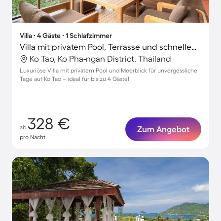
Villa ∙ 4 Gäste ∙ 1 Schlafzimmer
Villa mit privatem Pool, Terrasse und schnellem Internet | Meerblick | Ideal für Homeoffice
Ko Tao, Ko Pha-ngan District, Thailand
Luxuriöse Villa mit privatem Pool und Meerblick für unvergessliche
Tage auf Ko Tao – ideal für bis zu 4 Gäste!
328 €
ab
Zum Angebot
pro Nacht