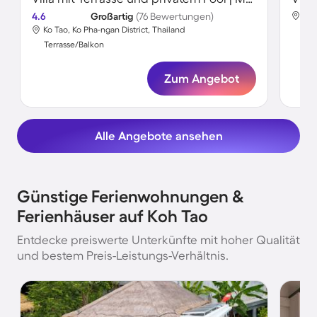
4.6
Großartig
(76 Bewertungen)
Ko 
Ko Tao, Ko Pha-ngan District, Thailand
Ter
Terrasse/Balkon
Zum Angebot
Alle Angebote ansehen
Günstige Ferienwohnungen &
Ferienhäuser auf Koh Tao
Entdecke preiswerte Unterkünfte mit hoher Qualität
und bestem Preis-Leistungs-Verhältnis.