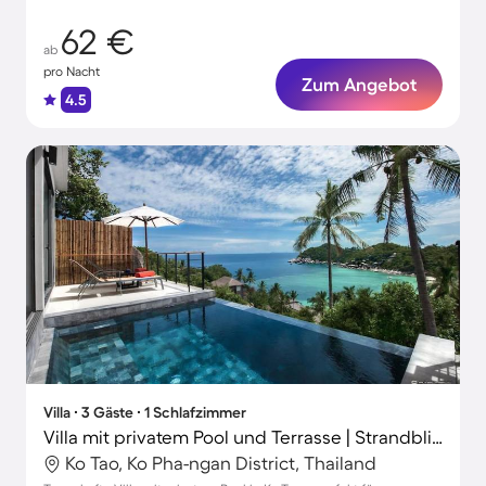
62 €
ab
pro Nacht
Zum Angebot
4.5
Villa ∙ 3 Gäste ∙ 1 Schlafzimmer
Villa mit privatem Pool und Terrasse | Strandblick | Strand in der Nähe | Ideal für Homeoffice
Ko Tao, Ko Pha-ngan District, Thailand