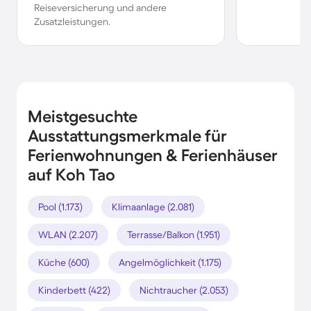
Reiseversicherung und andere
Zusatzleistungen.
Meistgesuchte
Ausstattungsmerkmale für
Ferienwohnungen & Ferienhäuser
auf Koh Tao
Pool (1.173)
Klimaanlage (2.081)
WLAN (2.207)
Terrasse/Balkon (1.951)
Küche (600)
Angelmöglichkeit (1.175)
Kinderbett (422)
Nichtraucher (2.053)