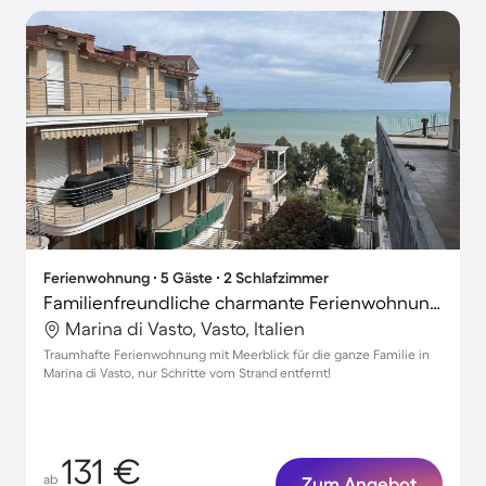
Ferienwohnung ∙ 5 Gäste ∙ 2 Schlafzimmer
Familienfreundliche charmante Ferienwohnung mit Terrasse und Grill | Meerblick | Neben dem Strand
Marina di Vasto, Vasto, Italien
Traumhafte Ferienwohnung mit Meerblick für die ganze Familie in
Marina di Vasto, nur Schritte vom Strand entfernt!
131 €
ab
Zum Angebot