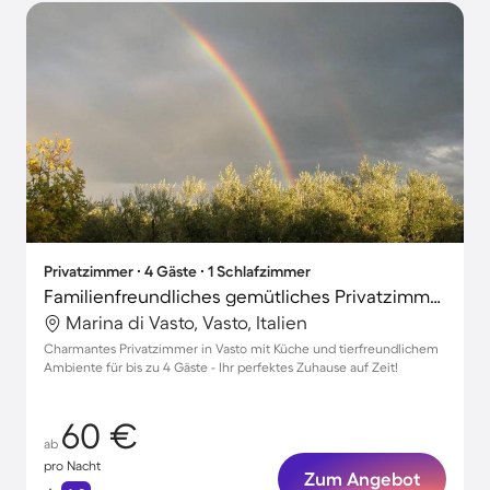
Privatzimmer ∙ 4 Gäste ∙ 1 Schlafzimmer
Familienfreundliches gemütliches Privatzimmer mit Grill und Garten | Naturblick | Haustiere erlaubt
Marina di Vasto, Vasto, Italien
Charmantes Privatzimmer in Vasto mit Küche und tierfreundlichem
Ambiente für bis zu 4 Gäste - Ihr perfektes Zuhause auf Zeit!
60 €
ab
pro Nacht
Zum Angebot