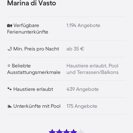
Marina di Vasto
🏡 Verfügbare
1.194 Angebote
Ferienunterkünfte
🌙 Min. Preis pro Nacht
ab 35 €
⭐ Beliebte
Haustiere erlaubt, Pool
Ausstattungsmerkmale
und Terrassen/Balkons
🐾 Haustiere erlaubt
439 Angebote
🏊 Unterkünfte mit Pool
175 Angebote