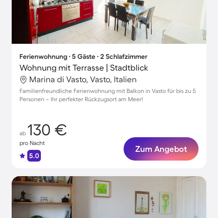
Ferienwohnung ∙ 5 Gäste ∙ 2 Schlafzimmer
Wohnung mit Terrasse | Stadtblick
Marina di Vasto, Vasto, Italien
Familienfreundliche Ferienwohnung mit Balkon in Vasto für bis zu 5
Personen – Ihr perfekter Rückzugsort am Meer!
130 €
ab
pro Nacht
Zum Angebot
5.0