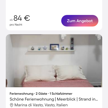
84 €
ab
Zum Angebot
pro Nacht
Ferienwohnung ∙ 2 Gäste ∙ 1 Schlafzimmer
Schöne Ferienwohnung | Meerblick | Strand in der Nähe
Marina di Vasto, Vasto, Italien