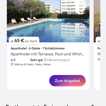
65 €
8
ab
pro Nacht
ab
Aparthotel ∙ 6 Gäste ∙ 1 Schlafzimmer
Ferie
Aparthotel mit Terrasse, Pool und Whirlpool | Gartenblick | Ideal für Homeoffice
4.2
Sehr gut
(31 Bewertungen)
Mar
Marina di Vasto, Vasto, Italien
Zum Angebot