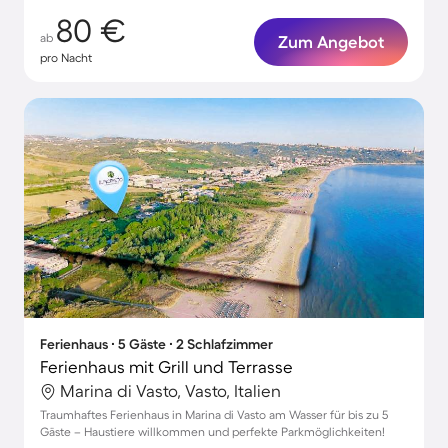
80 €
ab
Zum Angebot
pro Nacht
Ferienhaus ∙ 5 Gäste ∙ 2 Schlafzimmer
Ferienhaus mit Grill und Terrasse
Marina di Vasto, Vasto, Italien
Traumhaftes Ferienhaus in Marina di Vasto am Wasser für bis zu 5
Gäste – Haustiere willkommen und perfekte Parkmöglichkeiten!