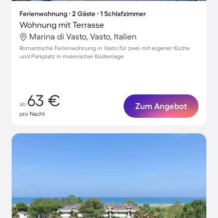
Ferienwohnung ∙ 2 Gäste ∙ 1 Schlafzimmer
Wohnung mit Terrasse
Marina di Vasto, Vasto, Italien
Romantische Ferienwohnung in Vasto für zwei mit eigener Küche
und Parkplatz in malerischer Küstenlage
63 €
ab
Zum Angebot
pro Nacht