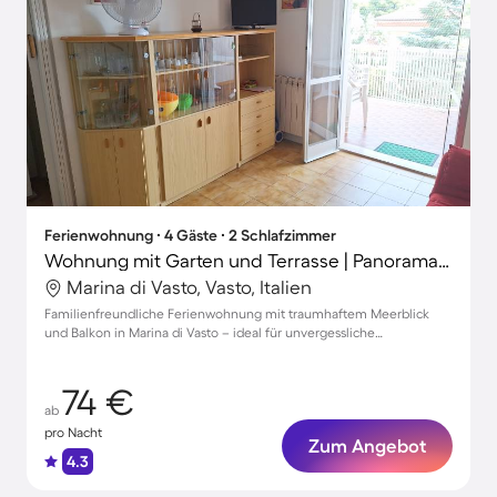
Ferienwohnung ∙ 4 Gäste ∙ 2 Schlafzimmer
Wohnung mit Garten und Terrasse | Panoramablick
Marina di Vasto, Vasto, Italien
Familienfreundliche Ferienwohnung mit traumhaftem Meerblick
und Balkon in Marina di Vasto – ideal für unvergessliche
Urlaubsmomente.
74 €
ab
pro Nacht
Zum Angebot
4.3