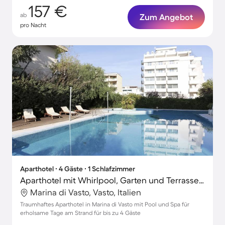
157 €
ab
Zum Angebot
pro Nacht
Aparthotel ∙ 4 Gäste ∙ 1 Schlafzimmer
Aparthotel mit Whirlpool, Garten und Terrasse | Gartenblick
Marina di Vasto, Vasto, Italien
Traumhaftes Aparthotel in Marina di Vasto mit Pool und Spa für
erholsame Tage am Strand für bis zu 4 Gäste