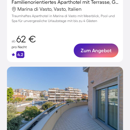
Familienorientiertes Aparthotel mit Terrasse, Garten und Pool | Meerblick | Neben dem Strand | Perfekt für die Arbeit von Zuhause | Haustiere sind willkommen
Marina di Vasto, Vasto, Italien
Traumhaftes Aparthotel in Marina di Vasto mit Meerblick, Pool und
Spa für unvergessliche Urlaubstage mit bis zu 4 Gästen
62 €
ab
pro Nacht
Zum Angebot
4.2