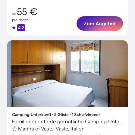
55 €
ab
pro Nacht
Zum Angebot
4.2
Camping-Unterkunft ∙ 5 Gäste ∙ 1 Schlafzimmer
Familienorientierte gemütliche Camping-Unterkunft mit Terrasse und Garten | Nah am Strand
Marina di Vasto, Vasto, Italien