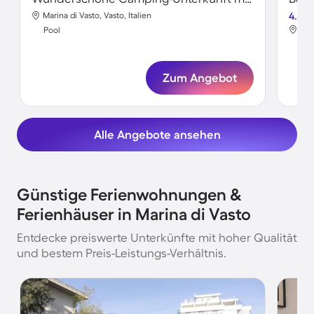
Marina di Vasto, Vasto, Italien
4.5
Mar
Pool
Poo
Zum Angebot
Alle Angebote ansehen
Günstige Ferienwohnungen &
Ferienhäuser in Marina di Vasto
Entdecke preiswerte Unterkünfte mit hoher Qualität
und bestem Preis-Leistungs-Verhältnis.