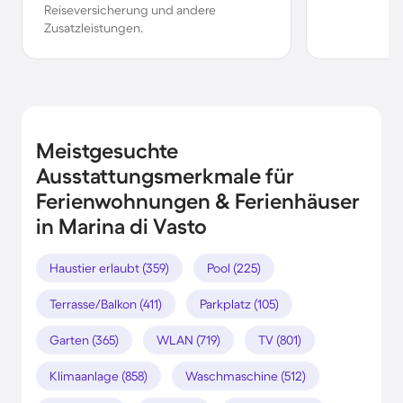
Reiseversicherung und andere
Zusatzleistungen.
Meistgesuchte
Ausstattungsmerkmale für
Ferienwohnungen & Ferienhäuser
in Marina di Vasto
Haustier erlaubt (359)
Pool (225)
Terrasse/Balkon (411)
Parkplatz (105)
Garten (365)
WLAN (719)
TV (801)
Klimaanlage (858)
Waschmaschine (512)