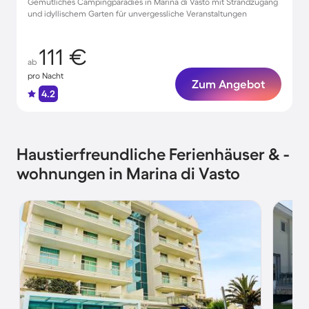
Gemütliches Campingparadies in Marina di Vasto mit Strandzugang
und idyllischem Garten für unvergessliche Veranstaltungen
111 €
ab
pro Nacht
Zum Angebot
4.2
Haustierfreundliche Ferienhäuser & -
wohnungen in Marina di Vasto