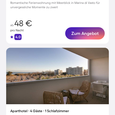
Romantische Ferienwohnung mit Meerblick in Marina di Vasto für
unvergessliche Momente zu zweit
48 €
ab
pro Nacht
Zum Angebot
4.0
Aparthotel ∙ 4 Gäste ∙ 1 Schlafzimmer