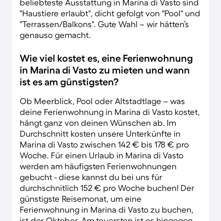
beliebteste Ausstattung in Marina di Vasto sind
"Haustiere erlaubt", dicht gefolgt von "Pool" und
"Terrassen/Balkons". Gute Wahl – wir hätten’s
genauso gemacht.
Wie viel kostet es, eine Ferienwohnung
in Marina di Vasto zu mieten und wann
ist es am günstigsten?
Ob Meerblick, Pool oder Altstadtlage – was
deine Ferienwohnung in Marina di Vasto kostet,
hängt ganz von deinen Wünschen ab. Im
Durchschnitt kosten unsere Unterkünfte in
Marina di Vasto zwischen 142 € bis 178 € pro
Woche. Für einen Urlaub in Marina di Vasto
werden am häufigsten Ferienwohnungen
gebucht - diese kannst du bei uns für
durchschnitlich 152 € pro Woche buchen! Der
günstigste Reisemonat, um eine
Ferienwohnung in Marina di Vasto zu buchen,
ist der Oktober. Am teuersten ist es hingegen