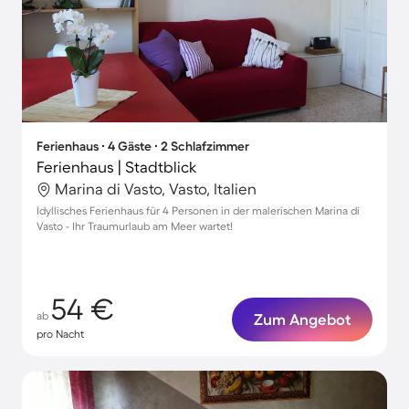
Ferienhaus ∙ 4 Gäste ∙ 2 Schlafzimmer
Ferienhaus | Stadtblick
Marina di Vasto, Vasto, Italien
Idyllisches Ferienhaus für 4 Personen in der malerischen Marina di
Vasto - Ihr Traumurlaub am Meer wartet!
54 €
ab
Zum Angebot
pro Nacht