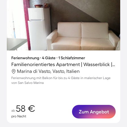
Ferienwohnung ∙ 4 Gäste ∙ 1 Schlafzimmer
Familienorientiertes Apartment | Wasserblick | Neben dem Strand
Marina di Vasto, Vasto, Italien
Ferienwohnung mit Balkon für bis zu 4 Gäste in malerischer Lage
von San Salvo Marina
58 €
ab
Zum Angebot
pro Nacht