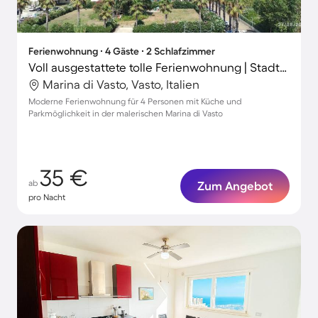
Ferienwohnung ∙ 4 Gäste ∙ 2 Schlafzimmer
Voll ausgestattete tolle Ferienwohnung | Stadtblick | Nah am Strand
Marina di Vasto, Vasto, Italien
Moderne Ferienwohnung für 4 Personen mit Küche und
Parkmöglichkeit in der malerischen Marina di Vasto
35 €
ab
Zum Angebot
pro Nacht