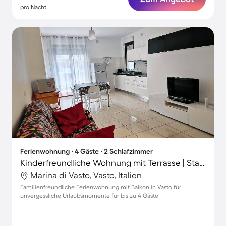
pro Nacht
Ferienwohnung ∙ 4 Gäste ∙ 2 Schlafzimmer
Kinderfreundliche Wohnung mit Terrasse | Stadtblick
Marina di Vasto, Vasto, Italien
Familienfreundliche Ferienwohnung mit Balkon in Vasto für
unvergessliche Urlaubsmomente für bis zu 4 Gäste