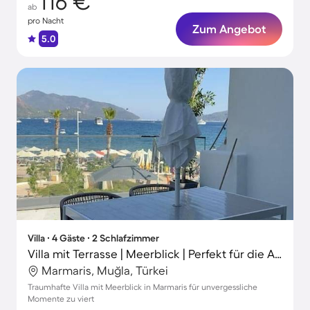
116 €
ab
pro Nacht
Zum Angebot
5.0
Villa ∙ 4 Gäste ∙ 2 Schlafzimmer
Villa mit Terrasse | Meerblick | Perfekt für die Arbeit von Zuhause
Marmaris, Muğla, Türkei
Traumhafte Villa mit Meerblick in Marmaris für unvergessliche
Momente zu viert