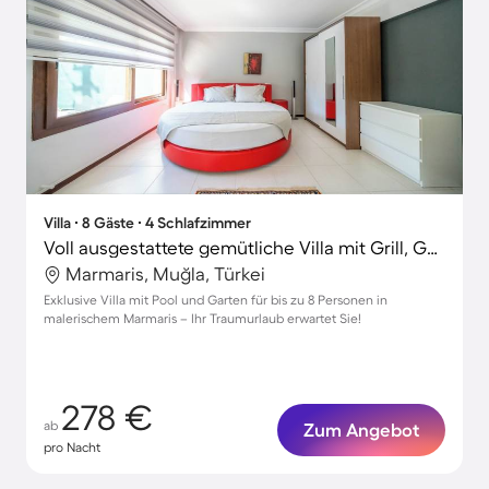
Villa ∙ 8 Gäste ∙ 4 Schlafzimmer
Voll ausgestattete gemütliche Villa mit Grill, Garten und privatem Pool
Marmaris, Muğla, Türkei
Exklusive Villa mit Pool und Garten für bis zu 8 Personen in
malerischem Marmaris – Ihr Traumurlaub erwartet Sie!
278 €
ab
Zum Angebot
pro Nacht