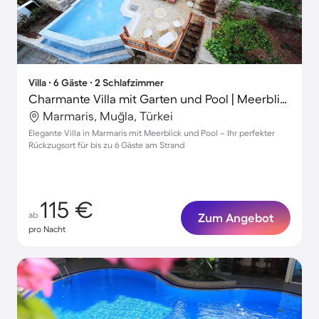
Villa ∙ 6 Gäste ∙ 2 Schlafzimmer
Charmante Villa mit Garten und Pool | Meerblick
Marmaris, Muğla, Türkei
Elegante Villa in Marmaris mit Meerblick und Pool – Ihr perfekter
Rückzugsort für bis zu 6 Gäste am Strand
115 €
ab
Zum Angebot
pro Nacht