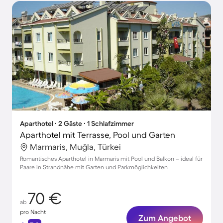
Aparthotel ∙ 2 Gäste ∙ 1 Schlafzimmer
Aparthotel mit Terrasse, Pool und Garten
Marmaris, Muğla, Türkei
Romantisches Aparthotel in Marmaris mit Pool und Balkon – ideal für
Paare in Strandnähe mit Garten und Parkmöglichkeiten
70 €
ab
pro Nacht
Zum Angebot