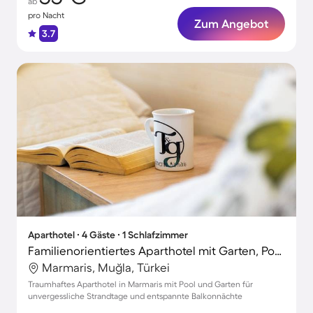
ab
pro Nacht
Zum Angebot
3.7
Aparthotel ∙ 4 Gäste ∙ 1 Schlafzimmer
Familienorientiertes Aparthotel mit Garten, Pool und Terrasse | Poolblick | Nah am Strand | Perfekt für die Arbeit von Zuhause
Marmaris, Muğla, Türkei
Traumhaftes Aparthotel in Marmaris mit Pool und Garten für
unvergessliche Strandtage und entspannte Balkonnächte