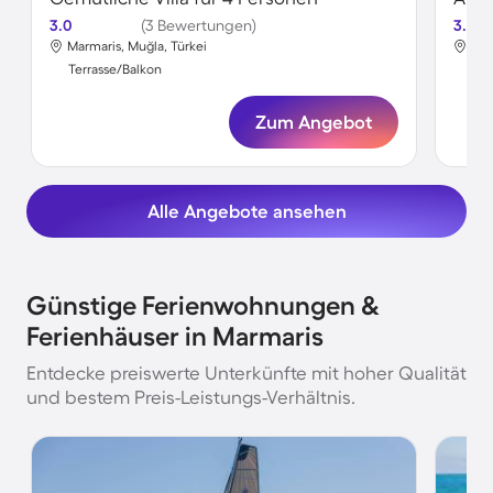
3.0
(3 Bewertungen)
3.6
Marmaris, Muğla, Türkei
Mar
Terrasse/Balkon
Ter
Zum Angebot
Alle Angebote ansehen
Günstige Ferienwohnungen &
Ferienhäuser in Marmaris
Entdecke preiswerte Unterkünfte mit hoher Qualität
und bestem Preis-Leistungs-Verhältnis.