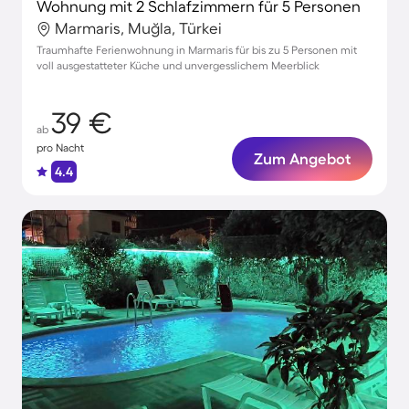
Wohnung mit 2 Schlafzimmern für 5 Personen
Marmaris, Muğla, Türkei
Traumhafte Ferienwohnung in Marmaris für bis zu 5 Personen mit
voll ausgestatteter Küche und unvergesslichem Meerblick
39 €
ab
pro Nacht
Zum Angebot
4.4