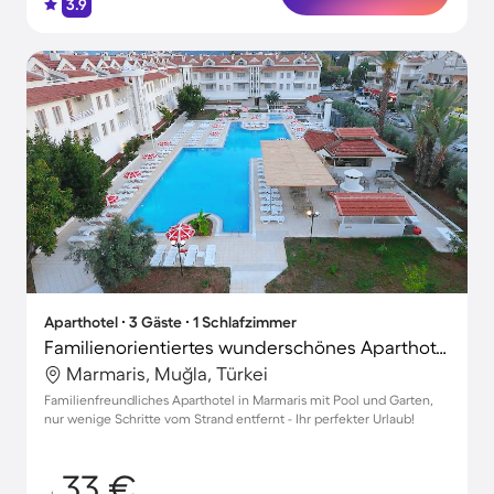
3.9
Aparthotel ∙ 3 Gäste ∙ 1 Schlafzimmer
Familienorientiertes wunderschönes Aparthotel mit Terrasse, Pool und Garten | Stadtblick | Neben dem Strand
Marmaris, Muğla, Türkei
Familienfreundliches Aparthotel in Marmaris mit Pool und Garten,
nur wenige Schritte vom Strand entfernt - Ihr perfekter Urlaub!
33 €