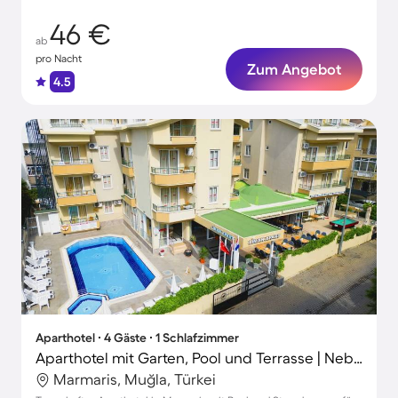
46 €
ab
pro Nacht
Zum Angebot
4.5
Aparthotel ∙ 4 Gäste ∙ 1 Schlafzimmer
Aparthotel mit Garten, Pool und Terrasse | Neben dem Strand
Marmaris, Muğla, Türkei