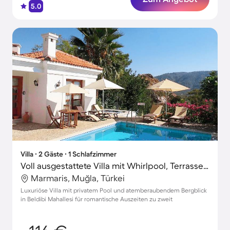
5.0
Villa ∙ 2 Gäste ∙ 1 Schlafzimmer
Voll ausgestattete Villa mit Whirlpool, Terrasse und Garten | Bergblick
Marmaris, Muğla, Türkei
Luxuriöse Villa mit privatem Pool und atemberaubendem Bergblick
in Beldibi Mahallesi für romantische Auszeiten zu zweit