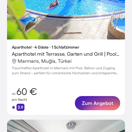
Aparthotel ∙ 4 Gäste ∙ 1 Schlafzimmer
Aparthotel mit Terrasse, Garten und Grill | Poolblick | Perfekt für die Arbeit von Zuhause
Marmaris, Muğla, Türkei
Traumhaftes Aparthotel in Marmaris mit Pool, Balkon und Zugang
zum Strand – perfekt für romantische Hochzeiten und entspannte
Auszeiten.
60 €
ab
pro Nacht
Zum Angebot
3.9