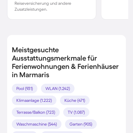
Reiseversicherung und andere
Zusatzleistungen.
Meistgesuchte
Ausstattungsmerkmale für
Ferienwohnungen & Ferienhäuser
in Marmaris
Pool (931)
WLAN (1.242)
Klimaanlage (1.222)
Küche (471)
Terrasse/Balkon (723)
TV (1.087)
Waschmaschine (544)
Garten (905)