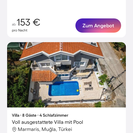
153 €
ab
Zum Angebot
pro Nacht
Villa ∙ 8 Gäste ∙ 4 Schlafzimmer
Voll ausgestattete Villa mit Pool
Marmaris, Muğla, Türkei