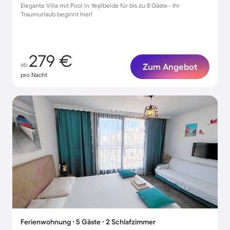
Elegante Villa mit Pool in Yeşilbelde für bis zu 8 Gäste - Ihr
Traumurlaub beginnt hier!
279 €
ab
Zum Angebot
pro Nacht
Ferienwohnung ∙ 5 Gäste ∙ 2 Schlafzimmer