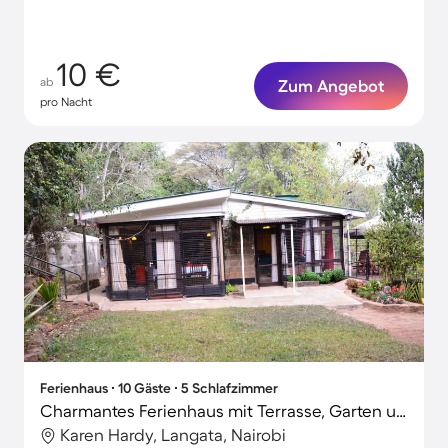
10 €
ab
Zum Angebot
pro Nacht
Ferienhaus ∙ 10 Gäste ∙ 5 Schlafzimmer
Charmantes Ferienhaus mit Terrasse, Garten und Grill | Naturblick | Haustiere erlaubt
Karen Hardy, Langata, Nairobi