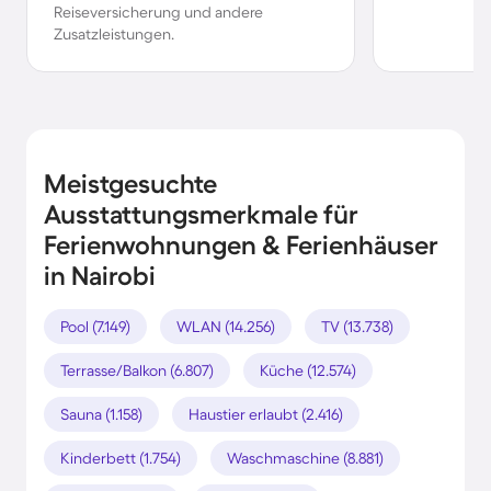
Reiseversicherung und andere
Zusatzleistungen.
Meistgesuchte
Ausstattungsmerkmale für
Ferienwohnungen & Ferienhäuser
in Nairobi
Pool (7.149)
WLAN (14.256)
TV (13.738)
Terrasse/Balkon (6.807)
Küche (12.574)
Sauna (1.158)
Haustier erlaubt (2.416)
Kinderbett (1.754)
Waschmaschine (8.881)