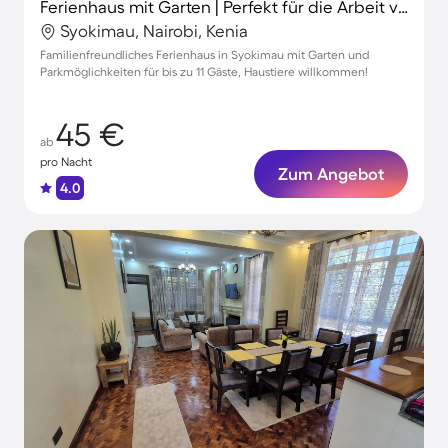
Ferienhaus mit Garten | Perfekt für die Arbeit von Zuhause
Syokimau, Nairobi, Kenia
Familienfreundliches Ferienhaus in Syokimau mit Garten und
Parkmöglichkeiten für bis zu 11 Gäste, Haustiere willkommen!
45 €
ab
pro Nacht
Zum Angebot
4.0