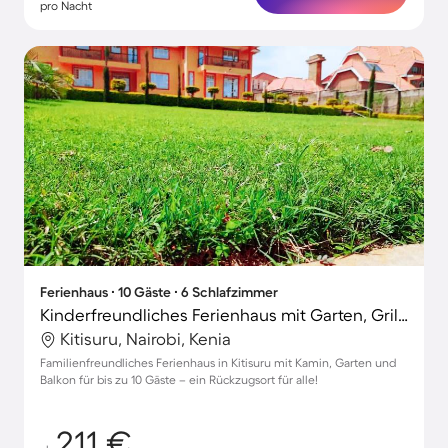
pro Nacht
Ferienhaus ∙ 10 Gäste ∙ 6 Schlafzimmer
Kinderfreundliches Ferienhaus mit Garten, Grill und Whirlpool | Ideal für Homeoffice | Haustiere erlaubt
Kitisuru, Nairobi, Kenia
Familienfreundliches Ferienhaus in Kitisuru mit Kamin, Garten und
Balkon für bis zu 10 Gäste – ein Rückzugsort für alle!
211 €