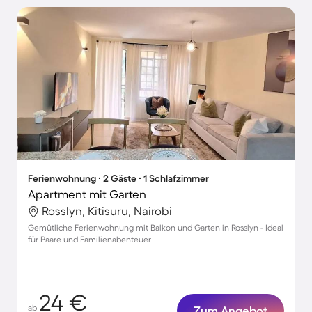
Ferienwohnung ∙ 2 Gäste ∙ 1 Schlafzimmer
Apartment mit Garten
Rosslyn, Kitisuru, Nairobi
Gemütliche Ferienwohnung mit Balkon und Garten in Rosslyn - Ideal
für Paare und Familienabenteuer
24 €
ab
Zum Angebot