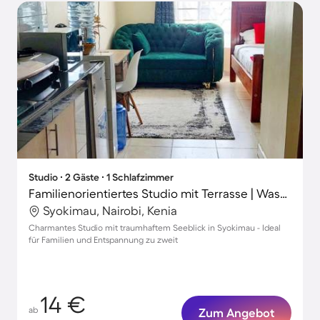
Studio ∙ 2 Gäste ∙ 1 Schlafzimmer
Familienorientiertes Studio mit Terrasse | Wasserblick
Syokimau, Nairobi, Kenia
Charmantes Studio mit traumhaftem Seeblick in Syokimau - Ideal
für Familien und Entspannung zu zweit
14 €
ab
Zum Angebot