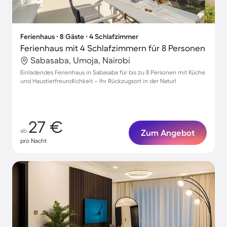
Ferienhaus ∙ 8 Gäste ∙ 4 Schlafzimmer
Ferienhaus mit 4 Schlafzimmern für 8 Personen
Sabasaba, Umoja, Nairobi
Einladendes Ferienhaus in Sabasaba für bis zu 8 Personen mit Küche
und Haustierfreundlichkeit – Ihr Rückzugsort in der Natur!
27 €
ab
Zum Angebot
pro Nacht