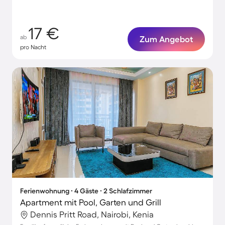
17 €
ab
Zum Angebot
pro Nacht
Ferienwohnung ∙ 4 Gäste ∙ 2 Schlafzimmer
Apartment mit Pool, Garten und Grill
Dennis Pritt Road, Nairobi, Kenia