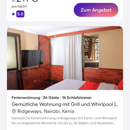
ab
pro Nacht
Zum Angebot
5.0
Ferienwohnung ∙ 36 Gäste ∙ 14 Schlafzimmer
Gemütliche Wohnung mit Grill und Whirlpool | Haustiere sind willkommen
Ridgeways, Nairobi, Kenia
Gemütliche Ferienwohnung in Ridgeways mit Kamin und Whirlpool
für unvergessliche Momente mit bis zu 36 Gästen und Haustieren
erlaubt