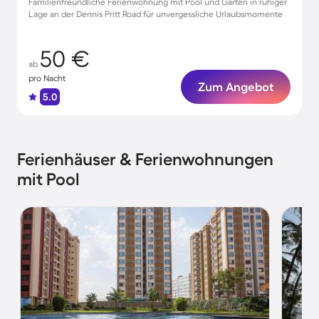
Familienfreundliche Ferienwohnung mit Pool und Garten in ruhiger
Lage an der Dennis Pritt Road für unvergessliche Urlaubsmomente
50 €
ab
pro Nacht
Zum Angebot
5.0
Ferienhäuser & Ferienwohnungen
mit Pool