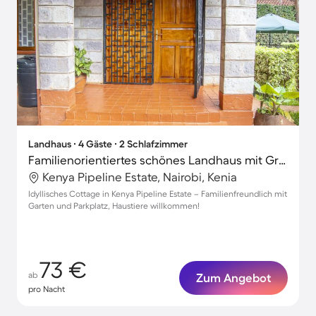
Landhaus ∙ 4 Gäste ∙ 2 Schlafzimmer
Familienorientiertes schönes Landhaus mit Grill und Garten | Hunde erlaubt
Kenya Pipeline Estate, Nairobi, Kenia
Idyllisches Cottage in Kenya Pipeline Estate – Familienfreundlich mit
Garten und Parkplatz, Haustiere willkommen!
73 €
ab
Zum Angebot
pro Nacht