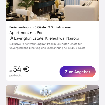
Ferienwohnung ∙ 5 Gäste ∙ 2 Schlafzimmer
Apartment mit Pool
Lavington Estate, Kileleshwa, Nairobi
Exklusive Ferienwohnung mit Pool in Lavington Estate für
unvergessliche Erholung und Entspannung für bis zu 5 Gäste
54 €
ab
Zum Angebot
pro Nacht