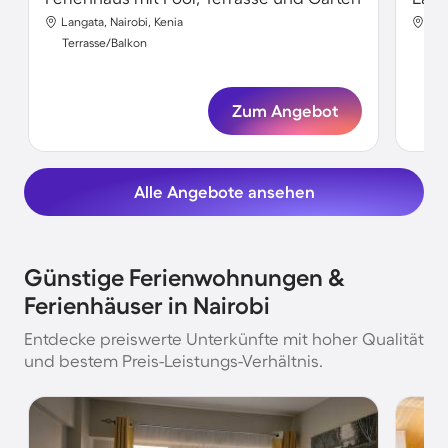
Langata, Nairobi, Kenia
Kar
Terrasse/Balkon
Ter
Zum Angebot
Alle Angebote ansehen
Günstige Ferienwohnungen &
Ferienhäuser in Nairobi
Entdecke preiswerte Unterkünfte mit hoher Qualität
und bestem Preis-Leistungs-Verhältnis.