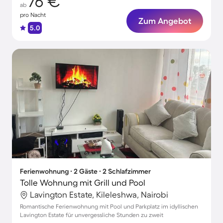
76 €
ab
pro Nacht
Zum Angebot
5.0
Ferienwohnung ∙ 2 Gäste ∙ 2 Schlafzimmer
Tolle Wohnung mit Grill und Pool
Lavington Estate, Kileleshwa, Nairobi
Romantische Ferienwohnung mit Pool und Parkplatz im idyllischen
Lavington Estate für unvergessliche Stunden zu zweit