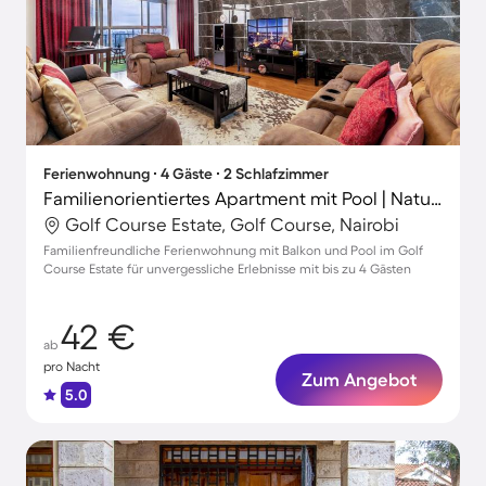
Ferienwohnung ∙ 4 Gäste ∙ 2 Schlafzimmer
Familienorientiertes Apartment mit Pool | Naturblick | Ideal für Homeoffice
Golf Course Estate, Golf Course, Nairobi
Familienfreundliche Ferienwohnung mit Balkon und Pool im Golf
Course Estate für unvergessliche Erlebnisse mit bis zu 4 Gästen
42 €
ab
pro Nacht
Zum Angebot
5.0