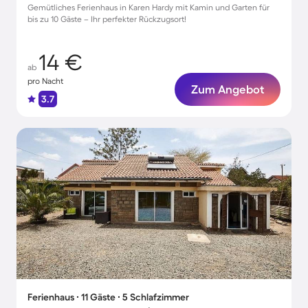
Gemütliches Ferienhaus in Karen Hardy mit Kamin und Garten für
bis zu 10 Gäste – Ihr perfekter Rückzugsort!
14 €
ab
pro Nacht
Zum Angebot
3.7
Ferienhaus ∙ 11 Gäste ∙ 5 Schlafzimmer