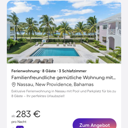
Ferienwohnung ∙ 8 Gäste ∙ 3 Schlafzimmer
Familienfreundliche gemütliche Wohnung mit Pool und Grill | Nah am Strand
Nassau, New Providence, Bahamas
Exklusive Ferienwohnung in Nassau mit Pool und Parkplatz für bis zu
8 Gäste – Ihr perfektes Urlaubsziel!
283 €
ab
pro Nacht
Zum Angebot