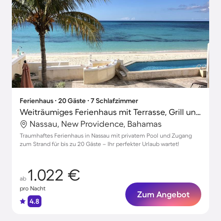
Ferienhaus ∙ 20 Gäste ∙ 7 Schlafzimmer
Weiträumiges Ferienhaus mit Terrasse, Grill und privatem Pool | Strand in der Nähe
Nassau, New Providence, Bahamas
Traumhaftes Ferienhaus in Nassau mit privatem Pool und Zugang
zum Strand für bis zu 20 Gäste – Ihr perfekter Urlaub wartet!
1.022 €
ab
pro Nacht
Zum Angebot
4.8