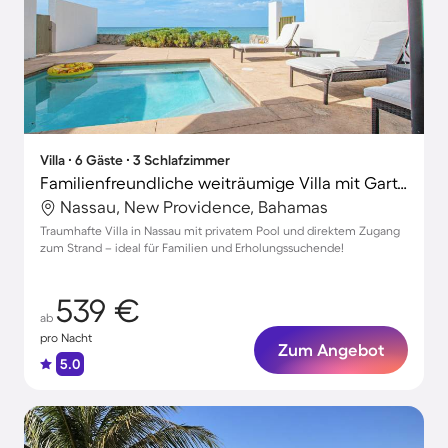
Villa ∙ 6 Gäste ∙ 3 Schlafzimmer
Familienfreundliche weiträumige Villa mit Garten, Terrasse und privatem Pool | Ideal für Homeoffice
Nassau, New Providence, Bahamas
Traumhafte Villa in Nassau mit privatem Pool und direktem Zugang
zum Strand – ideal für Familien und Erholungssuchende!
539 €
ab
pro Nacht
Zum Angebot
5.0