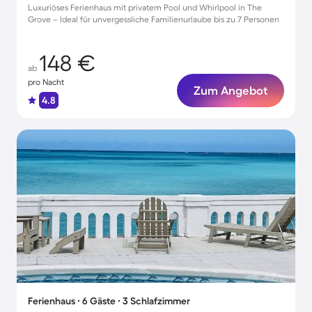
Luxuriöses Ferienhaus mit privatem Pool und Whirlpool in The
Grove – Ideal für unvergessliche Familienurlaube bis zu 7 Personen
148 €
ab
pro Nacht
Zum Angebot
4.8
Ferienhaus ∙ 6 Gäste ∙ 3 Schlafzimmer