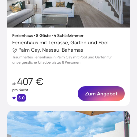
Ferienhaus ∙ 8 Gäste ∙ 4 Schlafzimmer
Ferienhaus mit Terrasse, Garten und Pool
Palm Cay, Nassau, Bahamas
Traumhaftes Ferienhaus in Palm Cay mit Pool und Garten für
unvergessliche Urlaube bis zu 8 Personen
407 €
ab
pro Nacht
Zum Angebot
5.0