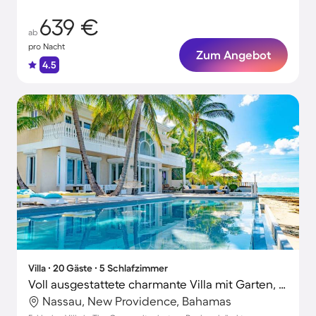
639 €
ab
pro Nacht
Zum Angebot
4.5
Villa ∙ 20 Gäste ∙ 5 Schlafzimmer
Voll ausgestattete charmante Villa mit Garten, Terrasse und privatem Pool
Nassau, New Providence, Bahamas