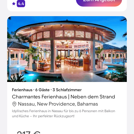
4.4
Ferienhaus ∙ 6 Gäste ∙ 3 Schlafzimmer
Charmantes Ferienhaus | Neben dem Strand
Nassau, New Providence, Bahamas
Idyllisches Ferienhaus in Nassau für bis zu 6 Personen mit Balkon
und Küche – Ihr perfekter Rückzugsort!