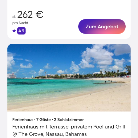
262 €
ab
pro Nacht
Zum Angebot
4.9
Ferienhaus ∙ 7 Gäste ∙ 2 Schlafzimmer
Ferienhaus mit Terrasse, privatem Pool und Grill
The Grove, Nassau, Bahamas