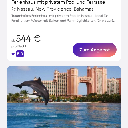
Ferienhaus mit privatem Pool und Terrasse
Nassau, New Providence, Bahamas
Traumhaftes Ferienhaus mit privatem Pool in Nassau – ideal für
Familien am Wasser mit Balkon und Parkmöglichkeiten für bis zu 6
Gäste
544 €
ab
pro Nacht
Zum Angebot
5.0