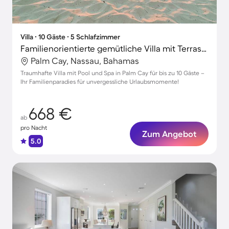
Villa ∙ 10 Gäste ∙ 5 Schlafzimmer
Familienorientierte gemütliche Villa mit Terrasse, Pool und Grill | Strand in der Nähe | Ideal für Homeoffice
Palm Cay, Nassau, Bahamas
Traumhafte Villa mit Pool und Spa in Palm Cay für bis zu 10 Gäste –
Ihr Familienparadies für unvergessliche Urlaubsmomente!
668 €
ab
pro Nacht
Zum Angebot
5.0