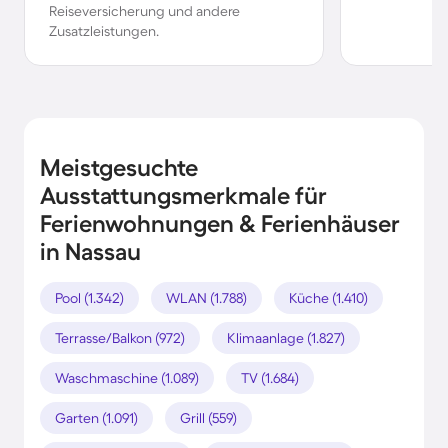
Reiseversicherung und andere
Zusatzleistungen.
Meistgesuchte
Ausstattungsmerkmale für
Ferienwohnungen & Ferienhäuser
in Nassau
Pool (1.342)
WLAN (1.788)
Küche (1.410)
Terrasse/Balkon (972)
Klimaanlage (1.827)
Waschmaschine (1.089)
TV (1.684)
Garten (1.091)
Grill (559)