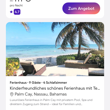
ab
pro Nacht
Zum Angebot
4.7
Ferienhaus ∙ 9 Gäste ∙ 4 Schlafzimmer
Kinderfreundliches schönes Ferienhaus mit Terrasse, Garten und privatem Pool | Nah am Strand
Palm Cay, Nassau, Bahamas
Luxuriöses Ferienhaus in Palm Cay mit privatem Pool, Spa und
direktem Zugang zum Strand – ideal für Familien und
Erholungssuchende