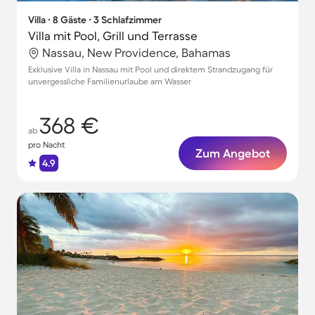
Villa ∙ 8 Gäste ∙ 3 Schlafzimmer
Villa mit Pool, Grill und Terrasse
Nassau, New Providence, Bahamas
Exklusive Villa in Nassau mit Pool und direktem Strandzugang für
unvergessliche Familienurlaube am Wasser
368 €
ab
pro Nacht
Zum Angebot
4.9