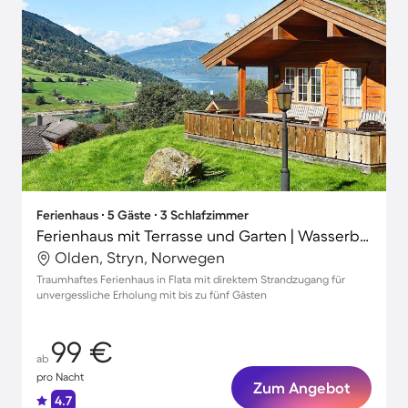
Ferienhaus ∙ 5 Gäste ∙ 3 Schlafzimmer
Ferienhaus mit Terrasse und Garten | Wasserblick
Olden, Stryn, Norwegen
Traumhaftes Ferienhaus in Flata mit direktem Strandzugang für
unvergessliche Erholung mit bis zu fünf Gästen
99 €
ab
pro Nacht
Zum Angebot
4.7