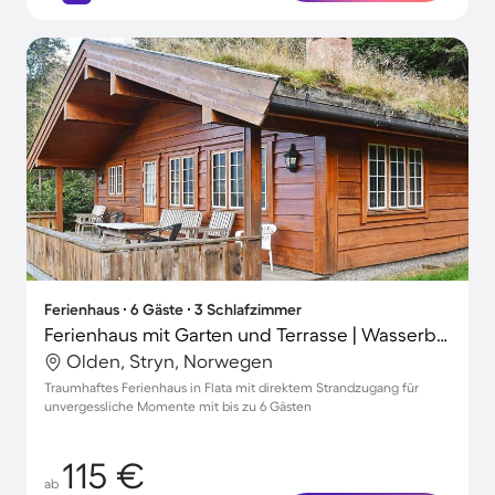
Ferienhaus ∙ 6 Gäste ∙ 3 Schlafzimmer
Ferienhaus mit Garten und Terrasse | Wasserblick
Olden, Stryn, Norwegen
Traumhaftes Ferienhaus in Flata mit direktem Strandzugang für
unvergessliche Momente mit bis zu 6 Gästen
115 €
ab