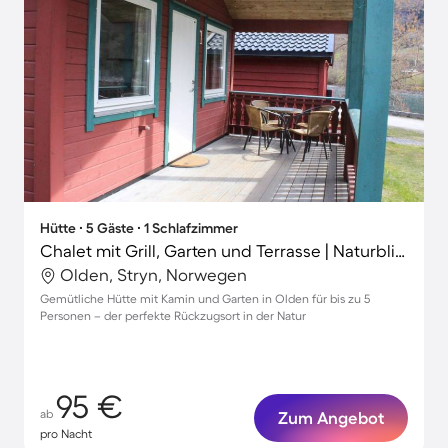
Hütte ∙ 5 Gäste ∙ 1 Schlafzimmer
Chalet mit Grill, Garten und Terrasse | Naturblick
Olden, Stryn, Norwegen
Gemütliche Hütte mit Kamin und Garten in Olden für bis zu 5
Personen – der perfekte Rückzugsort in der Natur
95 €
ab
Zum Angebot
pro Nacht