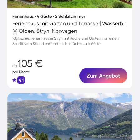
Ferienhaus ∙ 4 Gäste ∙ 2 Schlafzimmer
Ferienhaus mit Garten und Terrasse | Wasserblick
Olden, Stryn, Norwegen
Idyllisches Ferienhaus in Stryn mit Küche und Garten, nur einen
Schritt vom Strand entfernt – ideal für bis zu 4 Gäste
105 €
ab
pro Nacht
Zum Angebot
4.1