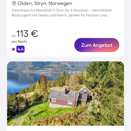
Olden, Stryn, Norwegen
Ferienhaus mit Meerblick in Stryn für 4 Personen – Gemütlicher
Rückzugsort mit Garten und Kamin, perfekt für Familien und
Haustiere
113 €
ab
pro Nacht
Zum Angebot
4.4