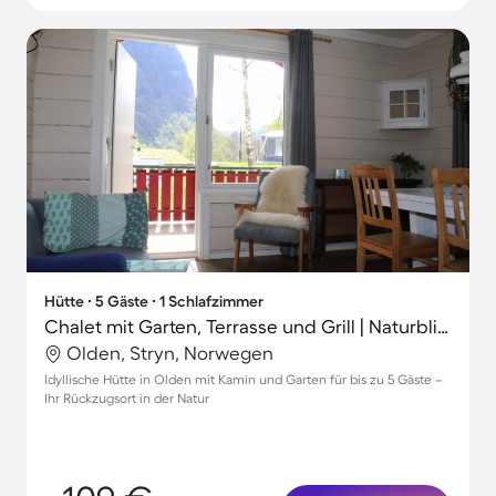
Hütte ∙ 5 Gäste ∙ 1 Schlafzimmer
Chalet mit Garten, Terrasse und Grill | Naturblick
Olden, Stryn, Norwegen
Idyllische Hütte in Olden mit Kamin und Garten für bis zu 5 Gäste –
Ihr Rückzugsort in der Natur