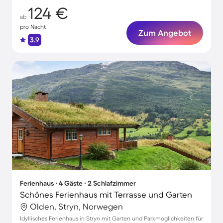
124 €
ab
pro Nacht
Zum Angebot
3.9
Ferienhaus ∙ 4 Gäste ∙ 2 Schlafzimmer
Schönes Ferienhaus mit Terrasse und Garten
Olden, Stryn, Norwegen
Idyllisches Ferienhaus in Stryn mit Garten und Parkmöglichkeiten für