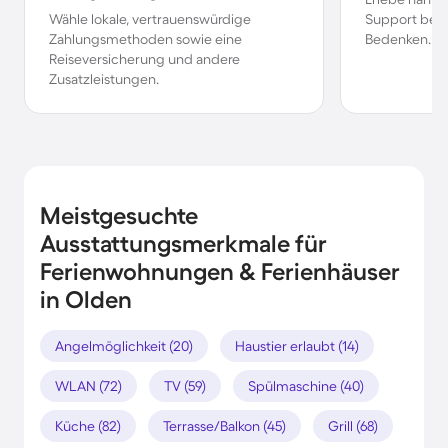
Wähle lokale, vertrauenswürdige
Support bei 
Zahlungsmethoden sowie eine
Bedenken.
Reiseversicherung und andere
Zusatzleistungen.
Meistgesuchte
Ausstattungsmerkmale für
Ferienwohnungen & Ferienhäuser
in Olden
Angelmöglichkeit (20)
Haustier erlaubt (14)
WLAN (72)
TV (59)
Spülmaschine (40)
Küche (82)
Terrasse/Balkon (45)
Grill (68)