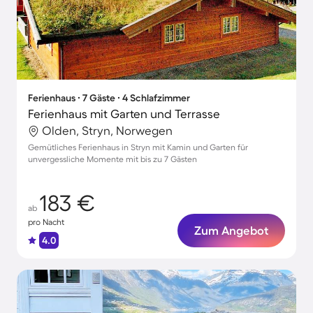
Ferienhaus ∙ 7 Gäste ∙ 4 Schlafzimmer
Ferienhaus mit Garten und Terrasse
Olden, Stryn, Norwegen
Gemütliches Ferienhaus in Stryn mit Kamin und Garten für
unvergessliche Momente mit bis zu 7 Gästen
183 €
ab
pro Nacht
Zum Angebot
4.0