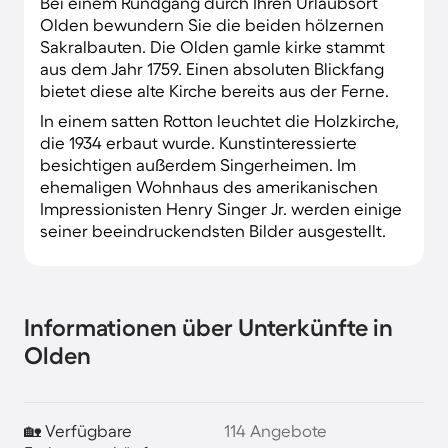
Bei einem Rundgang durch Ihren Urlaubsort
Olden bewundern Sie die beiden hölzernen
Sakralbauten. Die Olden gamle kirke stammt
aus dem Jahr 1759. Einen absoluten Blickfang
bietet diese alte Kirche bereits aus der Ferne.
In einem satten Rotton leuchtet die Holzkirche,
die 1934 erbaut wurde. Kunstinteressierte
besichtigen außerdem Singerheimen. Im
ehemaligen Wohnhaus des amerikanischen
Impressionisten Henry Singer Jr. werden einige
seiner beeindruckendsten Bilder ausgestellt.
Informationen über Unterkünfte in
Olden
🏡 Verfügbare
114 Angebote