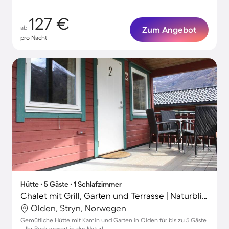
127 €
ab
Zum Angebot
pro Nacht
Hütte ∙ 5 Gäste ∙ 1 Schlafzimmer
Chalet mit Grill, Garten und Terrasse | Naturblick
Olden, Stryn, Norwegen
Gemütliche Hütte mit Kamin und Garten in Olden für bis zu 5 Gäste
– Ihr Rückzugsort in der Natur!