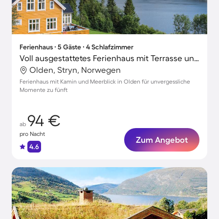
Ferienhaus ∙ 5 Gäste ∙ 4 Schlafzimmer
Voll ausgestattetes Ferienhaus mit Terrasse und Grill | Wasserblick
Olden, Stryn, Norwegen
Ferienhaus mit Kamin und Meerblick in Olden für unvergessliche
Momente zu fünft
94 €
ab
pro Nacht
Zum Angebot
4.6