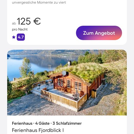
unvergessliche Momente zu viert
125 €
ab
pro Nacht
Zum Angebot
4.7
Ferienhaus ∙ 4 Gäste ∙ 3 Schlafzimmer
Ferienhaus Fjordblick I