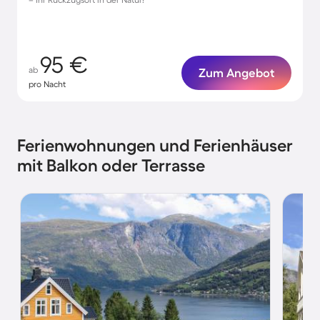
95 €
ab
Zum Angebot
pro Nacht
Ferienwohnungen und Ferienhäuser
mit Balkon oder Terrasse