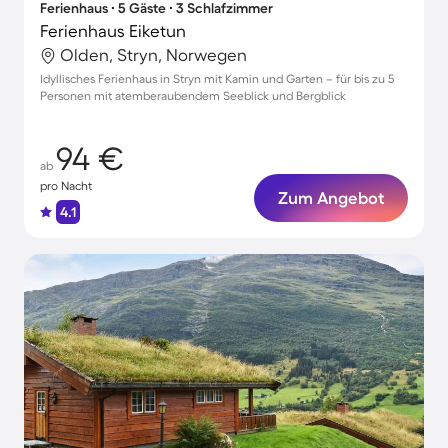
Ferienhaus ∙ 5 Gäste ∙ 3 Schlafzimmer
Ferienhaus Eiketun
Olden, Stryn, Norwegen
Idyllisches Ferienhaus in Stryn mit Kamin und Garten – für bis zu 5
Personen mit atemberaubendem Seeblick und Bergblick
94 €
ab
pro Nacht
Zum Angebot
4.1