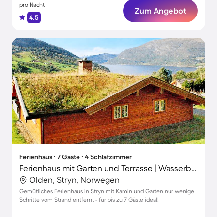
pro Nacht
Zum Angebot
4.5
Ferienhaus ∙ 7 Gäste ∙ 4 Schlafzimmer
Ferienhaus mit Garten und Terrasse | Wasserblick
Olden, Stryn, Norwegen
Gemütliches Ferienhaus in Stryn mit Kamin und Garten nur wenige
Schritte vom Strand entfernt - für bis zu 7 Gäste ideal!