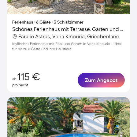
Ferienhaus ∙ 6 Gäste ∙ 3 Schlafzimmer
Schönes Ferienhaus mit Terrasse, Garten und Grill | Strand in der Nähe | Haustiere erlaubt
Paralio Astros, Voria Kinouria, Griechenland
Idyllisches Ferienhaus mit Pool und Garten in Voria Kinouria – ideal
für bis zu 6 Gäste und ihre Haustiere
115 €
ab
Zum Angebot
pro Nacht