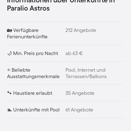
Paralio Astros
🏡 Verfügbare
212 Angebote
Ferienunterkünfte
🌙 Min. Preis pro Nacht
ab 63 €
⭐ Beliebte
Pool, Internet und
Ausstattungsmerkmale
Terrassen/Balkons
🐾 Haustiere erlaubt
35 Angebote
🏊 Unterkünfte mit Pool
61 Angebote