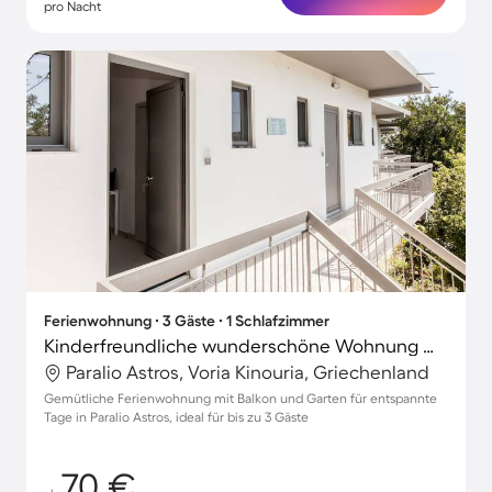
pro Nacht
Ferienwohnung ∙ 3 Gäste ∙ 1 Schlafzimmer
Kinderfreundliche wunderschöne Wohnung mit Terrasse und Garten | Strandblick | Strand in der Nähe
Paralio Astros, Voria Kinouria, Griechenland
Gemütliche Ferienwohnung mit Balkon und Garten für entspannte
Tage in Paralio Astros, ideal für bis zu 3 Gäste
70 €