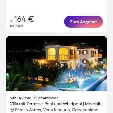
164 €
ab
Zum Angebot
pro Nacht
Villa ∙ 4 Gäste ∙ 3 Schlafzimmer
Villa mit Terrasse, Pool und Whirlpool | Meerblick | Ideal für Homeoffice
Paralio Astros, Voria Kinouria, Griechenland