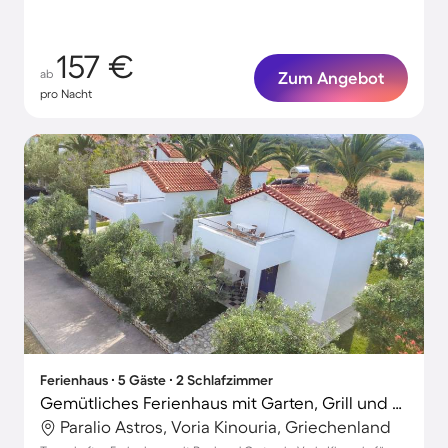
157 €
ab
Zum Angebot
pro Nacht
Ferienhaus ∙ 5 Gäste ∙ 2 Schlafzimmer
Gemütliches Ferienhaus mit Garten, Grill und Terrasse | Neben dem Strand
Paralio Astros, Voria Kinouria, Griechenland