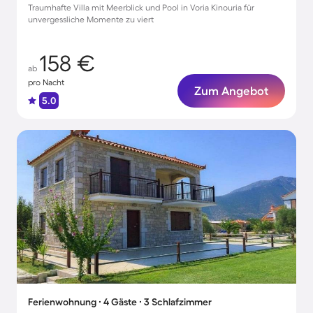
Traumhafte Villa mit Meerblick und Pool in Voria Kinouria für
unvergessliche Momente zu viert
158 €
ab
pro Nacht
Zum Angebot
5.0
Ferienwohnung ∙ 4 Gäste ∙ 3 Schlafzimmer