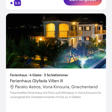
5.0
Ferienhaus ∙ 4 Gäste ∙ 3 Schlafzimmer
Ferienhaus Glyfada Villen III
Paralio Astros, Voria Kinouria, Griechenland
Traumhaftes Ferienhaus mit Pool und Whirlpool in Voria Kinouria für
unvergessliche Urlaubsmomente mit bis zu 4 Gästen