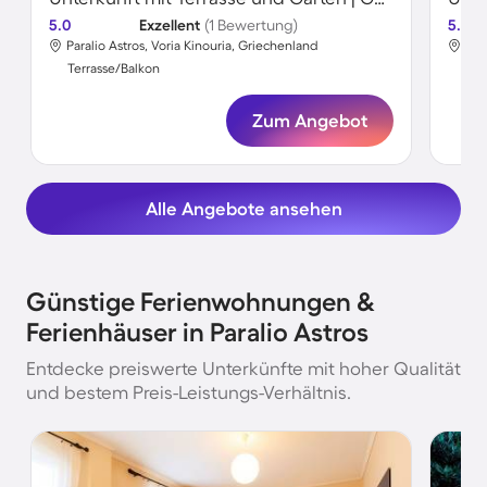
5.0
Exzellent
(1 Bewertung)
5.0
Paralio Astros, Voria Kinouria, Griechenland
Par
Terrasse/Balkon
Ter
Zum Angebot
Alle Angebote ansehen
Günstige Ferienwohnungen &
Ferienhäuser in Paralio Astros
Entdecke preiswerte Unterkünfte mit hoher Qualität
und bestem Preis-Leistungs-Verhältnis.