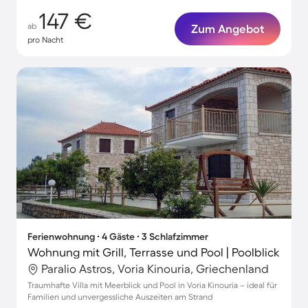
147 €
ab
Zum Angebot
pro Nacht
Ferienwohnung ∙ 4 Gäste ∙ 3 Schlafzimmer
Wohnung mit Grill, Terrasse und Pool | Poolblick
Paralio Astros, Voria Kinouria, Griechenland
Traumhafte Villa mit Meerblick und Pool in Voria Kinouria – ideal für
Familien und unvergessliche Auszeiten am Strand