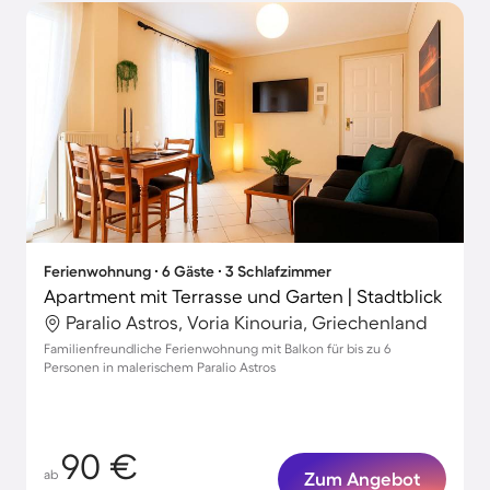
Ferienwohnung ∙ 6 Gäste ∙ 3 Schlafzimmer
Apartment mit Terrasse und Garten | Stadtblick
Paralio Astros, Voria Kinouria, Griechenland
Familienfreundliche Ferienwohnung mit Balkon für bis zu 6
Personen in malerischem Paralio Astros
90 €
ab
Zum Angebot