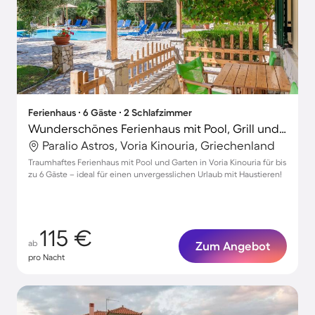
Ferienhaus ∙ 6 Gäste ∙ 2 Schlafzimmer
Wunderschönes Ferienhaus mit Pool, Grill und Terrasse | Haustiere erlaubt
Paralio Astros, Voria Kinouria, Griechenland
Traumhaftes Ferienhaus mit Pool und Garten in Voria Kinouria für bis
zu 6 Gäste – ideal für einen unvergesslichen Urlaub mit Haustieren!
115 €
ab
Zum Angebot
pro Nacht