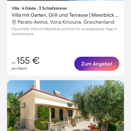
Villa ∙ 4 Gäste ∙ 3 Schlafzimmer
Villa mit Garten, Grill und Terrasse | Meerblick | Ideal für Homeoffice
Paralio Astros, Voria Kinouria, Griechenland
Traumhafte Villa mit Meerblick und Pool für unvergessliche Tage in
Voria Kinouria
155 €
ab
Zum Angebot
pro Nacht