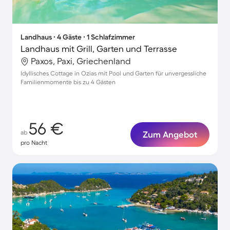
Landhaus ∙ 4 Gäste ∙ 1 Schlafzimmer
Landhaus mit Grill, Garten und Terrasse
Paxos, Paxi, Griechenland
Idyllisches Cottage in Ozias mit Pool und Garten für unvergessliche
Familienmomente bis zu 4 Gästen
56 €
ab
Zum Angebot
pro Nacht