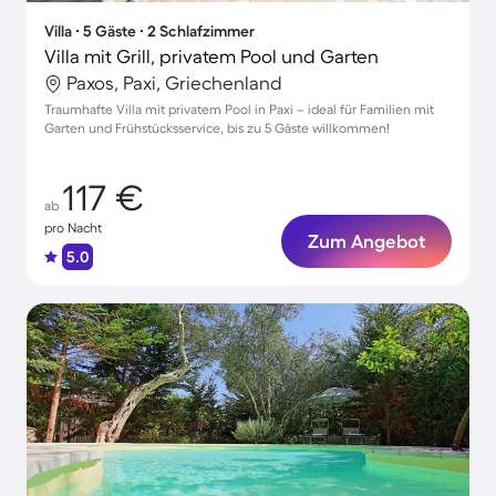
Villa ∙ 5 Gäste ∙ 2 Schlafzimmer
Villa mit Grill, privatem Pool und Garten
Paxos, Paxi, Griechenland
Traumhafte Villa mit privatem Pool in Paxi – ideal für Familien mit
Garten und Frühstücksservice, bis zu 5 Gäste willkommen!
117 €
ab
pro Nacht
Zum Angebot
5.0