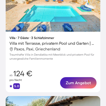
Villa ∙ 7 Gäste ∙ 3 Schlafzimmer
Villa mit Terrasse, privatem Pool und Garten | Meerblick
Paxos, Paxi, Griechenland
Traumhafte Villa in Dendiatika mit Meerblick und privatem Pool für
unvergessliche Familienmomente
124 €
ab
pro Nacht
Zum Angebot
5.0