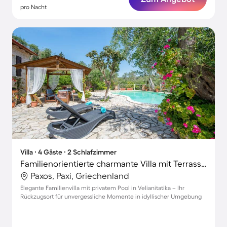
pro Nacht
Villa ∙ 4 Gäste ∙ 2 Schlafzimmer
Familienorientierte charmante Villa mit Terrasse, Garten und Grill | Gartenblick
Paxos, Paxi, Griechenland
Elegante Familienvilla mit privatem Pool in Velianitatika – Ihr
Rückzugsort für unvergessliche Momente in idyllischer Umgebung