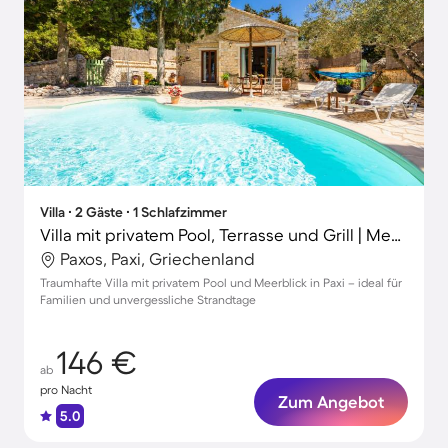
Villa ∙ 2 Gäste ∙ 1 Schlafzimmer
Villa mit privatem Pool, Terrasse und Grill | Meerblick
Paxos, Paxi, Griechenland
Traumhafte Villa mit privatem Pool und Meerblick in Paxi – ideal für
Familien und unvergessliche Strandtage
146 €
ab
pro Nacht
Zum Angebot
5.0