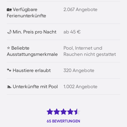
🏡 Verfügbare
2.067 Angebote
Ferienunterkünfte
🌙 Min. Preis pro Nacht
ab 45 €
⭐ Beliebte
Pool, Internet und
Ausstattungsmerkmale
Rauchen nicht gestattet
🐾 Haustiere erlaubt
320 Angebote
🏊 Unterkünfte mit Pool
1.002 Angebote
65 BEWERTUNGEN