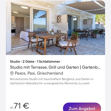
Studio ∙ 2 Gäste ∙ 1 Schlafzimmer
Studio mit Terrasse, Grill und Garten | Gartenblick
Paxos, Paxi, Griechenland
Romantisches Studio mit traumhaftem Bergblick und Garten in
idyllischem Makratika für unvergessliche Momente zu zweit
71 €
ab
Zum Angebot