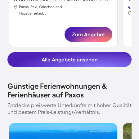
Paxos, Paxi, Griechenland
4.4
Pax
Haustier erlaubt
Hau
Zum Angebot
Alle Angebote ansehen
Günstige Ferienwohnungen &
Ferienhäuser auf Paxos
Entdecke preiswerte Unterkünfte mit hoher Qualität
und bestem Preis-Leistungs-Verhältnis.