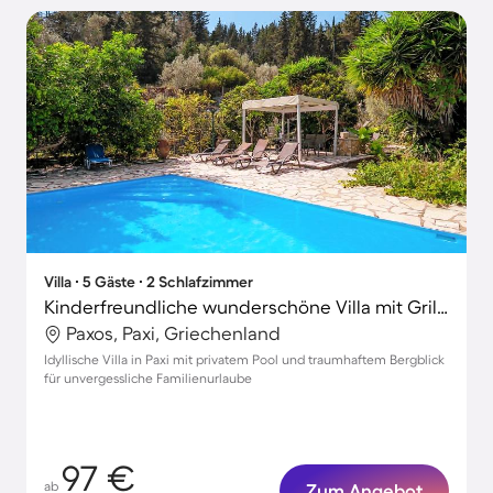
Villa ∙ 5 Gäste ∙ 2 Schlafzimmer
Kinderfreundliche wunderschöne Villa mit Grill, privatem Pool und Terrasse | Bergblick
Paxos, Paxi, Griechenland
Idyllische Villa in Paxi mit privatem Pool und traumhaftem Bergblick
für unvergessliche Familienurlaube
97 €
ab
Zum Angebot