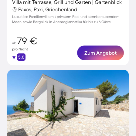
Villa mit Terrasse, Grill und Garten | Gartenblick
Paxos, Paxi, Griechenland
Luxuriöse Familienvilla mit privatem Pool und atemberaubendem
Meer- sowie Bergblick in Anemogiannatika für bis zu 6 Gäste
79 €
ab
pro Nacht
Zum Angebot
5.0