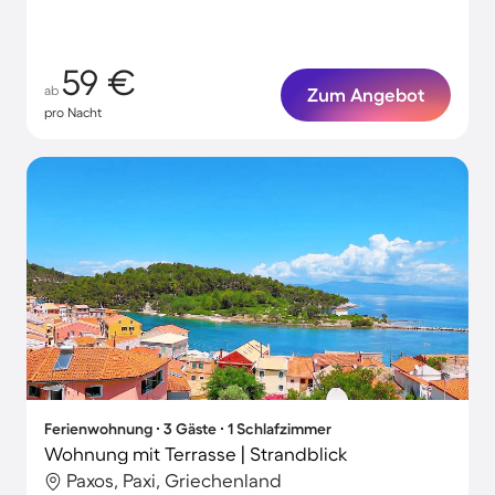
59 €
ab
Zum Angebot
pro Nacht
Ferienwohnung ∙ 3 Gäste ∙ 1 Schlafzimmer
Wohnung mit Terrasse | Strandblick
Paxos, Paxi, Griechenland