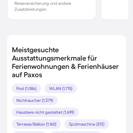
Reiseversicherung und andere
Zusatzleistungen.
Meistgesuchte
Ausstattungsmerkmale für
Ferienwohnungen & Ferienhäuser
auf Paxos
Pool (1.084)
WLAN (1.715)
Nichtraucher (1.379)
Haustiere nicht gestattet (1.699)
Terrasse/Balkon (1.160)
Spülmaschine (513)