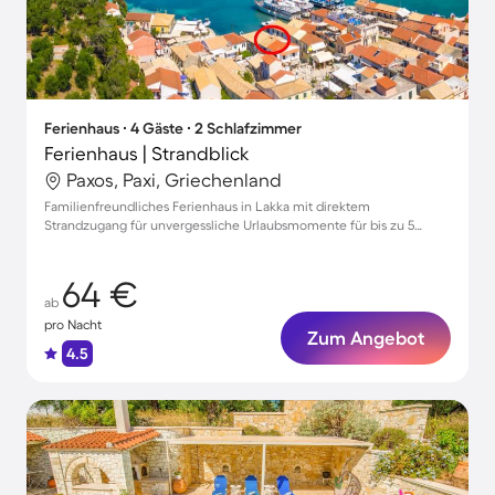
Ferienhaus ∙ 4 Gäste ∙ 2 Schlafzimmer
Ferienhaus | Strandblick
Paxos, Paxi, Griechenland
Familienfreundliches Ferienhaus in Lakka mit direktem
Strandzugang für unvergessliche Urlaubsmomente für bis zu 5
Personen
64 €
ab
pro Nacht
Zum Angebot
4.5