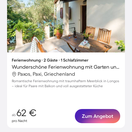
Ferienwohnung ∙ 2 Gäste ∙ 1 Schlafzimmer
Wunderschöne Ferienwohnung mit Garten und Terrasse | Wasserblick
Paxos, Paxi, Griechenland
Romantische Ferienwohnung mit traumhaftem Meerblick in Longos
– ideal für Paare mit Balkon und voll ausgestatteter Küche
62 €
ab
Zum Angebot
pro Nacht