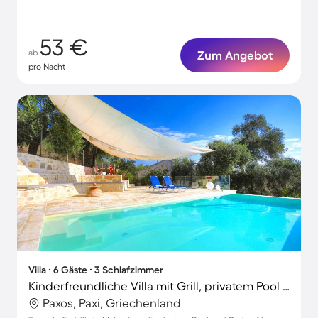
53 €
ab
Zum Angebot
pro Nacht
Villa ∙ 6 Gäste ∙ 3 Schlafzimmer
Kinderfreundliche Villa mit Grill, privatem Pool und Terrasse | Panoramablick
Paxos, Paxi, Griechenland