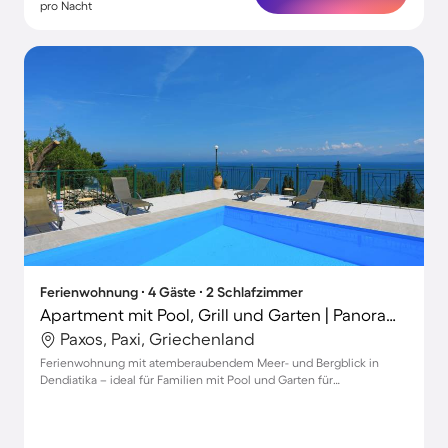
pro Nacht
Ferienwohnung ∙ 4 Gäste ∙ 2 Schlafzimmer
Apartment mit Pool, Grill und Garten | Panoramablick
Paxos, Paxi, Griechenland
Ferienwohnung mit atemberaubendem Meer- und Bergblick in
Dendiatika – ideal für Familien mit Pool und Garten für
unvergessliche Momente