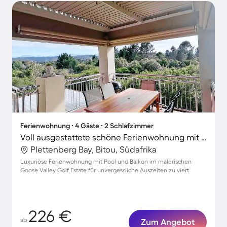
Ferienwohnung ∙ 4 Gäste ∙ 2 Schlafzimmer
Voll ausgestattete schöne Ferienwohnung mit Grill, Pool und Terrasse | Perfekt für die Arbeit von Zuhause
Plettenberg Bay, Bitou, Südafrika
Luxuriöse Ferienwohnung mit Pool und Balkon im malerischen
Goose Valley Golf Estate für unvergessliche Auszeiten zu viert
226 €
ab
Zum Angebot