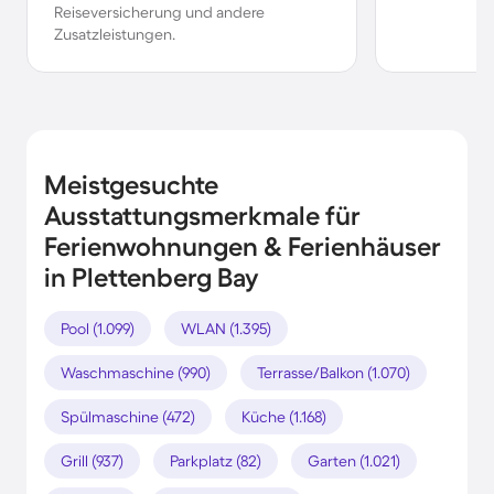
Reiseversicherung und andere
Zusatzleistungen.
Meistgesuchte
Ausstattungsmerkmale für
Ferienwohnungen & Ferienhäuser
in Plettenberg Bay
Pool (1.099)
WLAN (1.395)
Waschmaschine (990)
Terrasse/Balkon (1.070)
Spülmaschine (472)
Küche (1.168)
Grill (937)
Parkplatz (82)
Garten (1.021)