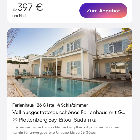
397 €
ab
Zum Angebot
pro Nacht
Ferienhaus ∙ 26 Gäste ∙ 4 Schlafzimmer
Voll ausgestattetes schönes Ferienhaus mit Garten, Terrasse und privatem Pool | Nah am Strand
Plettenberg Bay, Bitou, Südafrika
Luxuriöses Ferienhaus in Plettenberg Bay mit privatem Pool und
Kamin für unvergessliche Urlaube bis zu 26 Gästen