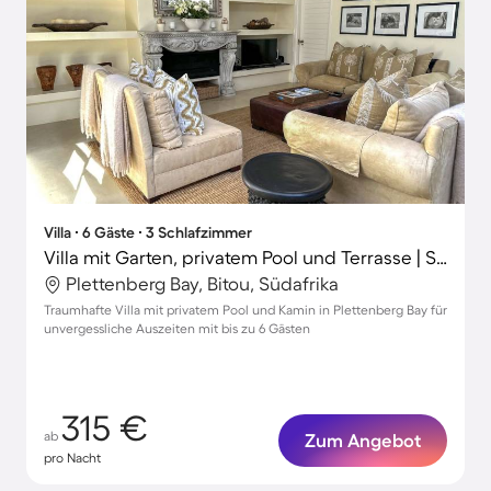
Villa ∙ 6 Gäste ∙ 3 Schlafzimmer
Villa mit Garten, privatem Pool und Terrasse | Strand in der Nähe
Plettenberg Bay, Bitou, Südafrika
Traumhafte Villa mit privatem Pool und Kamin in Plettenberg Bay für
unvergessliche Auszeiten mit bis zu 6 Gästen
315 €
ab
Zum Angebot
pro Nacht