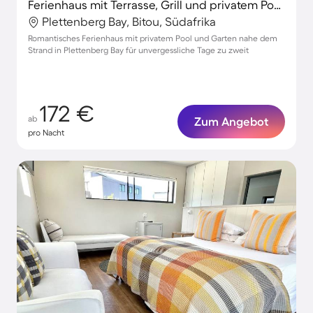
Ferienhaus mit Terrasse, Grill und privatem Pool | Gartenblick | Perfekt für die Arbeit von Zuhause
Plettenberg Bay, Bitou, Südafrika
Romantisches Ferienhaus mit privatem Pool und Garten nahe dem
Strand in Plettenberg Bay für unvergessliche Tage zu zweit
172 €
ab
Zum Angebot
pro Nacht