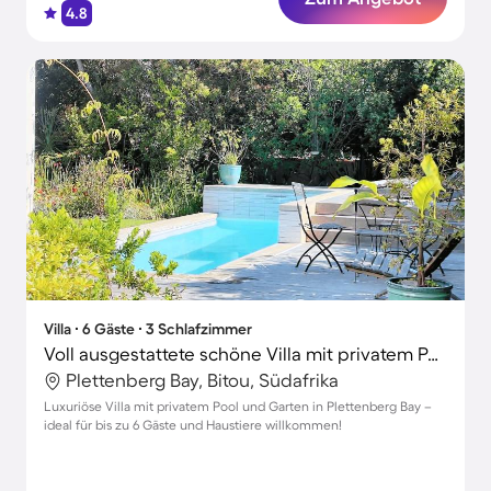
4.8
Villa ∙ 6 Gäste ∙ 3 Schlafzimmer
Voll ausgestattete schöne Villa mit privatem Pool, Grill und Terrasse | Perfekt für die Arbeit von Zuhause | Haustiere sind willkommen
Plettenberg Bay, Bitou, Südafrika
Luxuriöse Villa mit privatem Pool und Garten in Plettenberg Bay –
ideal für bis zu 6 Gäste und Haustiere willkommen!