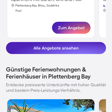
Plettenberg Bay, Bitou, Südafrika
4.8
Ple
Pool
Poo
Zum Angebot
Alle Angebote ansehen
Günstige Ferienwohnungen &
Ferienhäuser in Plettenberg Bay
Entdecke preiswerte Unterkünfte mit hoher Qualität
und bestem Preis-Leistungs-Verhältnis.