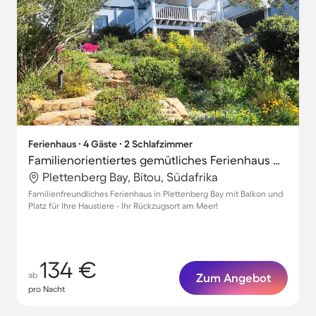
Ferienhaus ∙ 4 Gäste ∙ 2 Schlafzimmer
Familienorientiertes gemütliches Ferienhaus mit Garten und Grill | Hunde erlaubt
Plettenberg Bay, Bitou, Südafrika
Familienfreundliches Ferienhaus in Plettenberg Bay mit Balkon und
Platz für Ihre Haustiere - Ihr Rückzugsort am Meer!
134 €
ab
Zum Angebot
pro Nacht