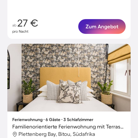
27 €
ab
Zum Angebot
pro Nacht
Ferienwohnung ∙ 6 Gäste ∙ 3 Schlafzimmer
Familienorientierte Ferienwohnung mit Terrasse, Grill und Garten | Neben dem Strand
Plettenberg Bay, Bitou, Südafrika