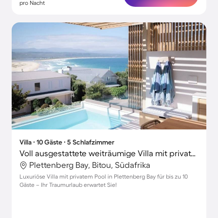
pro Nacht
Villa ∙ 10 Gäste ∙ 5 Schlafzimmer
Voll ausgestattete weiträumige Villa mit privatem Pool, Garten und Grill | Neben dem Strand | Ideal für Homeoffice
Plettenberg Bay, Bitou, Südafrika
Luxuriöse Villa mit privatem Pool in Plettenberg Bay für bis zu 10
Gäste – Ihr Traumurlaub erwartet Sie!