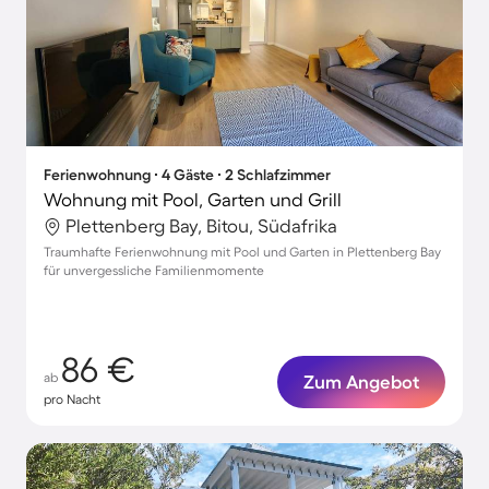
Ferienwohnung ∙ 4 Gäste ∙ 2 Schlafzimmer
Wohnung mit Pool, Garten und Grill
Plettenberg Bay, Bitou, Südafrika
Traumhafte Ferienwohnung mit Pool und Garten in Plettenberg Bay
für unvergessliche Familienmomente
86 €
ab
Zum Angebot
pro Nacht