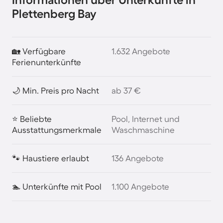
Plettenberg Bay
🏡 Verfügbare
1.632 Angebote
Ferienunterkünfte
🌙 Min. Preis pro Nacht
ab 37 €
⭐ Beliebte
Pool, Internet und
Ausstattungsmerkmale
Waschmaschine
🐾 Haustiere erlaubt
136 Angebote
🏊 Unterkünfte mit Pool
1.100 Angebote