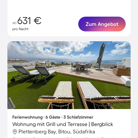
631 €
ab
Zum Angebot
pro Nacht
Ferienwohnung ∙ 6 Gäste ∙ 3 Schlafzimmer
Wohnung mit Grill und Terrasse | Bergblick
Plettenberg Bay, Bitou, Südafrika