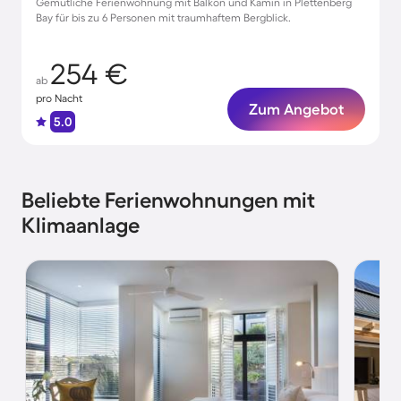
Gemütliche Ferienwohnung mit Balkon und Kamin in Plettenberg
Bay für bis zu 6 Personen mit traumhaftem Bergblick.
254 €
ab
pro Nacht
Zum Angebot
5.0
Beliebte Ferienwohnungen mit
Klimaanlage