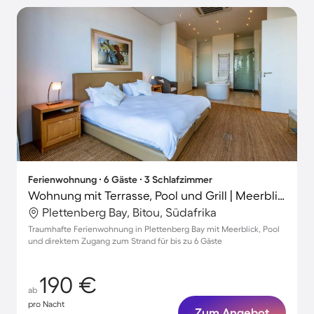
Ferienwohnung ∙ 6 Gäste ∙ 3 Schlafzimmer
Wohnung mit Terrasse, Pool und Grill | Meerblick
Plettenberg Bay, Bitou, Südafrika
Traumhafte Ferienwohnung in Plettenberg Bay mit Meerblick, Pool
und direktem Zugang zum Strand für bis zu 6 Gäste
190 €
ab
pro Nacht
Zum Angebot