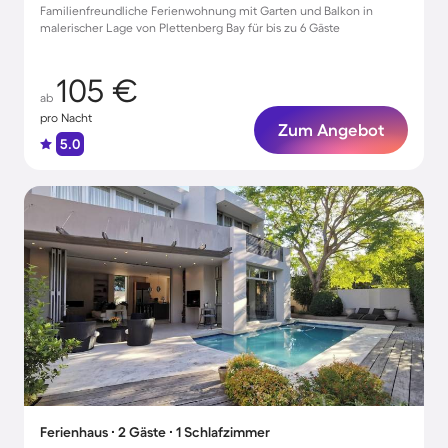
Familienfreundliche Ferienwohnung mit Garten und Balkon in
malerischer Lage von Plettenberg Bay für bis zu 6 Gäste
105 €
ab
pro Nacht
Zum Angebot
5.0
Ferienhaus ∙ 2 Gäste ∙ 1 Schlafzimmer