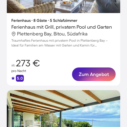
Ferienhaus ∙ 8 Gäste ∙ 5 Schlafzimmer
Ferienhaus mit Grill, privatem Pool und Garten
Plettenberg Bay, Bitou, Südafrika
Traumhaftes Ferienhaus mit privatem Pool in Plettenberg Bay –
Ideal für Familien am Wasser mit Garten und Kamin für
unvergessliche Momente
273 €
ab
pro Nacht
Zum Angebot
5.0