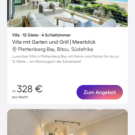
Villa ∙ 12 Gäste ∙ 4 Schlafzimmer
Villa mit Garten und Grill | Meerblick
Plettenberg Bay, Bitou, Südafrika
Luxuriöse Villa in Plettenberg Bay mit Kamin und Garten für bis zu
12 Gäste – ein Rückzugsort der Extraklasse!
328 €
ab
Zum Angebot
pro Nacht