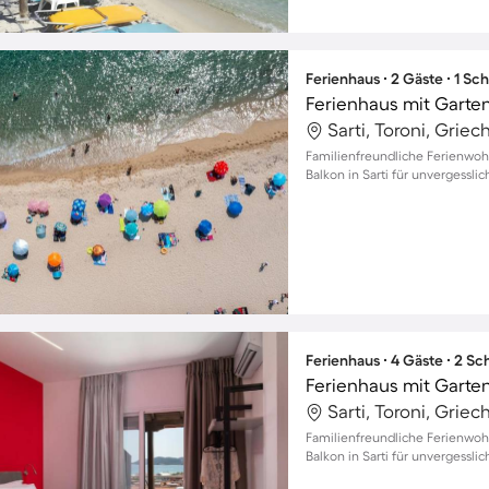
Ferienhaus ∙ 2 Gäste ∙ 1 Sc
Ferienhaus mit Garten
Sarti, Toroni, Grie
Familienfreundliche Ferienwo
Balkon in Sarti für unvergessl
Ferienhaus ∙ 4 Gäste ∙ 2 S
Ferienhaus mit Garten
Sarti, Toroni, Grie
Familienfreundliche Ferienwo
Balkon in Sarti für unvergess