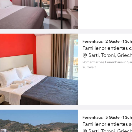
Ferienhaus ∙ 2 Gäste ∙ 1 Sc
Sarti, Toroni, Grie
Romantisches Ferienhaus in Sar
zu zweit
Ferienhaus ∙ 3 Gäste ∙ 1 Sc
Sarti, Toroni, Grie