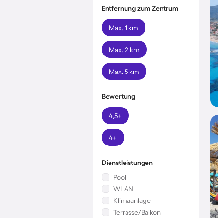
Entfernung zum Zentrum
Max. 1 km
Max. 2 km
Max. 5 km
Bewertung
4,5+
4+
Dienstleistungen
Pool
WLAN
Klimaanlage
Terrasse/Balkon