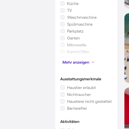
Küche
TV
Waschmaschine
Spülmaschine
Parkplatz
Garten
Mikrowelle
Kamin/Ofen
Kinderbett
Mehr anzeigen
Whirlpool
Ausstattungsmerkmale
Haustier erlaubt
Nichtraucher
Haustiere nicht gestattet
Barrierefrei
Aktivitäten