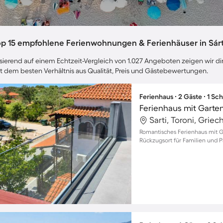
op 15 empfohlene Ferienwohnungen & Ferienhäuser in Sárt
sierend auf einem Echtzeit-Vergleich von 1.027 Angeboten zeigen wir dir 
t dem besten Verhältnis aus Qualität, Preis und Gästebewertungen.
Ferienhaus ∙ 2 Gäste ∙ 1 Sc
Ferienhaus mit Garte
Sarti, Toroni, Grie
Romantisches Ferienhaus mit Ga
Rückzugsort für Familien und P