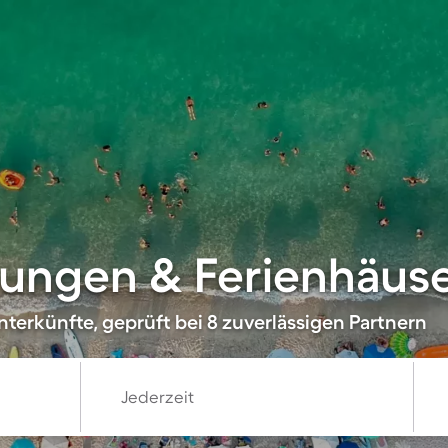
ngen & Ferienhäuser
terkünfte, geprüft bei 8 zuverlässigen Partnern
Jederzeit