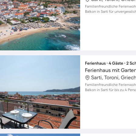
Familienfreundliche Ferienwo
Balkon in Sarti für unvergess
Ferienhaus ∙ 4 Gäste ∙ 2 S
Ferienhaus mit Garten
Sarti, Toroni, Grie
Familienfreundliche Ferienwo
Balkon in Sarti für bis zu 4 Per