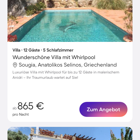
Villa ∙ 12 Gäste ∙ 5 Schlafzimmer
Wunderschöne Villa mit Whirlpool
Sougia, Anatolikos Selinos, Griechenland
Luxuriöse Villa mit Whirlpool für bis zu 12 Gäste in malerischem
Anidri – Ihr Traumurlaub wartet auf Sie!
865 €
ab
Zum Angebot
pro Nacht