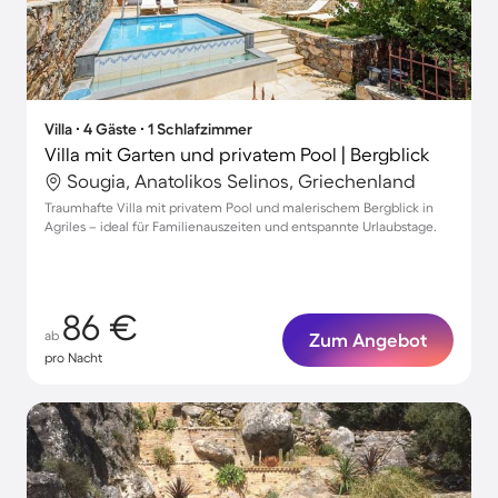
Villa ∙ 4 Gäste ∙ 1 Schlafzimmer
Villa mit Garten und privatem Pool | Bergblick
Sougia, Anatolikos Selinos, Griechenland
Traumhafte Villa mit privatem Pool und malerischem Bergblick in
Agriles – ideal für Familienauszeiten und entspannte Urlaubstage.
86 €
ab
Zum Angebot
pro Nacht