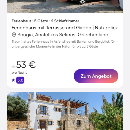
Ferienhaus ∙ 5 Gäste ∙ 2 Schlafzimmer
Ferienhaus mit Terrasse und Garten | Naturblick
Sougia, Anatolikos Selinos, Griechenland
Traumhaftes Ferienhaus in Asfendiles mit Balkon und Bergblick für
unvergessliche Momente in der Natur für bis zu 5 Gäste
53 €
ab
pro Nacht
Zum Angebot
5.0