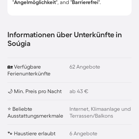
"
Angelmöglichkeit
", and "
Barrierefrei
".
Informationen über Unterkünfte in
Soúgia
🏡 Verfügbare
62 Angebote
Ferienunterkünfte
🌙 Min. Preis pro Nacht
ab 43 €
⭐ Beliebte
Internet, Klimaanlage und
Ausstattungsmerkmale
Terrassen/Balkons
🐾 Haustiere erlaubt
6 Angebote