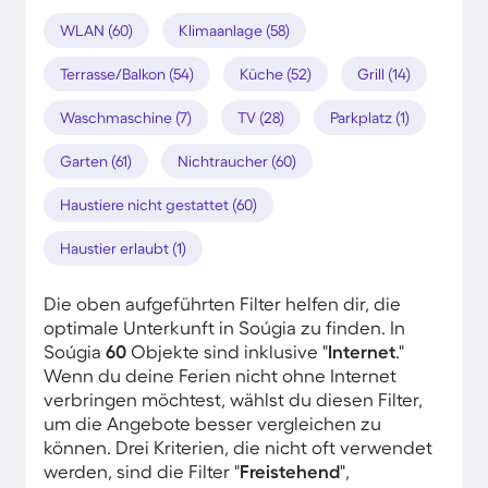
WLAN (60)
Klimaanlage (58)
Terrasse/Balkon (54)
Küche (52)
Grill (14)
Waschmaschine (7)
TV (28)
Parkplatz (1)
Garten (61)
Nichtraucher (60)
Haustiere nicht gestattet (60)
Haustier erlaubt (1)
Die oben aufgeführten Filter helfen dir, die
optimale Unterkunft in Soúgia zu finden. In
Soúgia
60
Objekte sind inklusive "
Internet
."
Wenn du deine Ferien nicht ohne Internet
verbringen möchtest, wählst du diesen Filter,
um die Angebote besser vergleichen zu
können. Drei Kriterien, die nicht oft verwendet
werden, sind die Filter "
Freistehend
",