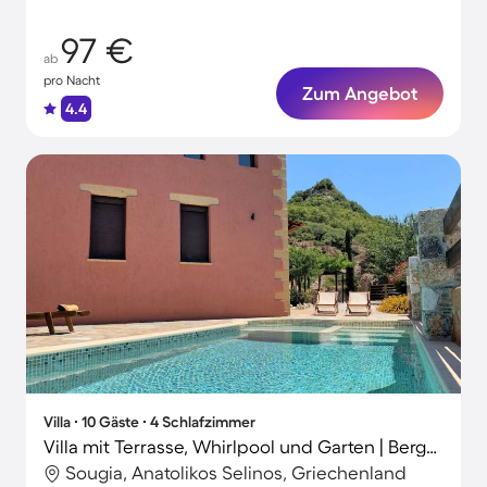
97 €
ab
pro Nacht
Zum Angebot
4.4
Villa ∙ 10 Gäste ∙ 4 Schlafzimmer
Villa mit Terrasse, Whirlpool und Garten | Bergblick | Perfekt für die Arbeit von Zuhause
Sougia, Anatolikos Selinos, Griechenland