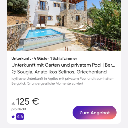
Unterkunft ∙ 4 Gäste ∙ 1 Schlafzimmer
Unterkunft mit Garten und privatem Pool | Bergblick
Sougia, Anatolikos Selinos, Griechenland
Idyllische Unterkunft in Agriles mit privatem Pool und traumhaftem
Bergblick für unvergessliche Momente zu viert
125 €
ab
pro Nacht
Zum Angebot
4.4