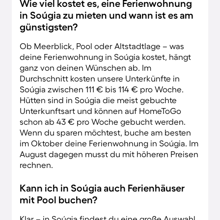
Wie viel kostet es, eine Ferienwohnung
in Soúgia zu mieten und wann ist es am
günstigsten?
Ob Meerblick, Pool oder Altstadtlage – was
deine Ferienwohnung in Soúgia kostet, hängt
ganz von deinen Wünschen ab. Im
Durchschnitt kosten unsere Unterkünfte in
Soúgia zwischen 111 € bis 114 € pro Woche.
Hütten sind in Soúgia die meist gebuchte
Unterkunftsart und können auf HomeToGo
schon ab 43 € pro Woche gebucht werden.
Wenn du sparen möchtest, buche am besten
im Oktober deine Ferienwohnung in Soúgia. Im
August dagegen musst du mit höheren Preisen
rechnen.
Kann ich in Soúgia auch Ferienhäuser
mit Pool buchen?
Klar – in Soúgia findest du eine große Auswahl