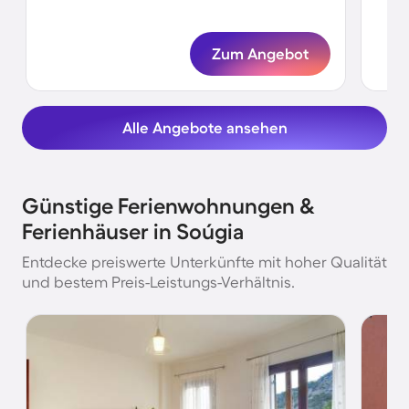
Ter
Zum Angebot
Alle Angebote ansehen
Günstige Ferienwohnungen &
Ferienhäuser in Soúgia
Entdecke preiswerte Unterkünfte mit hoher Qualität
und bestem Preis-Leistungs-Verhältnis.