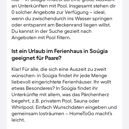
an Unterkünften mit Pool. Insgesamt stehen dir
0 solcher Angebote zur Verfügung – ideal,
wenn du zwischendurch ins Wasser springen
oder entspannt am Beckenrand liegen willst.
Du kannst in der Suche gezielt nach
Angeboten mit Pool filtern.
Ist ein Urlaub im Ferienhaus in Soúgia
geeignet für Paare?
Klar! Für alle, die sich eine Auszeit zu zweit
wünschen: in Soúgia findet ihr jede Menge
liebevoll eingerichtete Ferienhäuser. Ihr wollt
etwas Besonderes? In Soúgia findet ihr
Unterkünfte mit allem, was das Pärchenherz
begehrt, z.B. privatem Pool, Sauna oder
Whirlpool. Einfach Wunschdaten eingeben und
gemeinsam losträumen – HomeToGo macht’s
leicht.