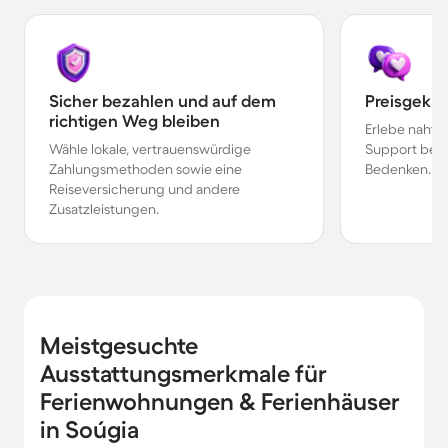
Sicher bezahlen und auf dem
Preisgekr
richtigen Weg bleiben
Erlebe nahtl
Wähle lokale, vertrauenswürdige
Support bei 
Zahlungsmethoden sowie eine
Bedenken.
Reiseversicherung und andere
Zusatzleistungen.
Meistgesuchte
Ausstattungsmerkmale für
Ferienwohnungen & Ferienhäuser
in Soúgia