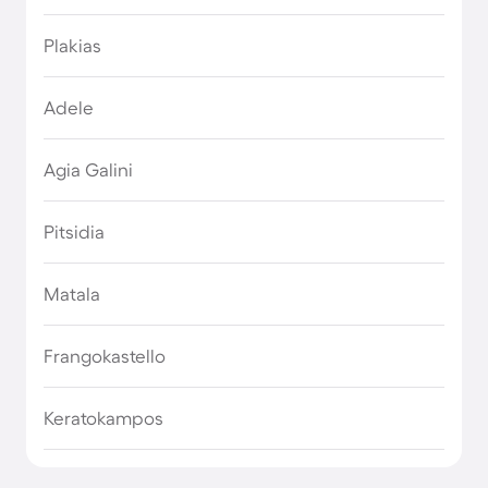
Plakias
Adele
Agia Galini
Pitsidia
Matala
Frangokastello
Keratokampos