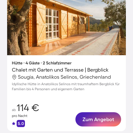
Hütte ∙ 4 Gäste ∙ 2 Schlafzimmer
Chalet mit Garten und Terrasse | Bergblick
Sougia, Anatolikos Selinos, Griechenland
Idyllische Hütte in Anatolikos Selinos mit traumhaftem Bergblick für
Familien bis 4 Personen und eigenem Garten
114 €
ab
pro Nacht
Zum Angebot
5.0