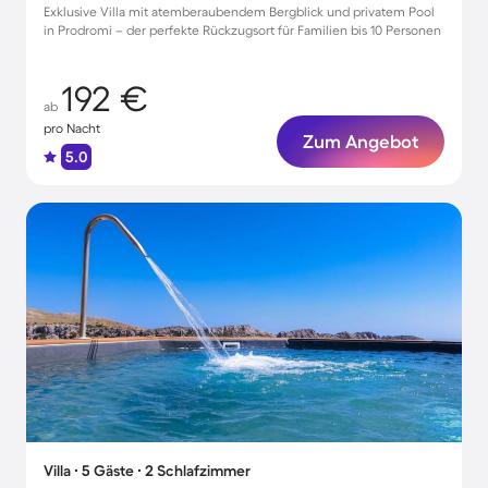
Exklusive Villa mit atemberaubendem Bergblick und privatem Pool
in Prodromi – der perfekte Rückzugsort für Familien bis 10 Personen
192 €
ab
pro Nacht
Zum Angebot
5.0
Villa ∙ 5 Gäste ∙ 2 Schlafzimmer