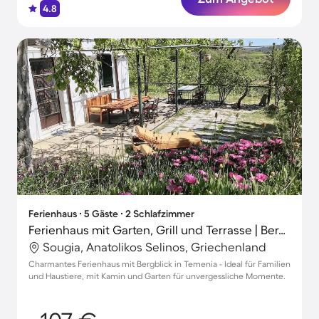
4.8
Ferienhaus ∙ 5 Gäste ∙ 2 Schlafzimmer
Ferienhaus mit Garten, Grill und Terrasse | Bergblick | Haustiere sind willkommen
Sougia, Anatolikos Selinos, Griechenland
Charmantes Ferienhaus mit Bergblick in Temenia - Ideal für Familien
und Haustiere, mit Kamin und Garten für unvergessliche Momente.