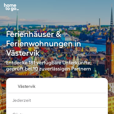
Ferienhäuser &
Ferienwohnungen in
Västervik
Entdecke 181 verfügbare Unterkünfte,
geprüft bei 10 zuverlässigen Partnern
Jederzeit