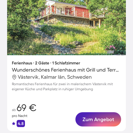
Ferienhaus ∙ 2 Gäste ∙ 1 Schlafzimmer
Wunderschönes Ferienhaus mit Grill und Terrasse | Seeblick
Västervik, Kalmar län, Schweden
Romantisches Ferienhaus für zwei in malerischem Västervik mit
eigener Küche und Parkplatz in ruhiger Umgebung
69 €
ab
pro Nacht
Zum Angebot
4.8