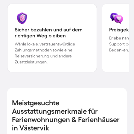
Sicher bezahlen und auf dem
Preisgekr
richtigen Weg bleiben
Erlebe nahtl
Wähle lokale, vertrauenswürdige
Support bei 
Zahlungsmethoden sowie eine
Bedenken.
Reiseversicherung und andere
Zusatzleistungen.
Meistgesuchte
Ausstattungsmerkmale für
Ferienwohnungen & Ferienhäuser
in Västervik