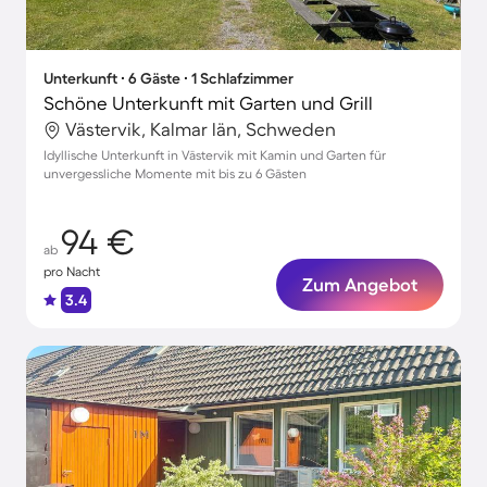
Unterkunft ∙ 6 Gäste ∙ 1 Schlafzimmer
Schöne Unterkunft mit Garten und Grill
Västervik, Kalmar län, Schweden
Idyllische Unterkunft in Västervik mit Kamin und Garten für
unvergessliche Momente mit bis zu 6 Gästen
94 €
ab
pro Nacht
Zum Angebot
3.4