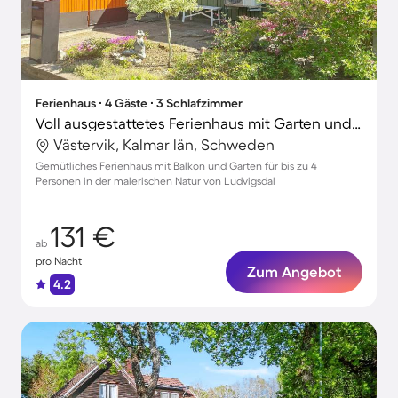
Ferienhaus ∙ 4 Gäste ∙ 3 Schlafzimmer
Voll ausgestattetes Ferienhaus mit Garten und Grill
Västervik, Kalmar län, Schweden
Gemütliches Ferienhaus mit Balkon und Garten für bis zu 4
Personen in der malerischen Natur von Ludvigsdal
131 €
ab
pro Nacht
Zum Angebot
4.2