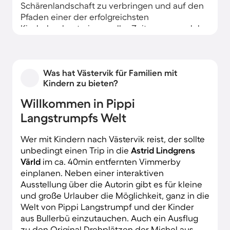
Schärenlandschaft zu verbringen und auf den
Pfaden einer der erfolgreichsten
Kinderbuchautorinnen aller Zeiten zu wandeln.
Was hat Västervik für Familien mit
Kindern zu bieten?
Willkommen in Pippi
Langstrumpfs Welt
Wer mit Kindern nach Västervik reist, der sollte
unbedingt einen Trip in die
Astrid Lindgrens
Värld
im ca. 40min entfernten Vimmerby
einplanen. Neben einer interaktiven
Ausstellung über die Autorin gibt es für kleine
und große Urlauber die Möglichkeit, ganz in die
Welt von Pippi Langstrumpf und der Kinder
aus Bullerbü einzutauchen. Auch ein Ausflug
zu den Original Drehplätzen der Michel aus