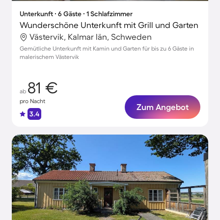
Unterkunft ∙ 6 Gäste ∙ 1 Schlafzimmer
Wunderschöne Unterkunft mit Grill und Garten
Västervik, Kalmar län, Schweden
Gemütliche Unterkunft mit Kamin und Garten für bis zu 6 Gäste in
malerischem Västervik
81 €
ab
pro Nacht
Zum Angebot
3.4