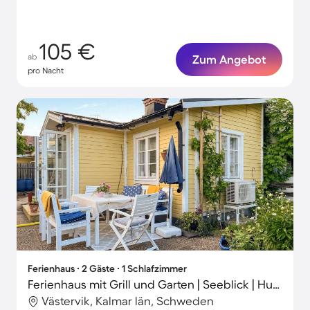
105 €
ab
Zum Angebot
pro Nacht
Ferienhaus ∙ 2 Gäste ∙ 1 Schlafzimmer
Ferienhaus mit Grill und Garten | Seeblick | Hunde erlaubt
Västervik, Kalmar län, Schweden