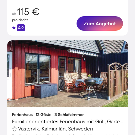
115 €
ab
pro Nacht
Zum Angebot
4.9
Ferienhaus ∙ 12 Gäste ∙ 3 Schlafzimmer
Familienorientiertes Ferienhaus mit Grill, Garten und Terrasse | Haustiere erlaubt
Västervik, Kalmar län, Schweden