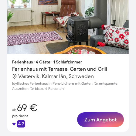
Ferienhaus ∙ 4 Gäste ∙ 1 Schlafzimmer
Ferienhaus mit Terrasse, Garten und Grill
Västervik, Kalmar län, Schweden
Idyllisches Ferienhaus in Peru-Lidhem mit Garten für entspannte
Auszeiten für bis zu 4 Personen
69 €
ab
pro Nacht
Zum Angebot
4.7