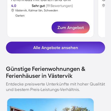
4.0
Sehr gut
(19 Bewertungen)
Väs
Västervik, Kalmar län, Schweden
Gar
Garten
Zum Angebot
Alle Angebote ansehen
Günstige Ferienwohnungen &
Ferienhäuser in Västervik
Entdecke preiswerte Unterkünfte mit hoher Qualität
und bestem Preis-Leistungs-Verhältnis.