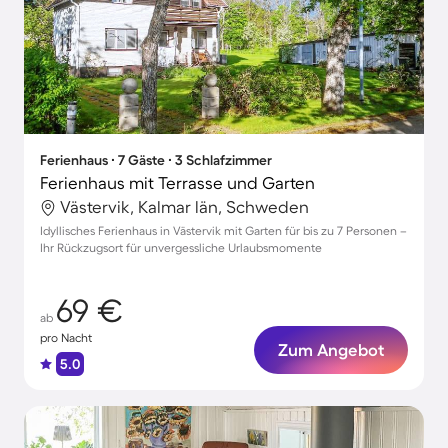
Ferienhaus ∙ 7 Gäste ∙ 3 Schlafzimmer
Ferienhaus mit Terrasse und Garten
Västervik, Kalmar län, Schweden
Idyllisches Ferienhaus in Västervik mit Garten für bis zu 7 Personen –
Ihr Rückzugsort für unvergessliche Urlaubsmomente
69 €
ab
pro Nacht
Zum Angebot
5.0