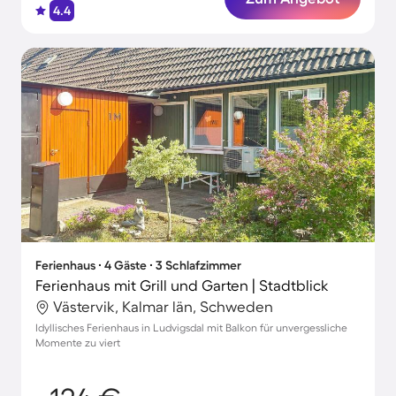
4.4
Ferienhaus ∙ 4 Gäste ∙ 3 Schlafzimmer
Ferienhaus mit Grill und Garten | Stadtblick
Västervik, Kalmar län, Schweden
Idyllisches Ferienhaus in Ludvigsdal mit Balkon für unvergessliche
Momente zu viert