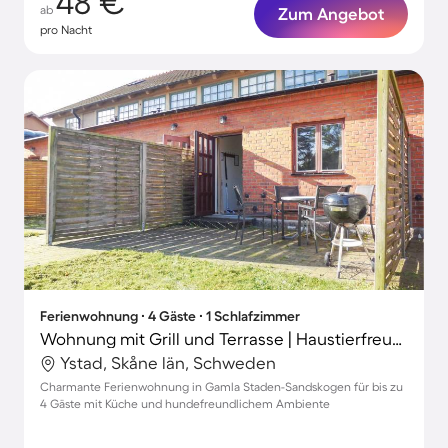
48 €
ab
Zum Angebot
pro Nacht
Ferienwohnung ∙ 4 Gäste ∙ 1 Schlafzimmer
Wohnung mit Grill und Terrasse | Haustierfreundlich
Ystad, Skåne län, Schweden
Charmante Ferienwohnung in Gamla Staden-Sandskogen für bis zu
4 Gäste mit Küche und hundefreundlichem Ambiente