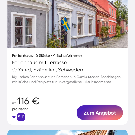
Ferienhaus ∙ 6 Gäste ∙ 4 Schlafzimmer
Ferienhaus mit Terrasse
Ystad, Skåne län, Schweden
Idyllisches Ferienhaus für 6 Personen in Gamla Staden-Sandskogen
mit Küche und Parkplatz für unvergessliche Urlaubsmomente
116 €
ab
pro Nacht
Zum Angebot
5.0