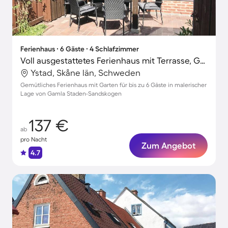
Ferienhaus ∙ 6 Gäste ∙ 4 Schlafzimmer
Voll ausgestattetes Ferienhaus mit Terrasse, Garten und Grill | Nah am Strand
Ystad, Skåne län, Schweden
Gemütliches Ferienhaus mit Garten für bis zu 6 Gäste in malerischer
Lage von Gamla Staden-Sandskogen
137 €
ab
pro Nacht
Zum Angebot
4.7