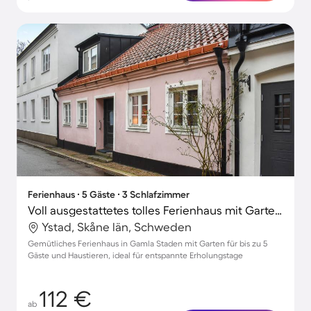
Ferienhaus ∙ 5 Gäste ∙ 3 Schlafzimmer
Voll ausgestattetes tolles Ferienhaus mit Garten und Terrasse | Haustiere sind willkommen
Ystad, Skåne län, Schweden
Gemütliches Ferienhaus in Gamla Staden mit Garten für bis zu 5
Gäste und Haustieren, ideal für entspannte Erholungstage
112 €
ab