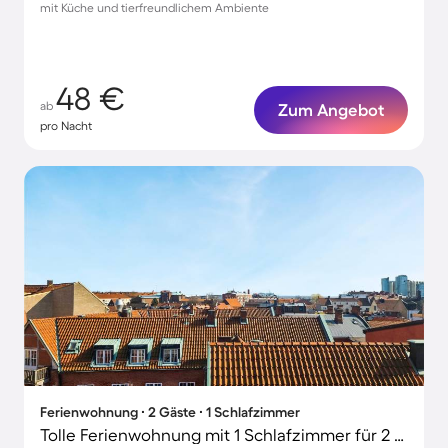
mit Küche und tierfreundlichem Ambiente
48 €
ab
Zum Angebot
pro Nacht
Ferienwohnung ∙ 2 Gäste ∙ 1 Schlafzimmer
Tolle Ferienwohnung mit 1 Schlafzimmer für 2 Personen