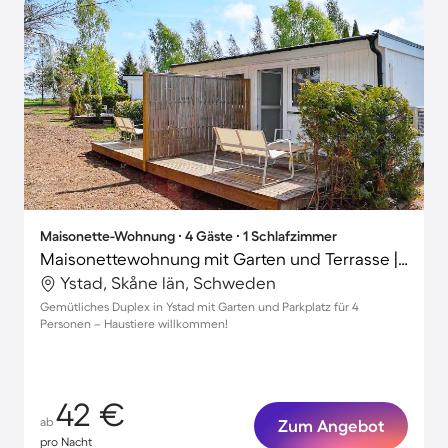
Maisonette-Wohnung ∙ 4 Gäste ∙ 1 Schlafzimmer
Maisonettewohnung mit Garten und Terrasse | Naturblick
Ystad, Skåne län, Schweden
Gemütliches Duplex in Ystad mit Garten und Parkplatz für 4
Personen – Haustiere willkommen!
42 €
ab
Zum Angebot
pro Nacht