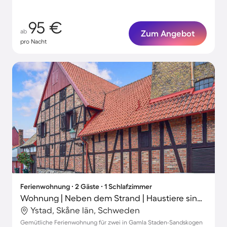
95 €
ab
Zum Angebot
pro Nacht
Ferienwohnung ∙ 2 Gäste ∙ 1 Schlafzimmer
Wohnung | Neben dem Strand | Haustiere sind willkommen
Ystad, Skåne län, Schweden
Gemütliche Ferienwohnung für zwei in Gamla Staden-Sandskogen