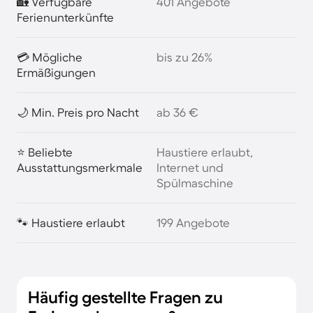
🏡 Verfügbare
401 Angebote
Ferienunterkünfte
💳 Mögliche
bis zu 26%
Ermäßigungen
🌙 Min. Preis pro Nacht
ab 36 €
⭐ Beliebte
Haustiere erlaubt,
Ausstattungsmerkmale
Internet und
Spülmaschine
🐾 Haustiere erlaubt
199 Angebote
Häufig gestellte Fragen zu