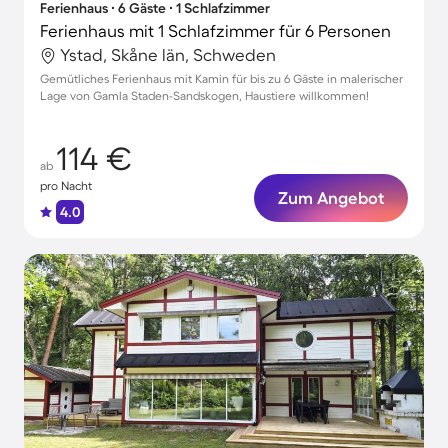
Ferienhaus ∙ 6 Gäste ∙ 1 Schlafzimmer
Ferienhaus mit 1 Schlafzimmer für 6 Personen
Ystad, Skåne län, Schweden
Gemütliches Ferienhaus mit Kamin für bis zu 6 Gäste in malerischer
Lage von Gamla Staden-Sandskogen, Haustiere willkommen!
114 €
ab
pro Nacht
Zum Angebot
4.0