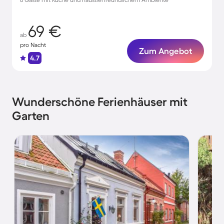
69 €
ab
pro Nacht
Zum Angebot
4.7
Wunderschöne Ferienhäuser mit
Garten