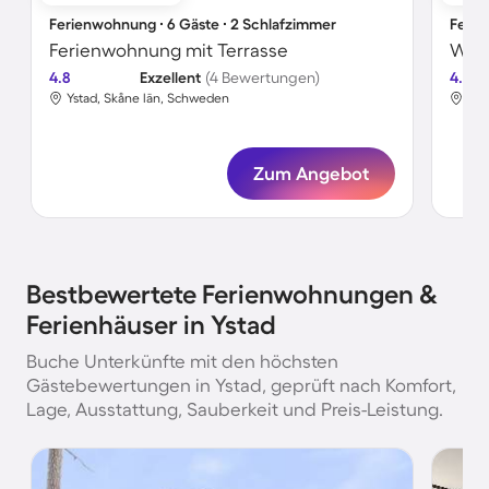
Ferienwohnung ∙ 6 Gäste ∙ 2 Schlafzimmer
Ferie
Ferienwohnung mit Terrasse
4.8
Exzellent
(4 Bewertungen)
4.0
Ystad, Skåne län, Schweden
Yst
Zum Angebot
Bestbewertete Ferienwohnungen &
Ferienhäuser in Ystad
Buche Unterkünfte mit den höchsten
Gästebewertungen in Ystad, geprüft nach Komfort,
Lage, Ausstattung, Sauberkeit und Preis-Leistung.