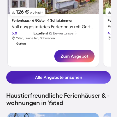
126 €
6
ab
pro Nacht
ab
Ferienhaus ∙ 6 Gäste ∙ 4 Schlafzimmer
Ferie
Voll ausgestattetes Ferienhaus mit Garten und Terrasse | Seeblick | Nah am Strand
5.0
Exzellent
(2 Bewertungen)
4.7
Ystad, Skåne län, Schweden
Yst
Garten
Gar
Zum Angebot
Alle Angebote ansehen
Haustierfreundliche Ferienhäuser & -
wohnungen in Ystad