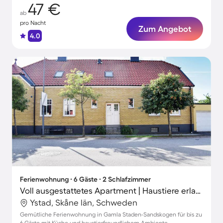
47 €
ab
pro Nacht
Zum Angebot
4.0
Ferienwohnung ∙ 6 Gäste ∙ 2 Schlafzimmer
Voll ausgestattetes Apartment | Haustiere erlaubt
Ystad, Skåne län, Schweden
Gemütliche Ferienwohnung in Gamla Staden-Sandskogen für bis zu
6 Gäste mit Küche und haustierfreundlichem Ambiente