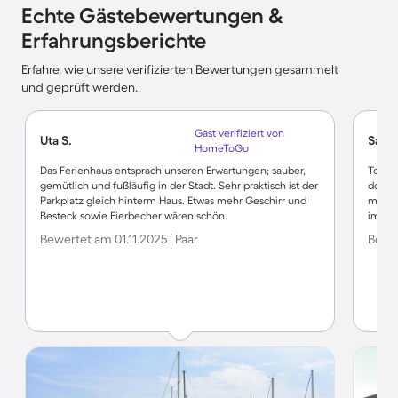
Echte Gästebewertungen &
Erfahrungsberichte
Erfahre, wie unsere verifizierten Bewertungen gesammelt
und geprüft werden.
Gast verifiziert von
Uta S.
Sabin
HomeToGo
Das Ferienhaus entsprach unseren Erwartungen; sauber,
Tolle
gemütlich und fußläufig in der Stadt. Sehr praktisch ist der
doch i
Parkplatz gleich hinterm Haus. Etwas mehr Geschirr und
mehr n
Besteck sowie Eierbecher wären schön.
immer
Bewertet am 01.11.2025 | Paar
Bewer