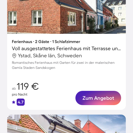
Ferienhaus ∙ 2 Gäste ∙ 1 Schlafzimmer
Voll ausgestattetes Ferienhaus mit Terrasse und Garten | Seeblick
Ystad, Skåne län, Schweden
Romantisches Ferienhaus mit Garten für zwei in der malerischen
Gamla Staden-Sandskogen
119 €
ab
pro Nacht
Zum Angebot
4.7