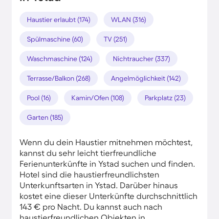
Haustier erlaubt (174)
WLAN (316)
Spülmaschine (60)
TV (251)
Waschmaschine (124)
Nichtraucher (337)
Terrasse/Balkon (268)
Angelmöglichkeit (142)
Pool (16)
Kamin/Ofen (108)
Parkplatz (23)
Garten (185)
Wenn du dein Haustier mitnehmen möchtest,
kannst du sehr leicht tierfreundliche
Ferienunterkünfte in Ystad suchen und finden.
Hotel sind die haustierfreundlichsten
Unterkunftsarten in Ystad. Darüber hinaus
kostet eine dieser Unterkünfte durchschnittlich
143 € pro Nacht. Du kannst auch nach
haustierfreundlichen Objekten in