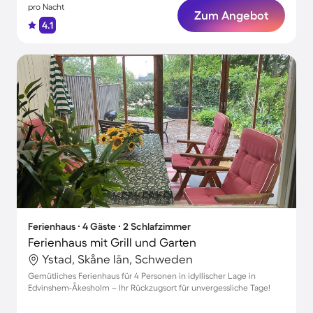
pro Nacht
Zum Angebot
4.1
Ferienhaus ∙ 4 Gäste ∙ 2 Schlafzimmer
Ferienhaus mit Grill und Garten
Ystad, Skåne län, Schweden
Gemütliches Ferienhaus für 4 Personen in idyllischer Lage in
Edvinshem-Åkesholm – Ihr Rückzugsort für unvergessliche Tage!