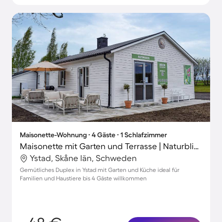
Maisonette-Wohnung ∙ 4 Gäste ∙ 1 Schlafzimmer
Maisonette mit Garten und Terrasse | Naturblick
Ystad, Skåne län, Schweden
Gemütliches Duplex in Ystad mit Garten und Küche ideal für
Familien und Haustiere bis 4 Gäste willkommen