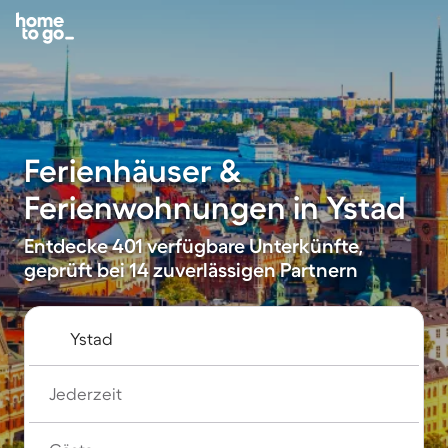
Ferienhäuser &
Ferienwohnungen in Ystad
Entdecke 401 verfügbare Unterkünfte,
geprüft bei 14 zuverlässigen Partnern
Jederzeit