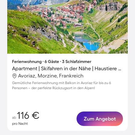
Ferienwohnung ∙ 6 Gäste ∙ 3 Schlafzimmer
Apartment | Skifahren in der Nähe | Haustiere sind willkommen
Avoriaz, Morzine, Frankreich
Gemütliche Ferienwohnung mit Balkon in Avoriaz für bis zu 6
Personen – der perfekte Rückzugsort in den Alpen!
116 €
ab
Zum Angebot
pro Nacht