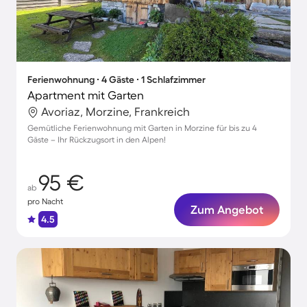
Ferienwohnung ∙ 4 Gäste ∙ 1 Schlafzimmer
Apartment mit Garten
Avoriaz, Morzine, Frankreich
Gemütliche Ferienwohnung mit Garten in Morzine für bis zu 4
Gäste – Ihr Rückzugsort in den Alpen!
95 €
ab
pro Nacht
Zum Angebot
4.5