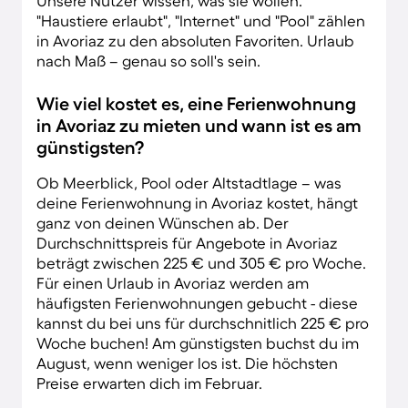
Unsere Nutzer wissen, was sie wollen.
"Haustiere erlaubt", "Internet" und "Pool" zählen
in Avoriaz zu den absoluten Favoriten. Urlaub
nach Maß – genau so soll's sein.
Wie viel kostet es, eine Ferienwohnung
in Avoriaz zu mieten und wann ist es am
günstigsten?
Ob Meerblick, Pool oder Altstadtlage – was
deine Ferienwohnung in Avoriaz kostet, hängt
ganz von deinen Wünschen ab. Der
Durchschnittspreis für Angebote in Avoriaz
beträgt zwischen 225 € und 305 € pro Woche.
Für einen Urlaub in Avoriaz werden am
häufigsten Ferienwohnungen gebucht - diese
kannst du bei uns für durchschnitlich 225 € pro
Woche buchen! Am günstigsten buchst du im
August, wenn weniger los ist. Die höchsten
Preise erwarten dich im Februar.