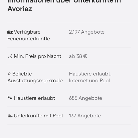
Avoriaz
🏡 Verfügbare
2.197 Angebote
Ferienunterkünfte
🌙 Min. Preis pro Nacht
ab 38 €
⭐ Beliebte
Haustiere erlaubt,
Ausstattungsmerkmale
Internet und Pool
🐾 Haustiere erlaubt
685 Angebote
🏊 Unterkünfte mit Pool
137 Angebote