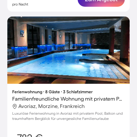
pro Nacht
Ferienwohnung ∙ 8 Gäste ∙ 3 Schlafzimmer
Familienfreundliche Wohnung mit privatem Pool, Terrasse und Sauna | Bergblick | Skifahren in der Nähe | Haustiere erlaubt
Avoriaz, Morzine, Frankreich
Luxuriöse Ferienwohnung in Avoriaz mit privatem Pool, Balkon und
traumhaftem Bergblick für unvergessliche Familienurlaube