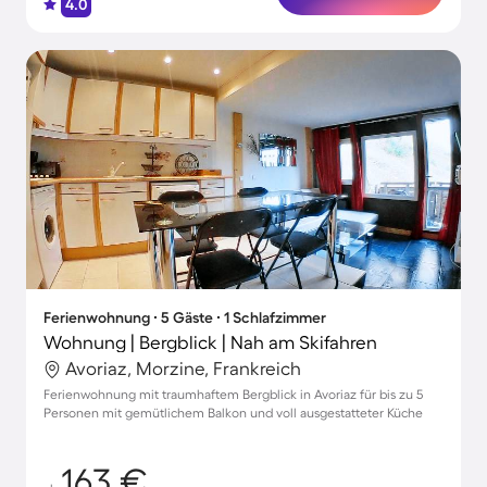
4.0
Ferienwohnung ∙ 5 Gäste ∙ 1 Schlafzimmer
Wohnung | Bergblick | Nah am Skifahren
Avoriaz, Morzine, Frankreich
Ferienwohnung mit traumhaftem Bergblick in Avoriaz für bis zu 5
Personen mit gemütlichem Balkon und voll ausgestatteter Küche
163 €