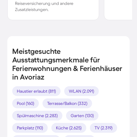
Reiseversicherung und andere
Zusatzleistungen.
Meistgesuchte
Ausstattungsmerkmale für
Ferienwohnungen & Ferienhäuser
in Avoriaz
Haustier erlaubt (811)
WLAN (2.091)
Pool (160)
Terrasse/Balkon (332)
Spülmaschine (2.283)
Garten (130)
Parkplatz (110)
Küche (2.625)
TV (2.319)