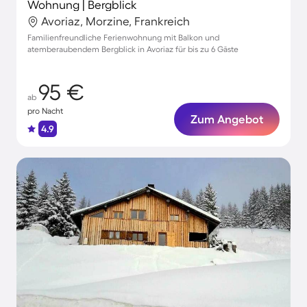
Wohnung | Bergblick
Avoriaz, Morzine, Frankreich
Familienfreundliche Ferienwohnung mit Balkon und
atemberaubendem Bergblick in Avoriaz für bis zu 6 Gäste
95 €
ab
pro Nacht
Zum Angebot
4.9