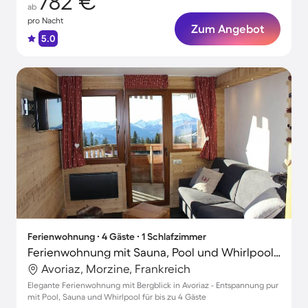
782 €
ab
pro Nacht
Zum Angebot
5.0
Ferienwohnung ∙ 4 Gäste ∙ 1 Schlafzimmer
Ferienwohnung mit Sauna, Pool und Whirlpool | Bergblick | Skifahren in der Nähe
Avoriaz, Morzine, Frankreich
Elegante Ferienwohnung mit Bergblick in Avoriaz - Entspannung pur
mit Pool, Sauna und Whirlpool für bis zu 4 Gäste