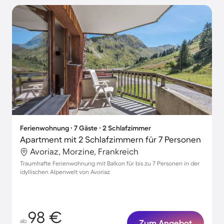
Ferienwohnung ∙ 7 Gäste ∙ 2 Schlafzimmer
Apartment mit 2 Schlafzimmern für 7 Personen
Avoriaz, Morzine, Frankreich
Traumhafte Ferienwohnung mit Balkon für bis zu 7 Personen in der
idyllischen Alpenwelt von Avoriaz
98 €
ab
Zum Angebot