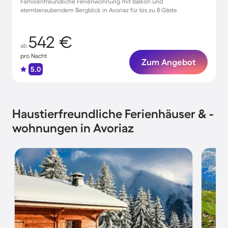
Familienfreundliche Ferienwohnung mit Balkon und
atemberaubendem Bergblick in Avoriaz für bis zu 8 Gäste
542 €
ab
pro Nacht
Zum Angebot
5.0
Haustierfreundliche Ferienhäuser & -
wohnungen in Avoriaz