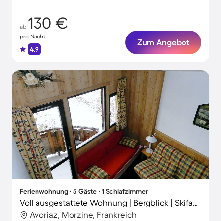
130 €
ab
pro Nacht
Zum Angebot
4.9
Ferienwohnung ∙ 5 Gäste ∙ 1 Schlafzimmer
Voll ausgestattete Wohnung | Bergblick | Skifahren in der Nähe
Avoriaz, Morzine, Frankreich