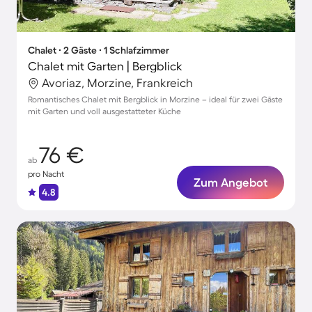
Chalet ∙ 2 Gäste ∙ 1 Schlafzimmer
Chalet mit Garten | Bergblick
Avoriaz, Morzine, Frankreich
Romantisches Chalet mit Bergblick in Morzine – ideal für zwei Gäste
mit Garten und voll ausgestatteter Küche
76 €
ab
pro Nacht
Zum Angebot
4.8