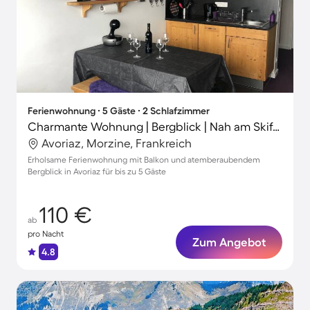
Ferienwohnung ∙ 5 Gäste ∙ 2 Schlafzimmer
Charmante Wohnung | Bergblick | Nah am Skifahren
Avoriaz, Morzine, Frankreich
Erholsame Ferienwohnung mit Balkon und atemberaubendem
Bergblick in Avoriaz für bis zu 5 Gäste
110 €
ab
pro Nacht
Zum Angebot
4.8