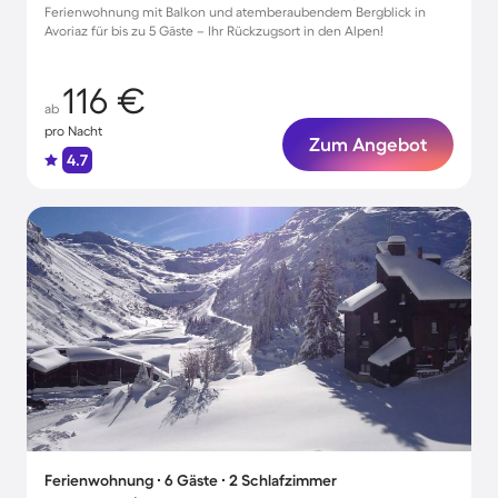
Ferienwohnung mit Balkon und atemberaubendem Bergblick in
Avoriaz für bis zu 5 Gäste – Ihr Rückzugsort in den Alpen!
116 €
ab
pro Nacht
Zum Angebot
4.7
Ferienwohnung ∙ 6 Gäste ∙ 2 Schlafzimmer