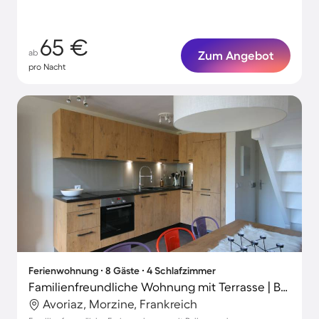
65 €
ab
Zum Angebot
pro Nacht
Ferienwohnung ∙ 8 Gäste ∙ 4 Schlafzimmer
Familienfreundliche Wohnung mit Terrasse | Bergblick | Nah am Skifahren
Avoriaz, Morzine, Frankreich