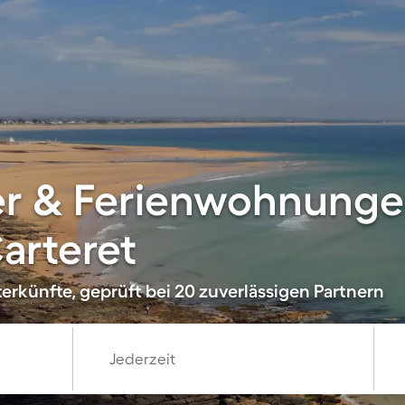
er & Ferienwohnunge
Carteret
erkünfte, geprüft bei 20 zuverlässigen Partnern
Jederzeit