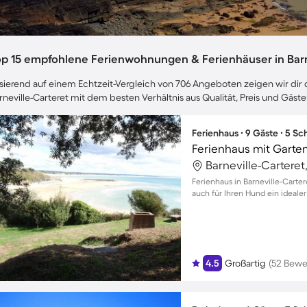
op 15 empfohlene Ferienwohnungen & Ferienhäuser in Barn
sierend auf einem Echtzeit-Vergleich von 706 Angeboten zeigen wir dir d
rneville-Carteret mit dem besten Verhältnis aus Qualität, Preis und Gä
Ferienhaus ∙ 9 Gäste ∙ 5 S
Ferienhaus mit Garten
Ferienhaus in Barneville-Carter
auch für Ihren Hund ein ideale
4.5
Großartig
(52 Bewe