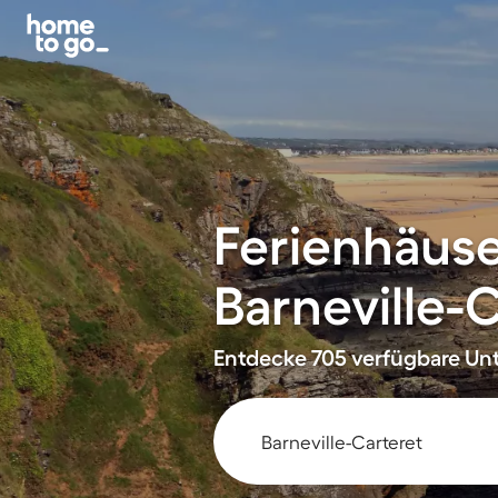
Ferienhäus
Barneville-
Entdecke 705 verfügbare Unt