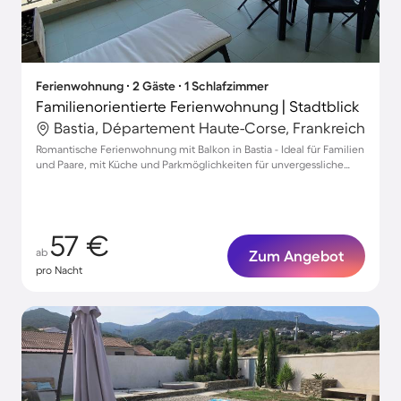
Ferienwohnung ∙ 2 Gäste ∙ 1 Schlafzimmer
Familienorientierte Ferienwohnung | Stadtblick
Bastia, Département Haute-Corse, Frankreich
Romantische Ferienwohnung mit Balkon in Bastia - Ideal für Familien
und Paare, mit Küche und Parkmöglichkeiten für unvergessliche
Tage.
57 €
ab
Zum Angebot
pro Nacht