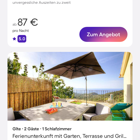
unvergessliche Auszeiten zu zweit
87 €
ab
pro Nacht
Zum Angebot
5.0
Gîte ∙ 2 Gäste ∙ 1 Schlafzimmer
Ferienunterkunft mit Garten, Terrasse und Grill | Meerblick