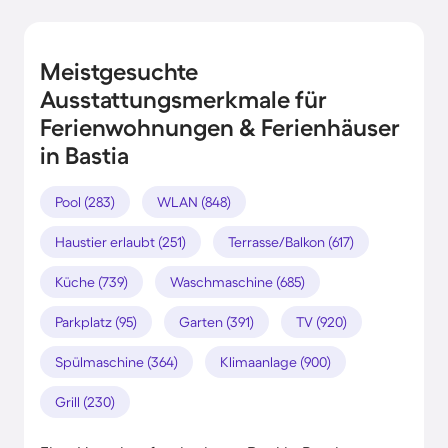
Meistgesuchte
Ausstattungsmerkmale für
Ferienwohnungen & Ferienhäuser
in Bastia
Pool (283)
WLAN (848)
Haustier erlaubt (251)
Terrasse/Balkon (617)
Küche (739)
Waschmaschine (685)
Parkplatz (95)
Garten (391)
TV (920)
Spülmaschine (364)
Klimaanlage (900)
Grill (230)