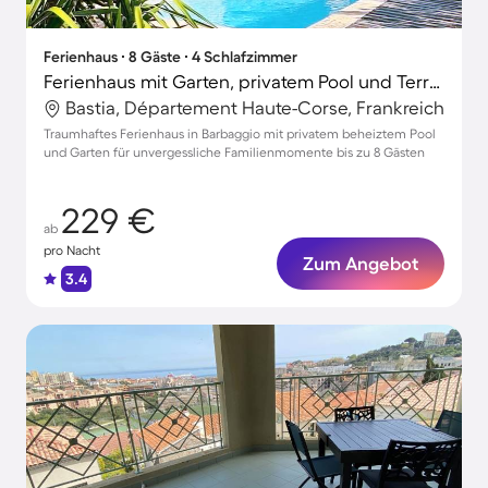
Ferienhaus ∙ 8 Gäste ∙ 4 Schlafzimmer
Ferienhaus mit Garten, privatem Pool und Terrasse
Bastia, Département Haute-Corse, Frankreich
Traumhaftes Ferienhaus in Barbaggio mit privatem beheiztem Pool
und Garten für unvergessliche Familienmomente bis zu 8 Gästen
229 €
ab
pro Nacht
Zum Angebot
3.4