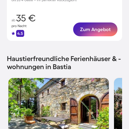
35 €
ab
pro Nacht
Zum Angebot
4.5
Haustierfreundliche Ferienhäuser & -
wohnungen in Bastia