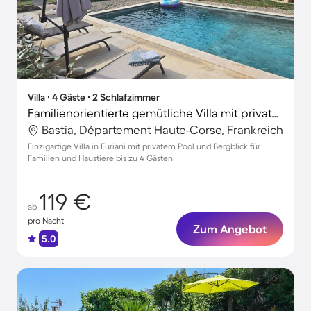
Villa ∙ 4 Gäste ∙ 2 Schlafzimmer
Familienorientierte gemütliche Villa mit privatem Pool, Grill und Terrasse | Stadtblick | Haustiere erlaubt
Bastia, Département Haute-Corse, Frankreich
Einzigartige Villa in Furiani mit privatem Pool und Bergblick für
Familien und Haustiere bis zu 4 Gästen
119 €
ab
pro Nacht
Zum Angebot
5.0