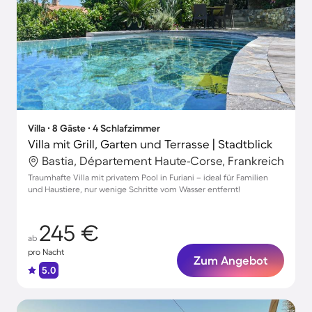
Villa ∙ 8 Gäste ∙ 4 Schlafzimmer
Villa mit Grill, Garten und Terrasse | Stadtblick
Bastia, Département Haute-Corse, Frankreich
Traumhafte Villa mit privatem Pool in Furiani – ideal für Familien
und Haustiere, nur wenige Schritte vom Wasser entfernt!
245 €
ab
pro Nacht
Zum Angebot
5.0