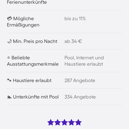
Ferienunterkünfte
💳 Mögliche
bis zu 11%
Ermäßigungen
🌙 Min. Preis pro Nacht
ab 34 €
⭐ Beliebte
Pool, Internet und
Ausstattungsmerkmale
Haustiere erlaubt
🐾 Haustiere erlaubt
287 Angebote
🏊 Unterkünfte mit Pool
334 Angebote