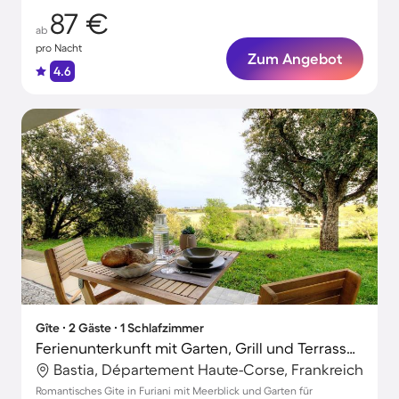
87 €
ab
pro Nacht
Zum Angebot
4.6
Gîte ∙ 2 Gäste ∙ 1 Schlafzimmer
Ferienunterkunft mit Garten, Grill und Terrasse | Meerblick
Bastia, Département Haute-Corse, Frankreich
Romantisches Gite in Furiani mit Meerblick und Garten für