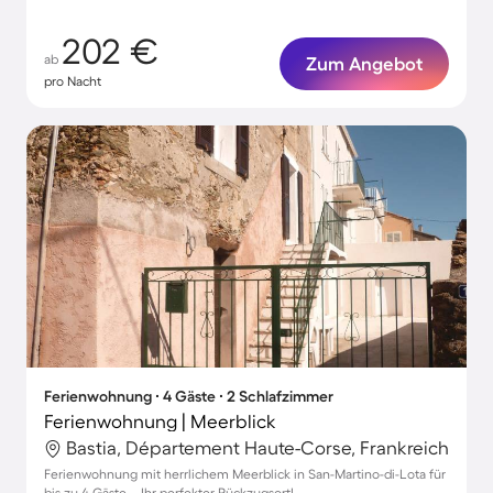
202 €
ab
Zum Angebot
pro Nacht
Ferienwohnung ∙ 4 Gäste ∙ 2 Schlafzimmer
Ferienwohnung | Meerblick
Bastia, Département Haute-Corse, Frankreich
Ferienwohnung mit herrlichem Meerblick in San-Martino-di-Lota für
bis zu 4 Gäste – Ihr perfekter Rückzugsort!