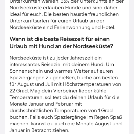
Unterkünften wählen: 35% der Unterkünfte an der
Nordseeküste erlauben Hunde und sind daher
ideal für euch. Die besten haustierfreundlichen
Unterkunftsarten für euren Urlaub an der
Nordseeküste sind Ferienwohnung und Hotel.
Wann ist die beste Reisezeit für einen
Urlaub mit Hund an der Nordseeküste?
Nordseeküste ist zu jeder Jahreszeit ein
interessantes Reiseziel mit deinem Hund: Um
Sonnenschein und warmes Wetter auf euren
Spaziergängen zu genießen, buche am besten
für August und Juli mit Höchsttemperaturen von
22 Grad. Mag dein Vierbeiner lieber kühle
Temperaturen, solltest du deinen Urlaub für die
Monate Januar und Februar mit
durchschnittlichen Temperaturen von 1 Grad
buchen. Falls euch Spaziergänge im Regen Spaß
machen, kannst du auch die Monate August und
Januar in Betracht ziehen.