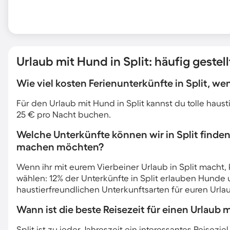
Urlaub mit Hund in Split: häufig gestel
Wie viel kosten Ferienunterkünfte in Split, w
Für den Urlaub mit Hund in Split kannst du tolle haus
25 € pro Nacht buchen.
Welche Unterkünfte können wir in Split finde
machen möchten?
Wenn ihr mit eurem Vierbeiner Urlaub in Split macht, 
wählen: 12% der Unterkünfte in Split erlauben Hunde 
haustierfreundlichen Unterkunftsarten für euren Urla
Wann ist die beste Reisezeit für einen Urlaub m
Split ist zu jeder Jahreszeit ein interessantes Reis