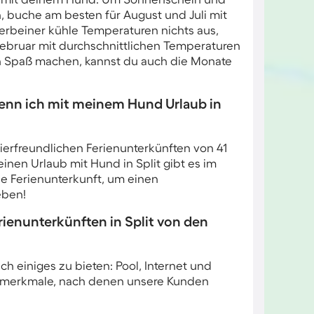
 buche am besten für August und Juli mit
rbeiner kühle Temperaturen nichts aus,
Februar mit durchschnittlichen Temperaturen
n Spaß machen, kannst du auch die Monate
enn ich mit meinem Hund Urlaub in
stierfreundlichen Ferienunterkünften von 41
nen Urlaub mit Hund in Split gibt es im
lle Ferienunterkunft, um einen
eben!
enunterkünften in Split von den
h einiges zu bieten: Pool, Internet und
gsmerkmale, nach denen unsere Kunden