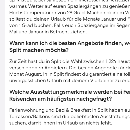
warmes Wetter auf euren Spaziergängen zu genießen,
Höchsttemperaturen von 28 Grad. Machen deinem Vie
solltest du deinen Urlaub für die Monate Januar und 
von 1 Grad buchen. Falls euch Spaziergänge im Rege
Mai und Januar in Betracht ziehen.
Wann kann ich die besten Angebote finden, w
Split machen möchte?
Zur Zeit hast du in Split die Wahl zwischen 1.224 hau
verschiedenen Anbietern. Die besten Angebote für dei
Monat August. In in Split findest du garantiert eine to
unvergesslichen Urlaub mit deinem Vierbeiner zu erl
Welche Ausstattungsmerkmale werden bei Feri
Reisenden am häufigsten nachgefragt?
Ferienwohnung und Bed & Breakfast in Split haben euc
Terrassen/Balkons sind die beliebtesten Ausstattun
suchen, damit ihnen im Urlaub an nichts fehlt.