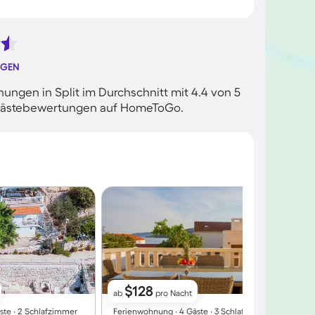
NGEN
ngen in Split im Durchschnitt mit 4.4 von 5
n Gästebewertungen auf HomeToGo.
$128
ab
pro Nacht
ste ∙ 2 Schlafzimmer
Ferienwohnung ∙ 4 Gäste ∙ 3 Schlafzimmer
F