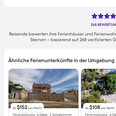
268 BEWERTU
Reisende bewerten ihre Ferienhäuser und Ferienwohnu
Sternen – basierend auf 268 verifizierte
Ähnliche Ferienunterkünfte in der Umgebung
$152
$108
ab
pro Nacht
ab
pro Nacht
Ferienwohnung ∙ 6 Gäste ∙ 2 Schlafzimmer
Ferienwohnung ∙ 4 Gä