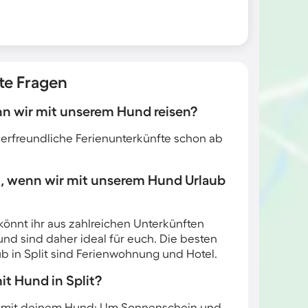
lte Fragen
enn wir mit unserem Hund reisen?
tierfreundliche Ferienunterkünfte schon ab
n, wenn wir mit unserem Hund Urlaub
könnt ihr aus zahlreichen Unterkünften
und sind daher ideal für euch. Die besten
ub in Split sind Ferienwohnung und Hotel.
it Hund in Split?
eziel mit deinem Hund: Um Sonnenschein und