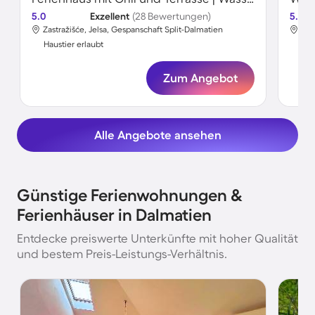
5.0
Exzellent
(28 Bewertungen)
5.0
Zastražišće, Jelsa, Gespanschaft Split-Dalmatien
Suć
Haustier erlaubt
Hau
Zum Angebot
Alle Angebote ansehen
Günstige Ferienwohnungen &
Ferienhäuser in Dalmatien
Entdecke preiswerte Unterkünfte mit hoher Qualität
und bestem Preis-Leistungs-Verhältnis.