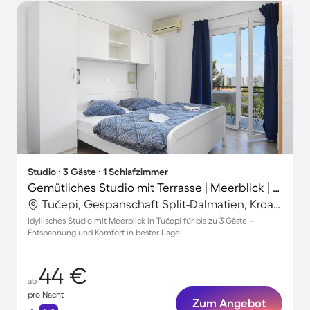
Studio ∙ 3 Gäste ∙ 1 Schlafzimmer
Gemütliches Studio mit Terrasse | Meerblick | Nah am Strand
Tučepi, Gespanschaft Split-Dalmatien, Kroatien
Idyllisches Studio mit Meerblick in Tučepi für bis zu 3 Gäste –
Entspannung und Komfort in bester Lage!
44 €
ab
pro Nacht
Zum Angebot