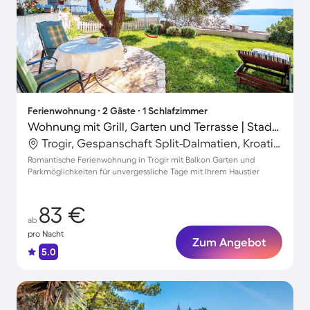
Ferienwohnung ∙ 2 Gäste ∙ 1 Schlafzimmer
Wohnung mit Grill, Garten und Terrasse | Stadtblick
Trogir, Gespanschaft Split-Dalmatien, Kroatien
Romantische Ferienwohnung in Trogir mit Balkon Garten und
Parkmöglichkeiten für unvergessliche Tage mit Ihrem Haustier
83 €
ab
pro Nacht
Zum Angebot
5.0