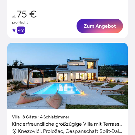
75 €
ab
pro Nacht
Zum Angebot
4.9
Villa ∙ 8 Gäste ∙ 4 Schlafzimmer
Kinderfreundliche großzügige Villa mit Terrasse, Grill und privatem Pool | Bergblick
Knezovići, Proložac, Gespanschaft Split-Dalmatien