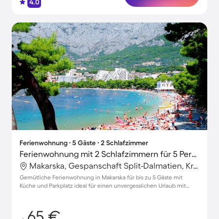
4.0
Ferienwohnung ∙ 5 Gäste ∙ 2 Schlafzimmer
Ferienwohnung mit 2 Schlafzimmern für 5 Personen
Makarska, Gespanschaft Split-Dalmatien, Kroatien
Gemütliche Ferienwohnung in Makarska für bis zu 5 Gäste mit
Küche und Parkplatz ideal für einen unvergesslichen Urlaub mit
Haustier
65 €