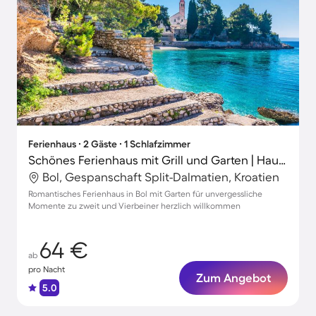
Ferienhaus ∙ 2 Gäste ∙ 1 Schlafzimmer
Schönes Ferienhaus mit Grill und Garten | Haustierfreundlich
Bol, Gespanschaft Split-Dalmatien, Kroatien
Romantisches Ferienhaus in Bol mit Garten für unvergessliche
Momente zu zweit und Vierbeiner herzlich willkommen
64 €
ab
pro Nacht
Zum Angebot
5.0