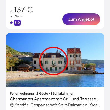
137 €
ab
pro Nacht
Zum Angebot
5.0
Ferienwohnung ∙ 2 Gäste ∙ 1 Schlafzimmer
Charmantes Apartment mit Grill und Terrasse | Meerblick | Nah am Strand
Komiža, Gespanschaft Split-Dalmatien, Kroatien