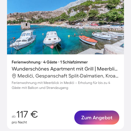
Ferienwohnung ∙ 4 Gäste ∙ 1 Schlafzimmer
Wunderschönes Apartment mit Grill | Meerblick
Medići, Gespanschaft Split-Dalmatien, Kroatien
Ferienwohnung mit Meerblick in Medići – Erholung für bis zu 4
Gäste mit Balkon und Strandzugang
117 €
ab
Zum Angebot
pro Nacht