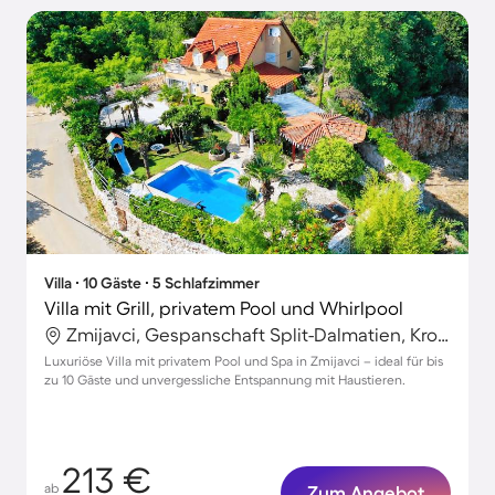
Villa ∙ 10 Gäste ∙ 5 Schlafzimmer
Villa mit Grill, privatem Pool und Whirlpool
Zmijavci, Gespanschaft Split-Dalmatien, Kroatien
Luxuriöse Villa mit privatem Pool und Spa in Zmijavci – ideal für bis
zu 10 Gäste und unvergessliche Entspannung mit Haustieren.
213 €
ab
Zum Angebot