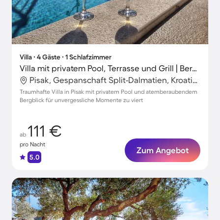
Villa ∙ 4 Gäste ∙ 1 Schlafzimmer
Villa mit privatem Pool, Terrasse und Grill | Bergblick
Pisak, Gespanschaft Split-Dalmatien, Kroatien
Traumhafte Villa in Pisak mit privatem Pool und atemberaubendem
Bergblick für unvergessliche Momente zu viert
111 €
ab
pro Nacht
Zum Angebot
5.0