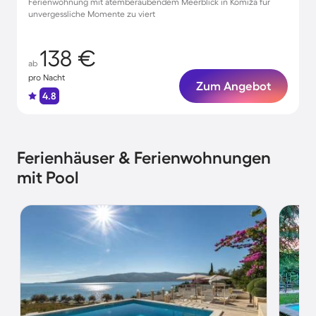
Ferienwohnung mit atemberaubendem Meerblick in Komiža für
unvergessliche Momente zu viert
138 €
ab
pro Nacht
Zum Angebot
4.8
Ferienhäuser & Ferienwohnungen
mit Pool