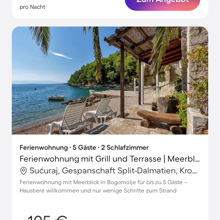
pro Nacht
Ferienwohnung ∙ 5 Gäste ∙ 2 Schlafzimmer
Ferienwohnung mit Grill und Terrasse | Meerblick
Sućuraj, Gespanschaft Split-Dalmatien, Kroatien
Ferienwohnung mit Meerblick in Bogomolje für bis zu 5 Gäste –
Haustiere willkommen und nur wenige Schritte zum Strand