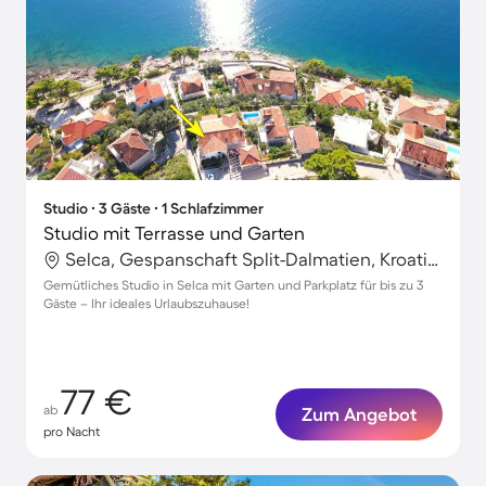
Studio ∙ 3 Gäste ∙ 1 Schlafzimmer
Studio mit Terrasse und Garten
Selca, Gespanschaft Split-Dalmatien, Kroatien
Gemütliches Studio in Selca mit Garten und Parkplatz für bis zu 3
Gäste – Ihr ideales Urlaubszuhause!
77 €
ab
Zum Angebot
pro Nacht