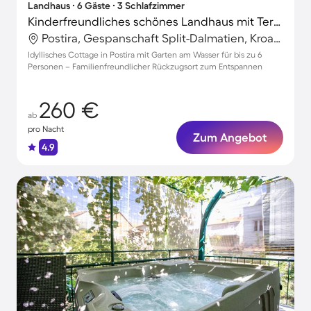
Landhaus ∙ 6 Gäste ∙ 3 Schlafzimmer
Kinderfreundliches schönes Landhaus mit Terrasse, Garten und Grill
Postira, Gespanschaft Split-Dalmatien, Kroatien
Idyllisches Cottage in Postira mit Garten am Wasser für bis zu 6
Personen – Familienfreundlicher Rückzugsort zum Entspannen
260 €
ab
pro Nacht
Zum Angebot
4.9