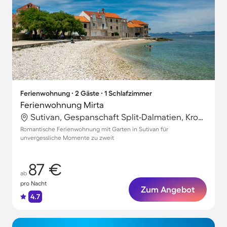
Ferienwohnung ∙ 2 Gäste ∙ 1 Schlafzimmer
Ferienwohnung Mirta
Sutivan, Gespanschaft Split-Dalmatien, Kroatien
Romantische Ferienwohnung mit Garten in Sutivan für
unvergessliche Momente zu zweit
87 €
ab
pro Nacht
Zum Angebot
4.7