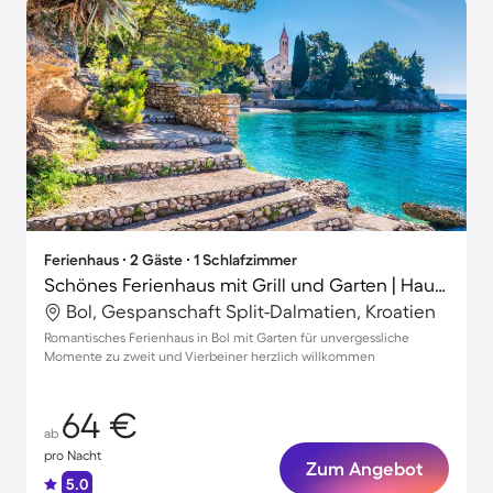
Ferienhaus ∙ 2 Gäste ∙ 1 Schlafzimmer
Schönes Ferienhaus mit Grill und Garten | Haustierfreundlich
Bol, Gespanschaft Split-Dalmatien, Kroatien
Romantisches Ferienhaus in Bol mit Garten für unvergessliche
Momente zu zweit und Vierbeiner herzlich willkommen
64 €
ab
pro Nacht
Zum Angebot
5.0