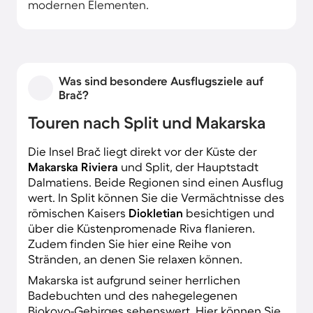
modernen Elementen.
Was sind besondere Ausflugsziele auf
Brač?
Touren nach Split und Makarska
Die Insel Brač liegt direkt vor der Küste der
Makarska Riviera
und Split, der Hauptstadt
Dalmatiens. Beide Regionen sind einen Ausflug
wert. In Split können Sie die Vermächtnisse des
römischen Kaisers
Diokletian
besichtigen und
über die Küstenpromenade Riva flanieren.
Zudem finden Sie hier eine Reihe von
Stränden, an denen Sie relaxen können.
Makarska ist aufgrund seiner herrlichen
Badebuchten und des nahegelegenen
Biokovo-Gebirges sehenswert. Hier können Sie