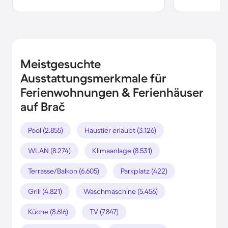
Meistgesuchte
Ausstattungsmerkmale für
Ferienwohnungen & Ferienhäuser
auf Brač
Pool (2.855)
Haustier erlaubt (3.126)
WLAN (8.274)
Klimaanlage (8.531)
Terrasse/Balkon (6.605)
Parkplatz (422)
Grill (4.821)
Waschmaschine (5.456)
Küche (8.616)
TV (7.847)