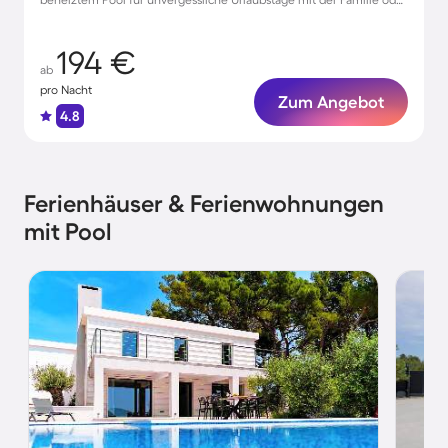
Freunden
194 €
ab
pro Nacht
Zum Angebot
4.8
Ferienhäuser & Ferienwohnungen
mit Pool