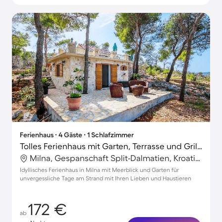
Ferienhaus ∙ 4 Gäste ∙ 1 Schlafzimmer
Tolles Ferienhaus mit Garten, Terrasse und Grill | Panoramablick | Haustiere erlaubt
Milna, Gespanschaft Split-Dalmatien, Kroatien
Idyllisches Ferienhaus in Milna mit Meerblick und Garten für
unvergessliche Tage am Strand mit Ihren Lieben und Haustieren
172 €
ab