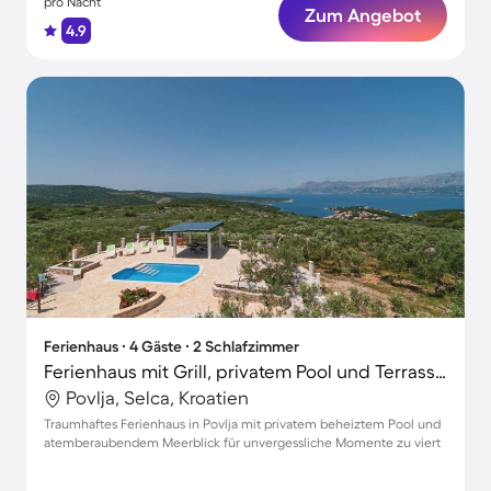
pro Nacht
Zum Angebot
4.9
Ferienhaus ∙ 4 Gäste ∙ 2 Schlafzimmer
Ferienhaus mit Grill, privatem Pool und Terrasse | Naturblick
Povlja, Selca, Kroatien
Traumhaftes Ferienhaus in Povlja mit privatem beheiztem Pool und
atemberaubendem Meerblick für unvergessliche Momente zu viert