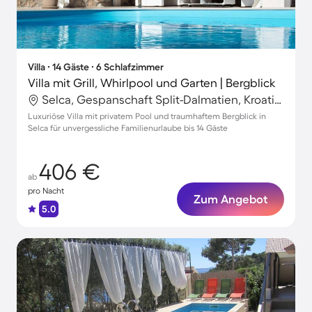
Villa ∙ 14 Gäste ∙ 6 Schlafzimmer
Villa mit Grill, Whirlpool und Garten | Bergblick
Selca, Gespanschaft Split-Dalmatien, Kroatien
Luxuriöse Villa mit privatem Pool und traumhaftem Bergblick in
Selca für unvergessliche Familienurlaube bis 14 Gäste
406 €
ab
pro Nacht
Zum Angebot
5.0