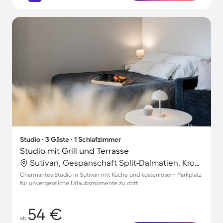
Studio ∙ 3 Gäste ∙ 1 Schlafzimmer
Studio mit Grill und Terrasse
Sutivan, Gespanschaft Split-Dalmatien, Kroatien
Charmantes Studio in Sutivan mit Küche und kostenlosem Parkplatz
für unvergessliche Urlaubsmomente zu dritt
54 €
ab