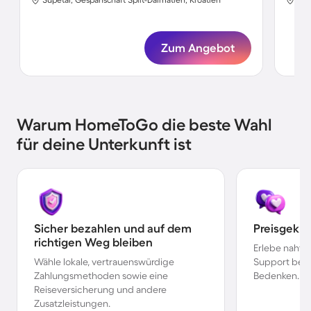
Zum Angebot
Warum HomeToGo die beste Wahl
für deine Unterkunft ist
Sicher bezahlen und auf dem
Preisgekr
richtigen Weg bleiben
Erlebe nahtl
Wähle lokale, vertrauenswürdige
Support bei 
Zahlungsmethoden sowie eine
Bedenken.
Reiseversicherung und andere
Zusatzleistungen.