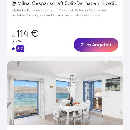
Milna, Gespanschaft Split-Dalmatien, Kroatien
Idyllische Ferienwohnung mit Pool und Garten in Milna – der
perfekte Rückzugsort für bis zu 3 Gäste nahe dem Strand
114 €
ab
pro Nacht
Zum Angebot
5.0