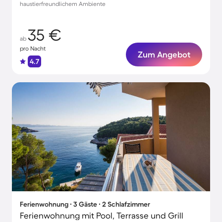
haustierfreundlichem Ambiente
35 €
ab
pro Nacht
Zum Angebot
4.7
Ferienwohnung ∙ 3 Gäste ∙ 2 Schlafzimmer
Ferienwohnung mit Pool, Terrasse und Grill