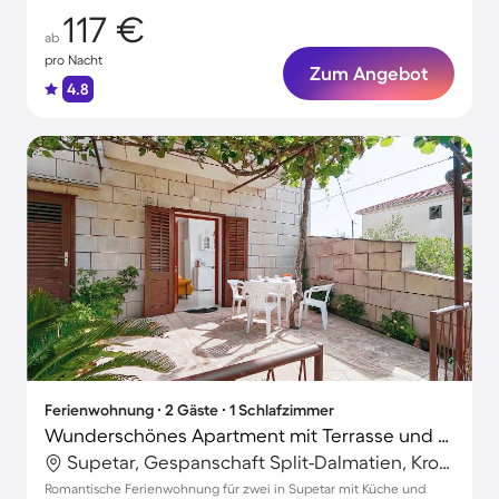
117 €
ab
pro Nacht
Zum Angebot
4.8
Ferienwohnung ∙ 2 Gäste ∙ 1 Schlafzimmer
Wunderschönes Apartment mit Terrasse und Grill | Strand in der Nähe | Hunde erlaubt
Supetar, Gespanschaft Split-Dalmatien, Kroatien
Romantische Ferienwohnung für zwei in Supetar mit Küche und