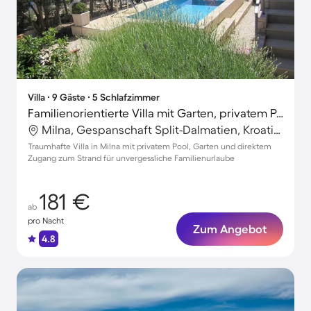
Villa ∙ 9 Gäste ∙ 5 Schlafzimmer
Familienorientierte Villa mit Garten, privatem Pool und Terrasse | Haustiere erlaubt
Milna, Gespanschaft Split-Dalmatien, Kroatien
Traumhafte Villa in Milna mit privatem Pool, Garten und direktem
Zugang zum Strand für unvergessliche Familienurlaube
181 €
ab
pro Nacht
Zum Angebot
4.8