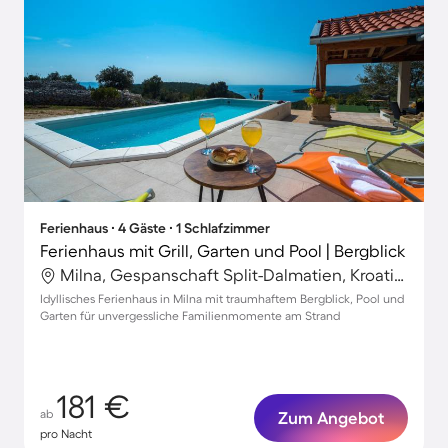
Ferienhaus ∙ 4 Gäste ∙ 1 Schlafzimmer
Ferienhaus mit Grill, Garten und Pool | Bergblick
Milna, Gespanschaft Split-Dalmatien, Kroatien
Idyllisches Ferienhaus in Milna mit traumhaftem Bergblick, Pool und
Garten für unvergessliche Familienmomente am Strand
181 €
ab
Zum Angebot
pro Nacht