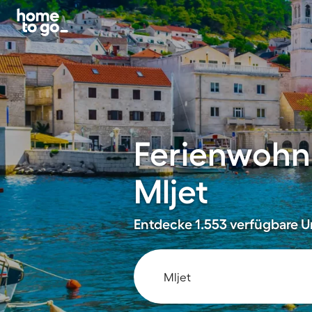
Ferienwohn
Mljet
Entdecke 1.553 verfügbare Un