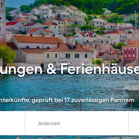
ungen & Ferienhäuse
terkünfte, geprüft bei 17 zuverlässigen Partnern
Jederzeit