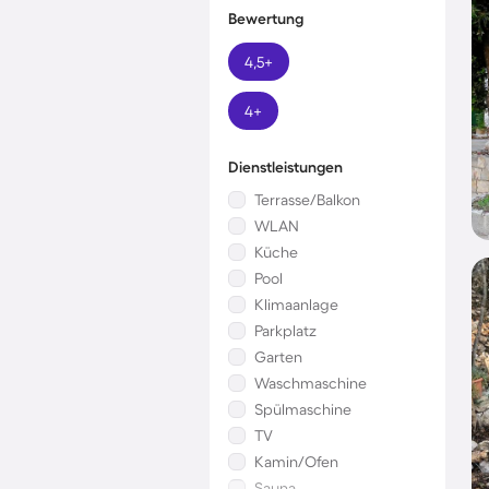
Bewertung
4,5+
4+
Dienstleistungen
Terrasse/Balkon
WLAN
Küche
Pool
Klimaanlage
Parkplatz
Garten
Waschmaschine
Spülmaschine
TV
Kamin/Ofen
Sauna