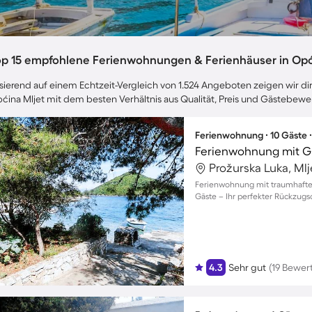
op 15 empfohlene Ferienwohnungen & Ferienhäuser in Opć
sierend auf einem Echtzeit-Vergleich von 1.524 Angeboten zeigen wir dir
ćina Mljet mit dem besten Verhältnis aus Qualität, Preis und Gästebew
Ferienwohnung ∙ 10 Gäste 
Ferienwohnung mit Gri
Prožurska Luka, Mlj
Ferienwohnung mit traumhaftem
Gäste – Ihr perfekter Rückzugso
4.3
Sehr gut
(19 Bewer