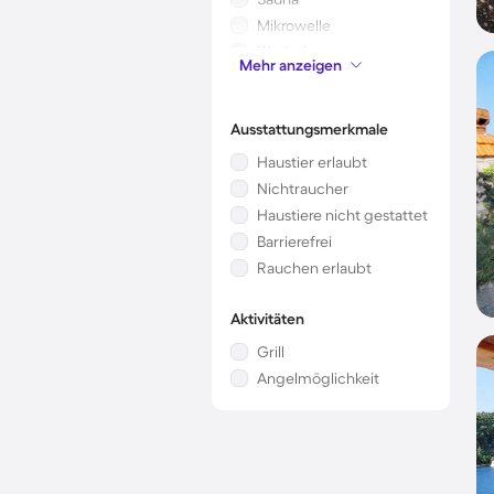
Mikrowelle
Kinderbett
Mehr anzeigen
Whirlpool
Ausstattungsmerkmale
Haustier erlaubt
Nichtraucher
Haustiere nicht gestattet
Barrierefrei
Rauchen erlaubt
Aktivitäten
Grill
Angelmöglichkeit