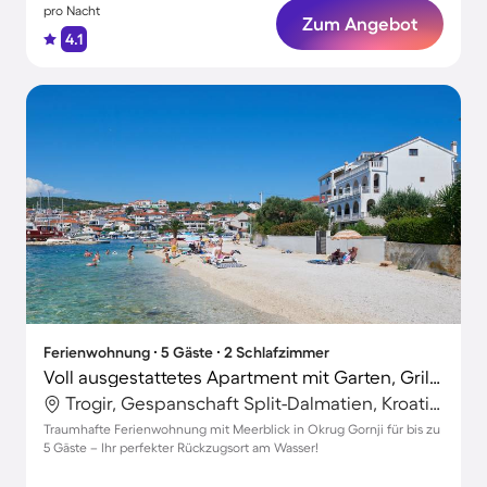
pro Nacht
Zum Angebot
4.1
Ferienwohnung ∙ 5 Gäste ∙ 2 Schlafzimmer
Voll ausgestattetes Apartment mit Garten, Grill und Terrasse | Meerblick | Strand in der Nähe
Trogir, Gespanschaft Split-Dalmatien, Kroatien
Traumhafte Ferienwohnung mit Meerblick in Okrug Gornji für bis zu
5 Gäste – Ihr perfekter Rückzugsort am Wasser!