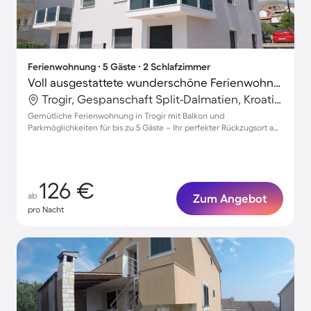
Ferienwohnung ∙ 5 Gäste ∙ 2 Schlafzimmer
Voll ausgestattete wunderschöne Ferienwohnung mit Terrasse | Stadtblick
Trogir, Gespanschaft Split-Dalmatien, Kroatien
Gemütliche Ferienwohnung in Trogir mit Balkon und
Parkmöglichkeiten für bis zu 5 Gäste – Ihr perfekter Rückzugsort am
Meer!
126 €
ab
Zum Angebot
pro Nacht