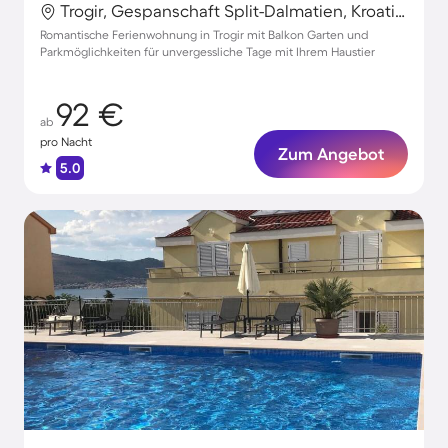
Trogir, Gespanschaft Split-Dalmatien, Kroatien
Romantische Ferienwohnung in Trogir mit Balkon Garten und
Parkmöglichkeiten für unvergessliche Tage mit Ihrem Haustier
92 €
ab
pro Nacht
Zum Angebot
5.0