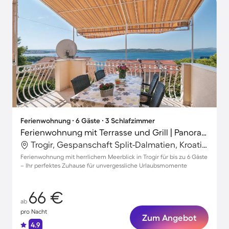
Ferienwohnung ∙ 6 Gäste ∙ 3 Schlafzimmer
Ferienwohnung mit Terrasse und Grill | Panoramablick
Trogir, Gespanschaft Split-Dalmatien, Kroatien
Ferienwohnung mit herrlichem Meerblick in Trogir für bis zu 6 Gäste
– Ihr perfektes Zuhause für unvergessliche Urlaubsmomente
66 €
ab
pro Nacht
Zum Angebot
4.9