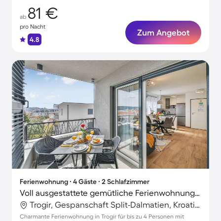
81 €
ab
pro Nacht
Zum Angebot
4.8
Ferienwohnung ∙ 4 Gäste ∙ 2 Schlafzimmer
Voll ausgestattete gemütliche Ferienwohnung mit Terrasse
Trogir, Gespanschaft Split-Dalmatien, Kroatien
Charmante Ferienwohnung in Trogir für bis zu 4 Personen mit