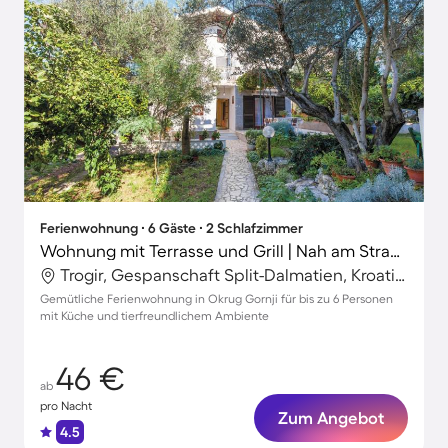
Ferienwohnung ∙ 6 Gäste ∙ 2 Schlafzimmer
Wohnung mit Terrasse und Grill | Nah am Strand | Haustierfreundlich
Trogir, Gespanschaft Split-Dalmatien, Kroatien
Gemütliche Ferienwohnung in Okrug Gornji für bis zu 6 Personen
mit Küche und tierfreundlichem Ambiente
46 €
ab
pro Nacht
Zum Angebot
4.5