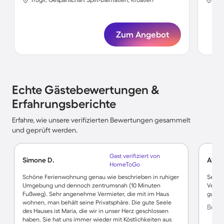
Zum Angebot
Echte Gästebewertungen &
Erfahrungsberichte
Erfahre, wie unsere verifizierten Bewertungen gesammelt
und geprüft werden.
Gast verifiziert von
Simone D.
Alfre
HomeToGo
Schöne Ferienwohnung genau wie beschrieben in ruhiger
Sehr S
Umgebung und dennoch zentrumsnah (10 Minuten
Vermie
Fußweg). Sehr angenehme Vermieter, die mit im Haus
gut au
wohnen, man behält seine Privatsphäre. Die gute Seele
Bewer
des Hauses ist Maria, die wir in unser Herz geschlossen
haben. Sie hat uns immer wieder mit Köstlichkeiten aus