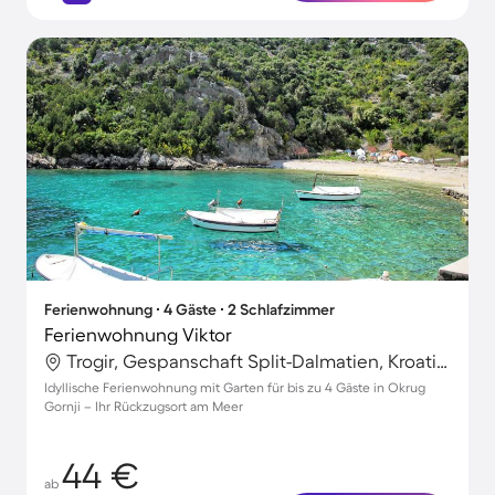
Ferienwohnung ∙ 4 Gäste ∙ 2 Schlafzimmer
Ferienwohnung Viktor
Trogir, Gespanschaft Split-Dalmatien, Kroatien
Idyllische Ferienwohnung mit Garten für bis zu 4 Gäste in Okrug
Gornji – Ihr Rückzugsort am Meer
44 €
ab