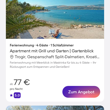
Ferienwohnung ∙ 4 Gäste ∙ 1 Schlafzimmer
Apartment mit Grill und Garten | Gartenblick
Trogir, Gespanschaft Split-Dalmatien, Kroatien
Ferienwohnung mit Meerblick in Mastrinka für bis zu 4 Gäste – Ihr
Rückzugsort zum Entspannen und Genießen!
77 €
ab
pro Nacht
Zum Angebot
5.0