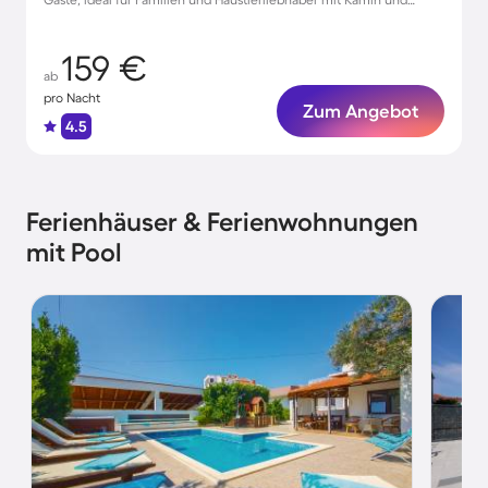
Küche
159 €
ab
pro Nacht
Zum Angebot
4.5
Ferienhäuser & Ferienwohnungen
mit Pool