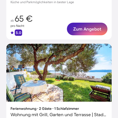
Küche und Parkmöglichkeiten in bester Lage
65 €
ab
pro Nacht
Zum Angebot
5.0
Ferienwohnung ∙ 2 Gäste ∙ 1 Schlafzimmer
Wohnung mit Grill, Garten und Terrasse | Stadtblick