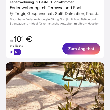
Ferienwohnung ∙ 2 Gäste ∙ 1 Schlafzimmer
Ferienwohnung mit Terrasse und Pool
Trogir, Gespanschaft Split-Dalmatien, Kroatien
Traumhafte Ferienwohnung in Okrug Gornji mit Pool, Balkon und
Strandzugang – ideal für romantische Auszeiten mit Ihrem Haustier!
101 €
ab
pro Nacht
Zum Angebot
4.8