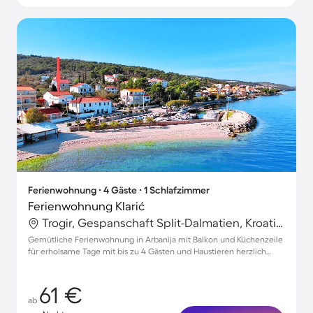
Ferienwohnung ∙ 4 Gäste ∙ 1 Schlafzimmer
Ferienwohnung Klarić
Trogir, Gespanschaft Split-Dalmatien, Kroatien
Gemütliche Ferienwohnung in Arbanija mit Balkon und Küchenzeile
für erholsame Tage mit bis zu 4 Gästen und Haustieren herzlich
willkommen!
61 €
ab