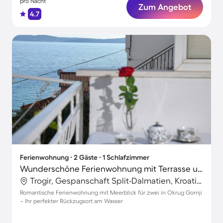
pro Nacht
Zum Angebot
4.7
Ferienwohnung ∙ 2 Gäste ∙ 1 Schlafzimmer
Wunderschöne Ferienwohnung mit Terrasse und Grill | Meerblick
Trogir, Gespanschaft Split-Dalmatien, Kroatien
Romantische Ferienwohnung mit Meerblick für zwei in Okrug Gornji
– Ihr perfekter Rückzugsort am Wasser