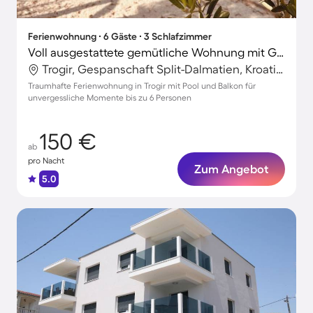
Ferienwohnung ∙ 6 Gäste ∙ 3 Schlafzimmer
Voll ausgestattete gemütliche Wohnung mit Grill, Terrasse und Garten
Trogir, Gespanschaft Split-Dalmatien, Kroatien
Traumhafte Ferienwohnung in Trogir mit Pool und Balkon für
unvergessliche Momente bis zu 6 Personen
150 €
ab
pro Nacht
Zum Angebot
5.0