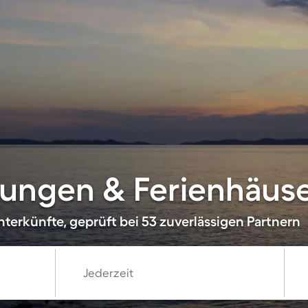
ngen & Ferienhäuser
terkünfte, geprüft bei 53 zuverlässigen Partnern
Jederzeit