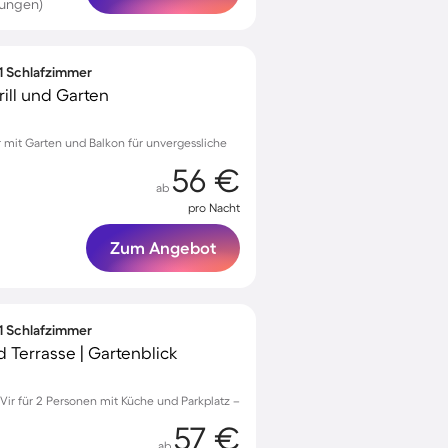
tungen)
 1 Schlafzimmer
ill und Garten
r mit Garten und Balkon für unvergessliche
56 €
ab
pro Nacht
Zum Angebot
 1 Schlafzimmer
 Terrasse | Gartenblick
ir für 2 Personen mit Küche und Parkplatz –
57 €
ab