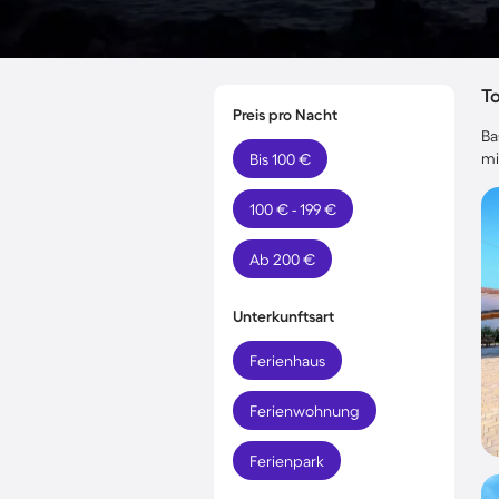
T
Preis pro Nacht
Ba
mi
Bis 100 €
100 € - 199 €
Ab 200 €
Unterkunftsart
Ferienhaus
Ferienwohnung
Ferienpark