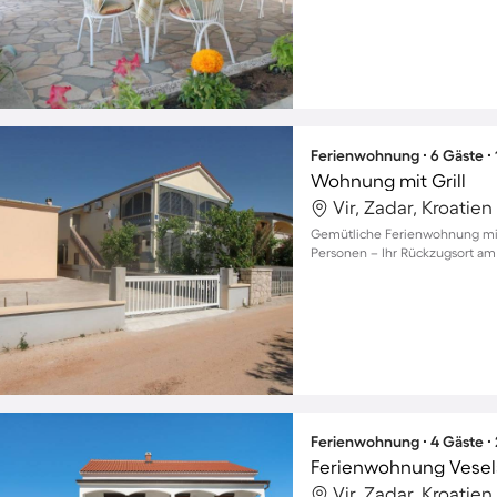
Ferienwohnung ∙ 6 Gäste ∙
Wohnung mit Grill
Vir, Zadar, Kroatien
Gemütliche Ferienwohnung mit 
Personen – Ihr Rückzugsort am
Ferienwohnung ∙ 4 Gäste ∙
Ferienwohnung Vesel
Vir, Zadar, Kroatien