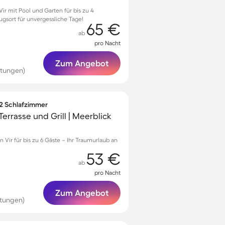
r mit Pool und Garten für bis zu 4
ugsort für unvergessliche Tage!
65 €
ab
pro Nacht
Zum Angebot
rtungen)
 2 Schlafzimmer
Terrasse und Grill | Meerblick
 Vir für bis zu 6 Gäste – Ihr Traumurlaub an
53 €
ab
pro Nacht
Zum Angebot
rtungen)