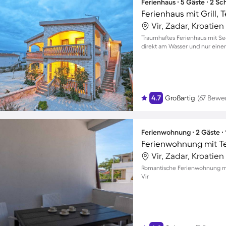
Ferienhaus ∙ 5 Gäste ∙ 2 S
Ferienhaus mit Grill, 
Vir, Zadar, Kroatien
Traumhaftes Ferienhaus mit Seeb
direkt am Wasser und nur einen
4.7
Großartig
(67 Bewe
Ferienwohnung ∙ 2 Gäste ∙
Ferienwohnung mit T
Vir, Zadar, Kroatien
Romantische Ferienwohnung mit 
Vir