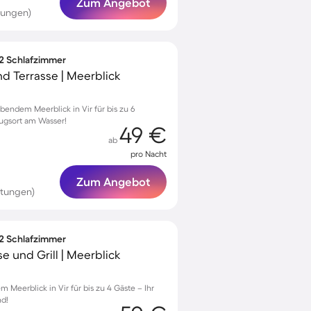
Zum Angebot
tungen)
 2 Schlafzimmer
nd Terrasse | Meerblick
ndem Meerblick in Vir für bis zu 6
zugsort am Wasser!
49 €
ab
pro Nacht
Zum Angebot
rtungen)
 2 Schlafzimmer
e und Grill | Meerblick
Meerblick in Vir für bis zu 4 Gäste – Ihr
nd!