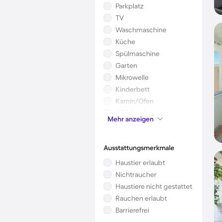
Parkplatz
TV
Waschmaschine
Küche
Spülmaschine
Garten
Mikrowelle
Kinderbett
Kamin/Ofen
Whirlpool
Mehr anzeigen
Sauna
Ausstattungsmerkmale
Haustier erlaubt
Nichtraucher
Haustiere nicht gestattet
Rauchen erlaubt
Barrierefrei