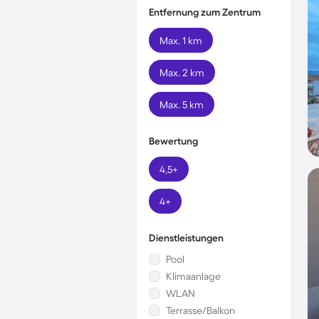
Entfernung zum Zentrum
Max. 1 km
Max. 2 km
Max. 5 km
Bewertung
4,5+
4+
Dienstleistungen
Pool
Klimaanlage
WLAN
Terrasse/Balkon