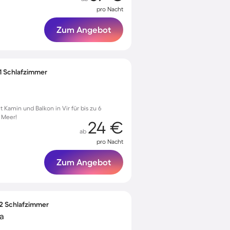
pro Nacht
Zum Angebot
 1 Schlafzimmer
Kamin und Balkon in Vir für bis zu 6
 Meer!
24 €
ab
pro Nacht
Zum Angebot
 2 Schlafzimmer
a