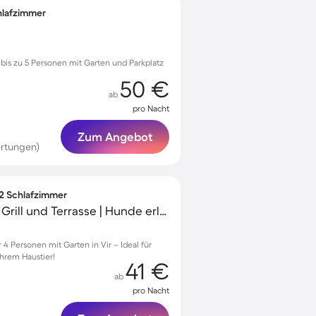
chlafzimmer
ür bis zu 5 Personen mit Garten und Parkplatz
50 €
ab
pro Nacht
Zum Angebot
rtungen)
 2 Schlafzimmer
Wohnung mit Garten, Grill und Terrasse | Hunde erlaubt
 Personen mit Garten in Vir – Ideal für
hrem Haustier!
41 €
ab
pro Nacht