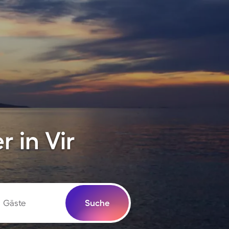
 in Vir
Gäste
Suche