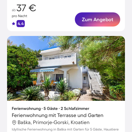
37 €
ab
pro Nacht
Zum Angebot
4.4
Ferienwohnung ∙ 5 Gäste ∙ 2 Schlafzimmer
Ferienwohnung mit Terrasse und Garten
Baška, Primorje-Gorski, Kroatien
Idyllische Ferienwohnung in Baška mit Garten für 5 Gäste, Haustiere