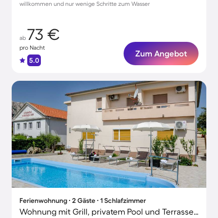
willkommen und nur wenige Schritte zum Wasser
73 €
ab
pro Nacht
Zum Angebot
5.0
Ferienwohnung ∙ 2 Gäste ∙ 1 Schlafzimmer
Wohnung mit Grill, privatem Pool und Terrasse | Poolblick