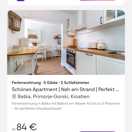
Ferienwohnung ∙ 5 Gäste ∙ 2 Schlafzimmer
Schönes Apartment | Nah am Strand | Perfekt für die Arbeit von Zuhause
Baška, Primorje-Gorski, Kroatien
Ferienwohnung in Baška mit Balkon am Wasser für bis zu 5 Personen
– Ihr perfektes Urlaubszuhause!
84 €
ab