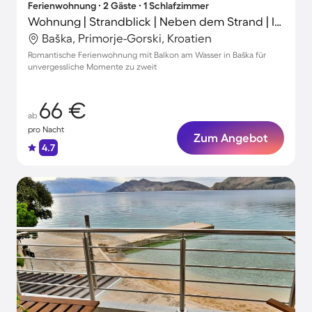
Ferienwohnung ∙ 2 Gäste ∙ 1 Schlafzimmer
Wohnung | Strandblick | Neben dem Strand | Ideal für Homeoffice
Baška, Primorje-Gorski, Kroatien
Romantische Ferienwohnung mit Balkon am Wasser in Baška für
unvergessliche Momente zu zweit
66 €
ab
pro Nacht
Zum Angebot
4.7