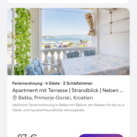
Ferienwohnung ∙ 4 Gäste ∙ 2 Schlafzimmer
Apartment mit Terrasse | Strandblick | Neben dem Strand | Ideal für Homeoffice | Haustiere erlaubt
Baška, Primorje-Gorski, Kroatien
Idyllische Ferienwohnung in Baška mit Balkon am Wasser für bis zu 4
Gäste und haustierfreundlicher Atmosphäre