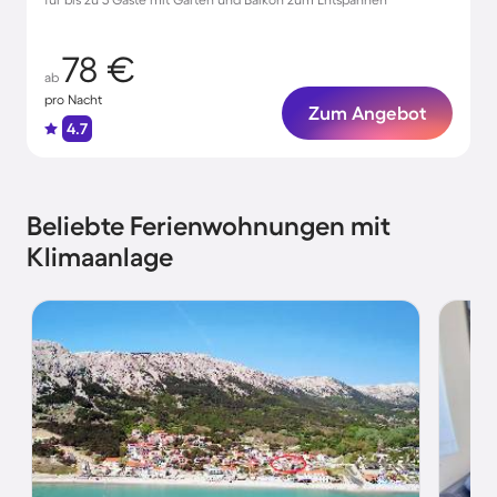
78 €
ab
pro Nacht
Zum Angebot
4.7
Beliebte Ferienwohnungen mit
Klimaanlage