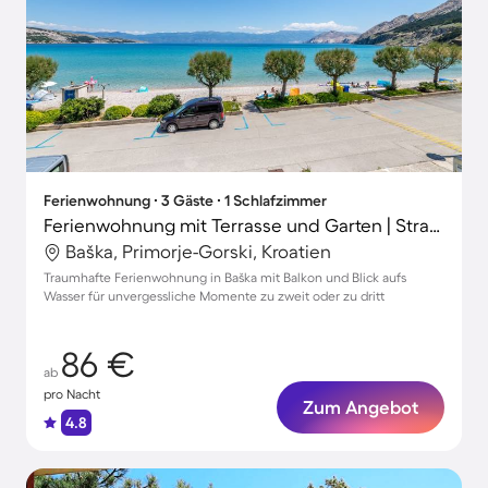
Ferienwohnung ∙ 3 Gäste ∙ 1 Schlafzimmer
Ferienwohnung mit Terrasse und Garten | Strandblick | Neben dem Strand | Perfekt für die Arbeit von Zuhause
Baška, Primorje-Gorski, Kroatien
Traumhafte Ferienwohnung in Baška mit Balkon und Blick aufs
Wasser für unvergessliche Momente zu zweit oder zu dritt
86 €
ab
pro Nacht
Zum Angebot
4.8