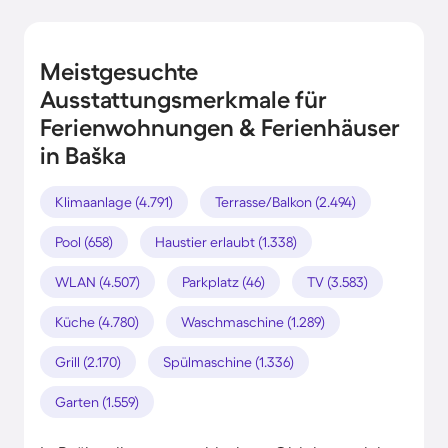
Meistgesuchte
Ausstattungsmerkmale für
Ferienwohnungen & Ferienhäuser
in Baška
Klimaanlage (4.791)
Terrasse/Balkon (2.494)
Pool (658)
Haustier erlaubt (1.338)
WLAN (4.507)
Parkplatz (46)
TV (3.583)
Küche (4.780)
Waschmaschine (1.289)
Grill (2.170)
Spülmaschine (1.336)
Garten (1.559)