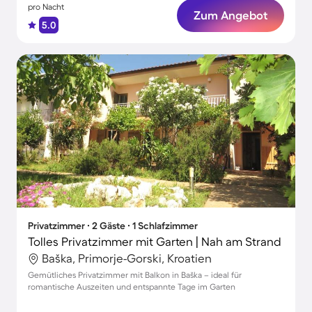
pro Nacht
Zum Angebot
5.0
Privatzimmer ∙ 2 Gäste ∙ 1 Schlafzimmer
Tolles Privatzimmer mit Garten | Nah am Strand
Baška, Primorje-Gorski, Kroatien
Gemütliches Privatzimmer mit Balkon in Baška – ideal für
romantische Auszeiten und entspannte Tage im Garten