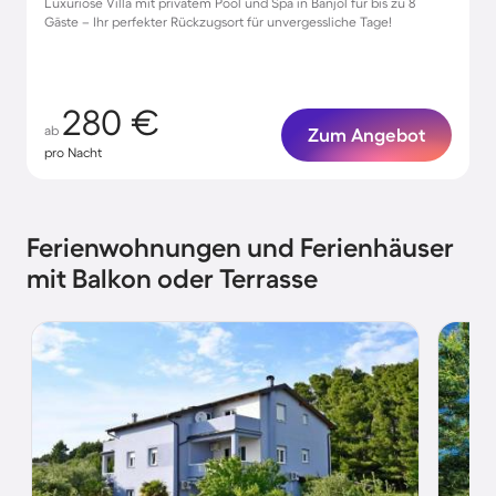
Luxuriöse Villa mit privatem Pool und Spa in Banjol für bis zu 8
Gäste – Ihr perfekter Rückzugsort für unvergessliche Tage!
280 €
ab
Zum Angebot
pro Nacht
Ferienwohnungen und Ferienhäuser
mit Balkon oder Terrasse