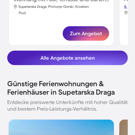
Supetarska Draga, Primorje-Gorski, Kroatien
5.0
Sup
Pool
Poo
Zum Angebot
Alle Angebote ansehen
Günstige Ferienwohnungen &
Ferienhäuser in Supetarska Draga
Entdecke preiswerte Unterkünfte mit hoher Qualität
und bestem Preis-Leistungs-Verhältnis.