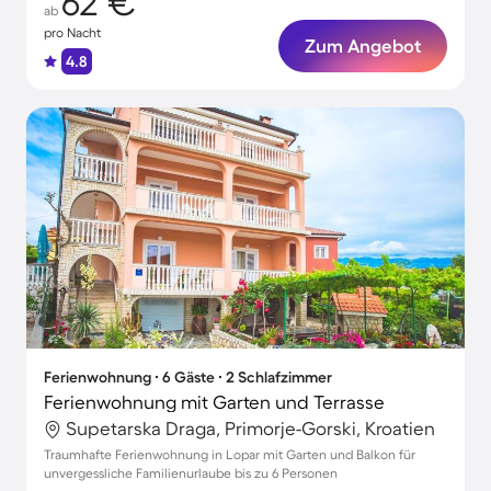
62 €
ab
pro Nacht
Zum Angebot
4.8
Ferienwohnung ∙ 6 Gäste ∙ 2 Schlafzimmer
Ferienwohnung mit Garten und Terrasse
Supetarska Draga, Primorje-Gorski, Kroatien
Traumhafte Ferienwohnung in Lopar mit Garten und Balkon für
unvergessliche Familienurlaube bis zu 6 Personen