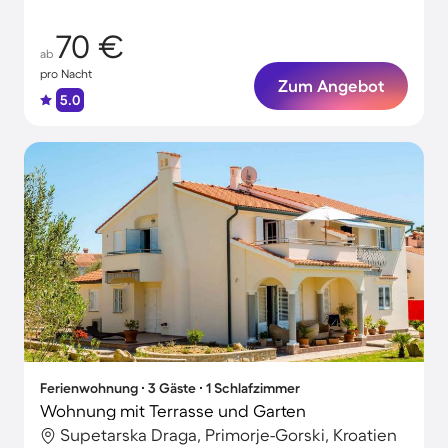
70 €
ab
pro Nacht
Zum Angebot
5.0
Ferienwohnung ∙ 3 Gäste ∙ 1 Schlafzimmer
Wohnung mit Terrasse und Garten
Supetarska Draga, Primorje-Gorski, Kroatien