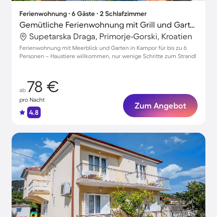
Ferienwohnung ∙ 6 Gäste ∙ 2 Schlafzimmer
Gemütliche Ferienwohnung mit Grill und Garten | Meerblick | Neben dem Strand
Supetarska Draga, Primorje-Gorski, Kroatien
Ferienwohnung mit Meerblick und Garten in Kampor für bis zu 6
Personen – Haustiere willkommen, nur wenige Schritte zum Strand!
78 €
ab
pro Nacht
Zum Angebot
4.8