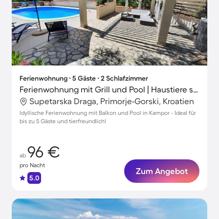
Ferienwohnung ∙ 5 Gäste ∙ 2 Schlafzimmer
Ferienwohnung mit Grill und Pool | Haustiere sind willkommen
Supetarska Draga, Primorje-Gorski, Kroatien
Idyllische Ferienwohnung mit Balkon und Pool in Kampor - Ideal für
bis zu 5 Gäste und tierfreundlich!
96 €
ab
pro Nacht
Zum Angebot
5.0