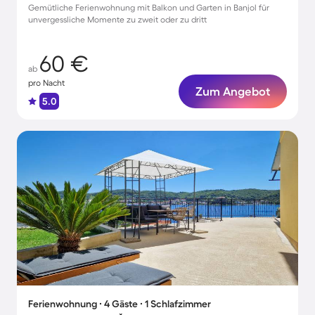
Gemütliche Ferienwohnung mit Balkon und Garten in Banjol für
unvergessliche Momente zu zweit oder zu dritt
60 €
ab
pro Nacht
Zum Angebot
5.0
Ferienwohnung ∙ 4 Gäste ∙ 1 Schlafzimmer