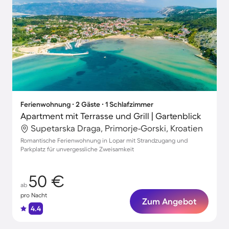
Ferienwohnung ∙ 2 Gäste ∙ 1 Schlafzimmer
Apartment mit Terrasse und Grill | Gartenblick
Supetarska Draga, Primorje-Gorski, Kroatien
Romantische Ferienwohnung in Lopar mit Strandzugang und
Parkplatz für unvergessliche Zweisamkeit
50 €
ab
pro Nacht
Zum Angebot
4.4