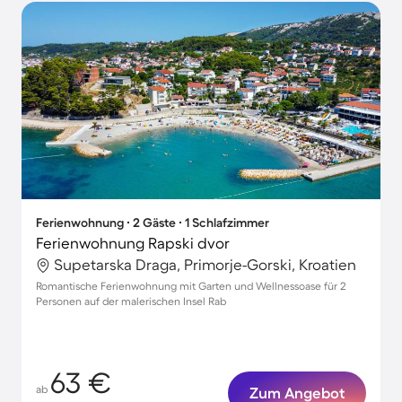
Ferienwohnung ∙ 2 Gäste ∙ 1 Schlafzimmer
Ferienwohnung Rapski dvor
Supetarska Draga, Primorje-Gorski, Kroatien
Romantische Ferienwohnung mit Garten und Wellnessoase für 2
Personen auf der malerischen Insel Rab
63 €
ab
Zum Angebot