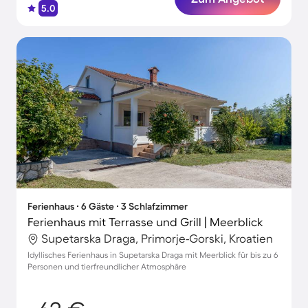
5.0
Ferienhaus ∙ 6 Gäste ∙ 3 Schlafzimmer
Ferienhaus mit Terrasse und Grill | Meerblick
Supetarska Draga, Primorje-Gorski, Kroatien
Idyllisches Ferienhaus in Supetarska Draga mit Meerblick für bis zu 6
Personen und tierfreundlicher Atmosphäre