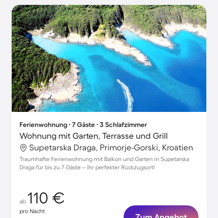
Ferienwohnung ∙ 7 Gäste ∙ 3 Schlafzimmer
Wohnung mit Garten, Terrasse und Grill
Supetarska Draga, Primorje-Gorski, Kroatien
Traumhafte Ferienwohnung mit Balkon und Garten in Supetarska
Draga für bis zu 7 Gäste – Ihr perfekter Rückzugsort!
110 €
ab
pro Nacht
Zum Angebot