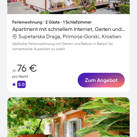
Ferienwohnung ∙ 2 Gäste ∙ 1 Schlafzimmer
Apartment mit schnellem Internet, Garten und Grill
Supetarska Draga, Primorje-Gorski, Kroatien
Idyllische Ferienwohnung mit Garten und Balkon in Banjol für
romantische Auszeiten zu zweit
76 €
ab
pro Nacht
Zum Angebot
5.0