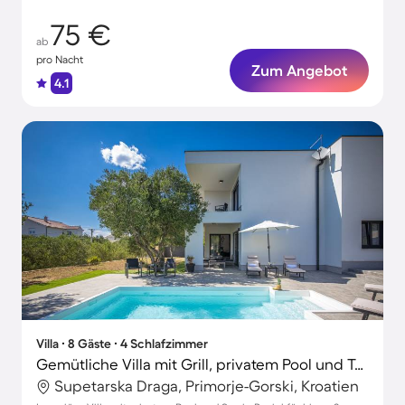
75 €
ab
pro Nacht
Zum Angebot
4.1
Villa ∙ 8 Gäste ∙ 4 Schlafzimmer
Gemütliche Villa mit Grill, privatem Pool und Terrasse | Haustierfreundlich
Supetarska Draga, Primorje-Gorski, Kroatien