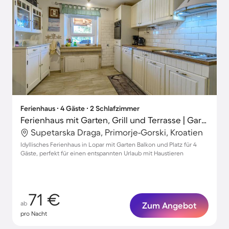
Ferienhaus ∙ 4 Gäste ∙ 2 Schlafzimmer
Ferienhaus mit Garten, Grill und Terrasse | Gartenblick
Supetarska Draga, Primorje-Gorski, Kroatien
Idyllisches Ferienhaus in Lopar mit Garten Balkon und Platz für 4
Gäste, perfekt für einen entspannten Urlaub mit Haustieren
71 €
ab
Zum Angebot
pro Nacht