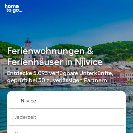
Ferienwohnungen &
Ferienhäuser in Njivice
Entdecke 5.093 verfügbare Unterkünfte,
geprüft bei 30 zuverlässigen Partnern
Jederzeit