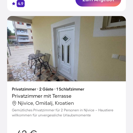
4.9
Privatzimmer ∙ 2 Gäste ∙ 1 Schlafzimmer
Privatzimmer mit Terrasse
Njivice, Omišalj, Kroatien
Gemütliches Privatzimmer für 2 Personen in Njivice – Haustiere
willkommen für unvergessliche Urlaubsmomente