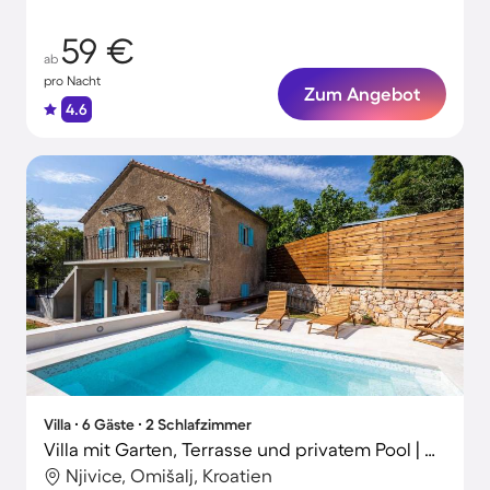
59 €
ab
pro Nacht
Zum Angebot
4.6
Villa ∙ 6 Gäste ∙ 2 Schlafzimmer
Villa mit Garten, Terrasse und privatem Pool | Wasserblick
Njivice, Omišalj, Kroatien