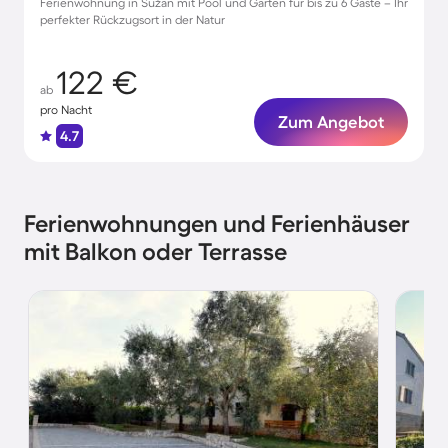
Ferienwohnung in Sužan mit Pool und Garten für bis zu 6 Gäste – Ihr
perfekter Rückzugsort in der Natur
122 €
ab
pro Nacht
Zum Angebot
4.7
Ferienwohnungen und Ferienhäuser
mit Balkon oder Terrasse