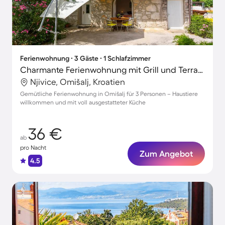
Ferienwohnung ∙ 3 Gäste ∙ 1 Schlafzimmer
Charmante Ferienwohnung mit Grill und Terrasse | Nah am Strand | Haustiere sind willkommen
Njivice, Omišalj, Kroatien
Gemütliche Ferienwohnung in Omišalj für 3 Personen – Haustiere
willkommen und mit voll ausgestatteter Küche
36 €
ab
pro Nacht
Zum Angebot
4.5