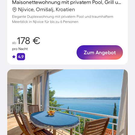
Maisonettewohnung mit privatem Pool, Grill und Terrasse | Panoramablick
Njivice, Omišalj, Kroatien
Elegante Duplexwohnung mit privatem Pool und traumhaftem
Meerblick in Njivice für bis zu 6 Personen
178 €
ab
pro Nacht
Zum Angebot
4.9