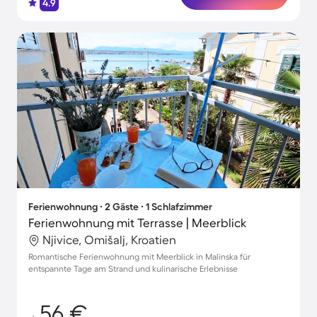
4.9
Ferienwohnung ∙ 2 Gäste ∙ 1 Schlafzimmer
Ferienwohnung mit Terrasse | Meerblick
Njivice, Omišalj, Kroatien
Romantische Ferienwohnung mit Meerblick in Malinska für
entspannte Tage am Strand und kulinarische Erlebnisse
56 €