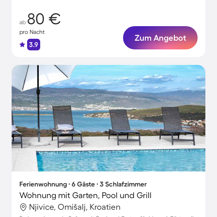
80 €
ab
pro Nacht
Zum Angebot
3.9
Ferienwohnung ∙ 6 Gäste ∙ 3 Schlafzimmer
Wohnung mit Garten, Pool und Grill
Njivice, Omišalj, Kroatien