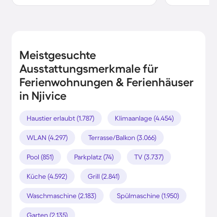
Meistgesuchte
Ausstattungsmerkmale für
Ferienwohnungen & Ferienhäuser
in Njivice
Haustier erlaubt (1.787)
Klimaanlage (4.454)
WLAN (4.297)
Terrasse/Balkon (3.066)
Pool (851)
Parkplatz (74)
TV (3.737)
Küche (4.592)
Grill (2.841)
Waschmaschine (2.183)
Spülmaschine (1.950)
Garten (2.135)