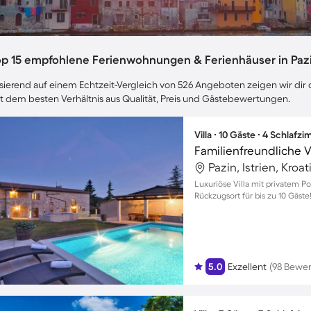
op 15 empfohlene Ferienwohnungen & Ferienhäuser in Paz
sierend auf einem Echtzeit-Vergleich von 526 Angeboten zeigen wir dir d
t dem besten Verhältnis aus Qualität, Preis und Gästebewertungen.
Villa ∙ 10 Gäste ∙ 4 Schlafz
Pazin, Istrien, Kroat
Luxuriöse Villa mit privatem P
Rückzugsort für bis zu 10 Gäste
5.0
Exzellent
(98 Bewe