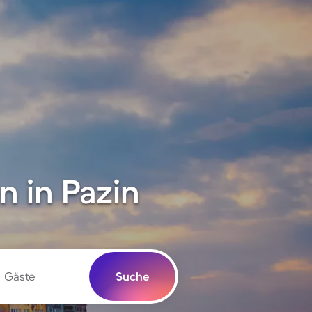
 in Pazin
Gäste
Suche