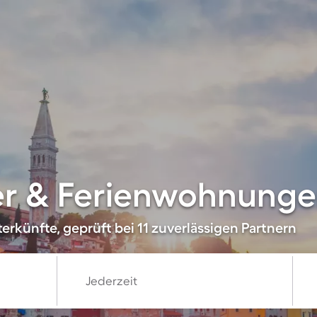
r & Ferienwohnungen
rkünfte, geprüft bei 11 zuverlässigen Partnern
Jederzeit