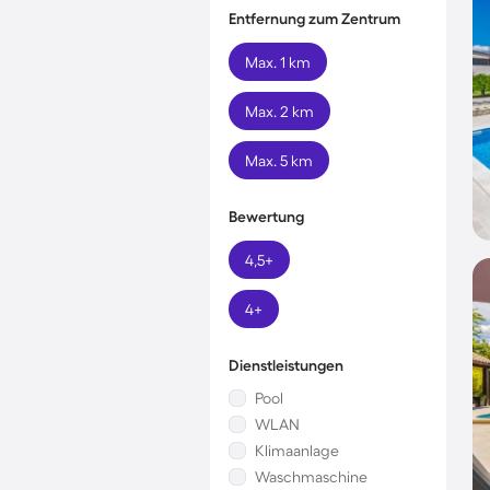
Entfernung zum Zentrum
Max. 1 km
Max. 2 km
Max. 5 km
Bewertung
4,5+
4+
Dienstleistungen
Pool
WLAN
Klimaanlage
Waschmaschine