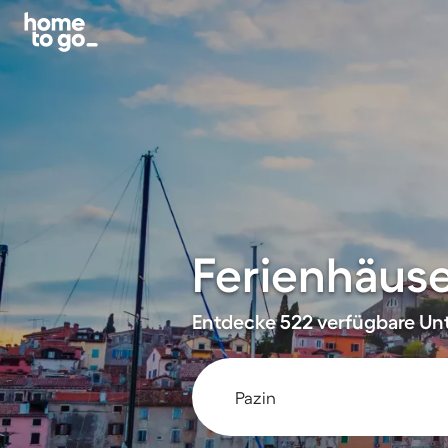
Ferienhäuse
Entdecke 522 verfügbare Unte