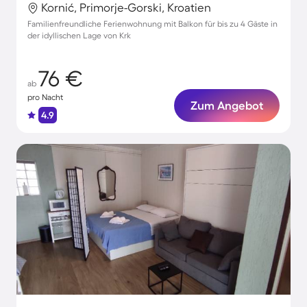
Kornić, Primorje-Gorski, Kroatien
Familienfreundliche Ferienwohnung mit Balkon für bis zu 4 Gäste in
der idyllischen Lage von Krk
76 €
ab
pro Nacht
Zum Angebot
4.9