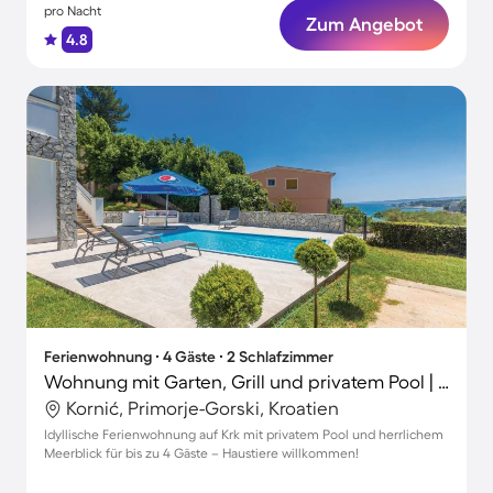
pro Nacht
Zum Angebot
4.8
Ferienwohnung ∙ 4 Gäste ∙ 2 Schlafzimmer
Wohnung mit Garten, Grill und privatem Pool | Meerblick
Kornić, Primorje-Gorski, Kroatien
Idyllische Ferienwohnung auf Krk mit privatem Pool und herrlichem
Meerblick für bis zu 4 Gäste – Haustiere willkommen!