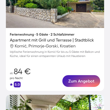
Ferienwohnung ∙ 5 Gäste ∙ 2 Schlafzimmer
Apartment mit Grill und Terrasse | Stadtblick
Kornić, Primorje-Gorski, Kroatien
Idyllische Ferienwohnung in Kornić für bis zu 5 Gäste mit Balkon und
Küche, ideal für einen entspannten Urlaub mit Haustieren
84 €
ab
pro Nacht
Zum Angebot
5.0