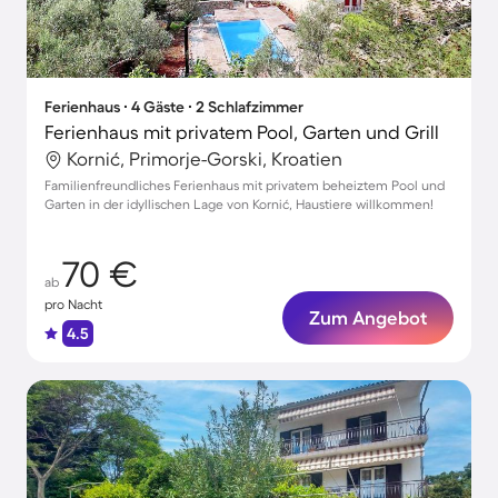
Ferienhaus ∙ 4 Gäste ∙ 2 Schlafzimmer
Ferienhaus mit privatem Pool, Garten und Grill
Kornić, Primorje-Gorski, Kroatien
Familienfreundliches Ferienhaus mit privatem beheiztem Pool und
Garten in der idyllischen Lage von Kornić, Haustiere willkommen!
70 €
ab
pro Nacht
Zum Angebot
4.5