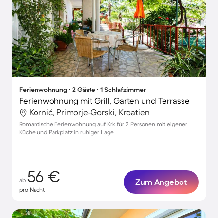
Ferienwohnung ∙ 2 Gäste ∙ 1 Schlafzimmer
Ferienwohnung mit Grill, Garten und Terrasse
Kornić, Primorje-Gorski, Kroatien
Romantische Ferienwohnung auf Krk für 2 Personen mit eigener
Küche und Parkplatz in ruhiger Lage
56 €
ab
Zum Angebot
pro Nacht