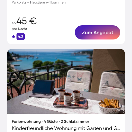
Parkplatz – Haustiere willkommen!
45 €
ab
pro Nacht
Zum Angebot
4.3
Ferienwohnung ∙ 4 Gäste ∙ 2 Schlafzimmer
Kinderfreundliche Wohnung mit Garten und Grill | Stadtblick