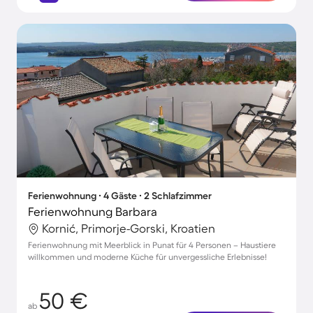
Ferienwohnung ∙ 4 Gäste ∙ 2 Schlafzimmer
Ferienwohnung Barbara
Kornić, Primorje-Gorski, Kroatien
Ferienwohnung mit Meerblick in Punat für 4 Personen – Haustiere
willkommen und moderne Küche für unvergessliche Erlebnisse!
50 €
ab