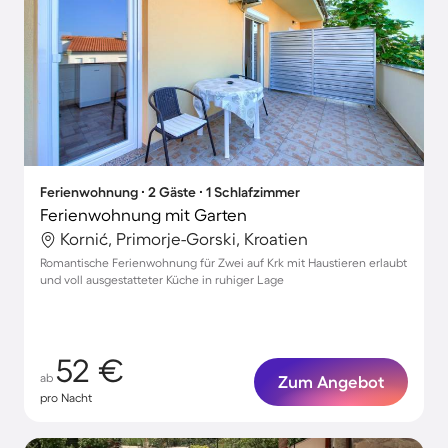
Ferienwohnung ∙ 2 Gäste ∙ 1 Schlafzimmer
Ferienwohnung mit Garten
Kornić, Primorje-Gorski, Kroatien
Romantische Ferienwohnung für Zwei auf Krk mit Haustieren erlaubt
und voll ausgestatteter Küche in ruhiger Lage
52 €
ab
Zum Angebot
pro Nacht