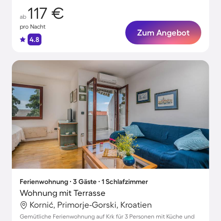
117 €
ab
pro Nacht
Zum Angebot
4.8
Ferienwohnung ∙ 3 Gäste ∙ 1 Schlafzimmer
Wohnung mit Terrasse
Kornić, Primorje-Gorski, Kroatien
Gemütliche Ferienwohnung auf Krk für 3 Personen mit Küche und