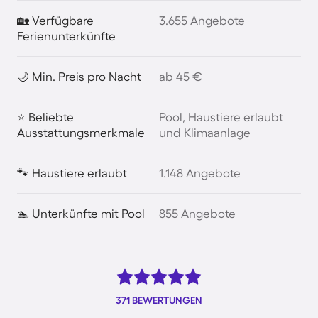
🏡 Verfügbare
3.655 Angebote
Ferienunterkünfte
🌙 Min. Preis pro Nacht
ab 45 €
⭐ Beliebte
Pool, Haustiere erlaubt
Ausstattungsmerkmale
und Klimaanlage
🐾 Haustiere erlaubt
1.148 Angebote
🏊 Unterkünfte mit Pool
855 Angebote
371 BEWERTUNGEN