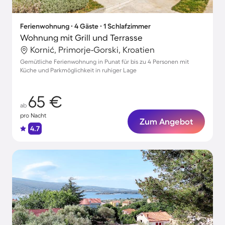
Ferienwohnung ∙ 4 Gäste ∙ 1 Schlafzimmer
Wohnung mit Grill und Terrasse
Kornić, Primorje-Gorski, Kroatien
Gemütliche Ferienwohnung in Punat für bis zu 4 Personen mit
Küche und Parkmöglichkeit in ruhiger Lage
65 €
ab
pro Nacht
Zum Angebot
4.7