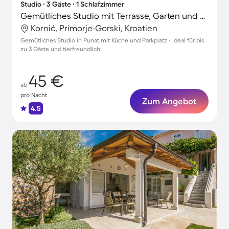
Studio ∙ 3 Gäste ∙ 1 Schlafzimmer
Gemütliches Studio mit Terrasse, Garten und Grill | Hunde erlaubt
Kornić, Primorje-Gorski, Kroatien
Gemütliches Studio in Punat mit Küche und Parkplatz - Ideal für bis
zu 3 Gäste und tierfreundlich!
45 €
ab
pro Nacht
Zum Angebot
4.5