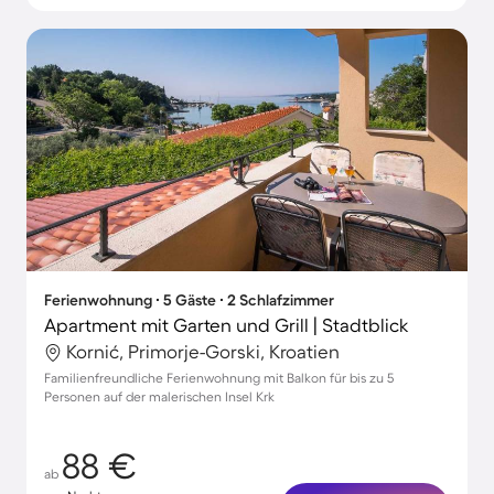
Ferienwohnung ∙ 5 Gäste ∙ 2 Schlafzimmer
Apartment mit Garten und Grill | Stadtblick
Kornić, Primorje-Gorski, Kroatien
Familienfreundliche Ferienwohnung mit Balkon für bis zu 5
Personen auf der malerischen Insel Krk
88 €
ab