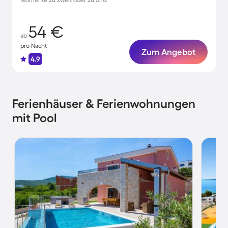
54 €
ab
pro Nacht
Zum Angebot
4.9
Ferienhäuser & Ferienwohnungen
mit Pool