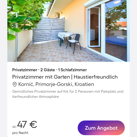
Privatzimmer ∙ 2 Gäste ∙ 1 Schlafzimmer
Privatzimmer mit Garten | Haustierfreundlich
Kornić, Primorje-Gorski, Kroatien
Gemütliches Privatzimmer auf Krk für 2 Personen mit Parkplatz und
tierfreundlicher Atmosphäre
47 €
ab
Zum Angebot
pro Nacht