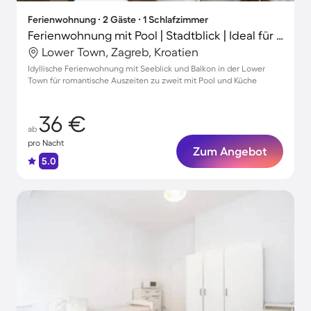
Ferienwohnung ∙ 2 Gäste ∙ 1 Schlafzimmer
Ferienwohnung mit Pool | Stadtblick | Ideal für Homeoffice
Lower Town, Zagreb, Kroatien
Idyllische Ferienwohnung mit Seeblick und Balkon in der Lower
Town für romantische Auszeiten zu zweit mit Pool und Küche
36 €
ab
pro Nacht
Zum Angebot
5.0