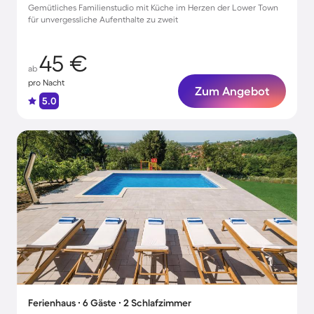
Gemütliches Familienstudio mit Küche im Herzen der Lower Town
für unvergessliche Aufenthalte zu zweit
45 €
ab
pro Nacht
Zum Angebot
5.0
Ferienhaus ∙ 6 Gäste ∙ 2 Schlafzimmer