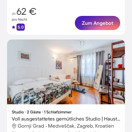
62 €
ab
pro Nacht
Zum Angebot
5.0
Studio ∙ 2 Gäste ∙ 1 Schlafzimmer
Voll ausgestattetes gemütliches Studio | Haustiere erlaubt
Gornji Grad - Medveščak, Zagreb, Kroatien