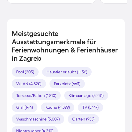
Meistgesuchte
Ausstattungsmerkmale für
Ferienwohnungen & Ferienhäuser
in Zagreb
Pool (203)
Haustier erlaubt (1.136)
WLAN (4.520)
Parkplatz (663)
Terrasse/Balkon (1.810)
Klimaanlage (5.231)
Grill (144)
Küche (4.599)
TV (5.147)
Waschmaschine (3.007)
Garten (955)
Nichtraucher (4.210)