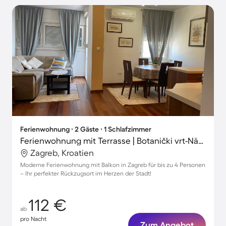
Ferienwohnung ∙ 2 Gäste ∙ 1 Schlafzimmer
Ferienwohnung mit Terrasse | Botanički vrt-Nähe
Zagreb, Kroatien
Moderne Ferienwohnung mit Balkon in Zagreb für bis zu 4 Personen
– Ihr perfekter Rückzugsort im Herzen der Stadt!
112 €
ab
pro Nacht
Zum Angebot