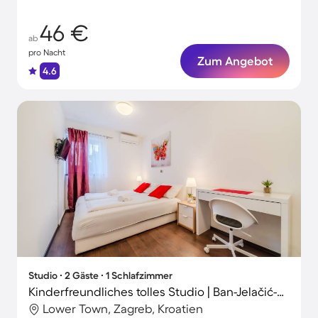
Haustier
46 €
ab
pro Nacht
Zum Angebot
4.6
Studio ∙ 2 Gäste ∙ 1 Schlafzimmer
Kinderfreundliches tolles Studio | Ban-Jelačić-Platz in der Nähe
Lower Town, Zagreb, Kroatien