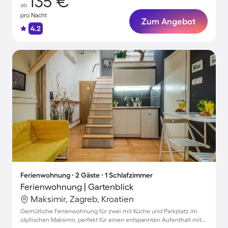
135 €
ab
pro Nacht
Zum Angebot
4.2
Ferienwohnung ∙ 2 Gäste ∙ 1 Schlafzimmer
Ferienwohnung | Gartenblick
Maksimir, Zagreb, Kroatien
Gemütliche Ferienwohnung für zwei mit Küche und Parkplatz im
idyllischen Maksimir, perfekt für einen entspannten Aufenthalt mit