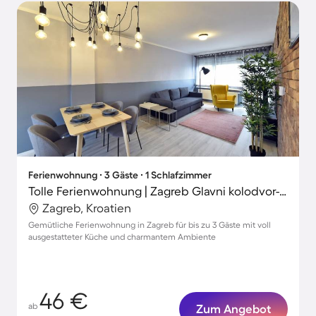
Ferienwohnung ∙ 3 Gäste ∙ 1 Schlafzimmer
Tolle Ferienwohnung | Zagreb Glavni kolodvor-Nähe | Stadtblick | Ideal für Homeoffice
Zagreb, Kroatien
Gemütliche Ferienwohnung in Zagreb für bis zu 3 Gäste mit voll
ausgestatteter Küche und charmantem Ambiente
46 €
ab
Zum Angebot