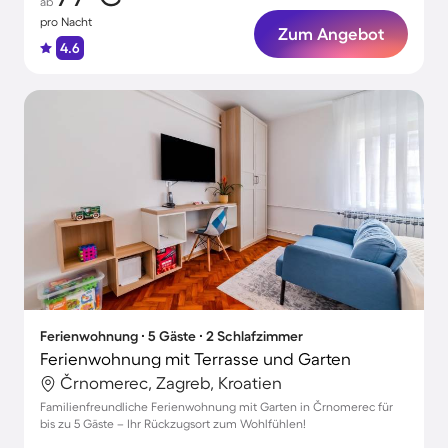
ab
pro Nacht
Zum Angebot
4.6
Ferienwohnung ∙ 5 Gäste ∙ 2 Schlafzimmer
Ferienwohnung mit Terrasse und Garten
Črnomerec, Zagreb, Kroatien
Familienfreundliche Ferienwohnung mit Garten in Črnomerec für
bis zu 5 Gäste – Ihr Rückzugsort zum Wohlfühlen!