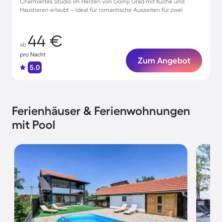
Charmantes Studio im Herzen von Gornji Grad mit Küche und
Haustieren erlaubt – Ideal für romantische Auszeiten für zwei
44 €
ab
pro Nacht
Zum Angebot
5.0
Ferienhäuser & Ferienwohnungen
mit Pool