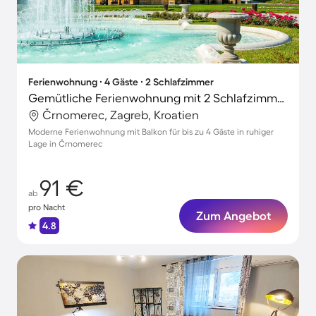
Ferienwohnung ∙ 4 Gäste ∙ 2 Schlafzimmer
Gemütliche Ferienwohnung mit 2 Schlafzimmern für 4 Personen
Črnomerec, Zagreb, Kroatien
Moderne Ferienwohnung mit Balkon für bis zu 4 Gäste in ruhiger
Lage in Črnomerec
91 €
ab
pro Nacht
Zum Angebot
4.8