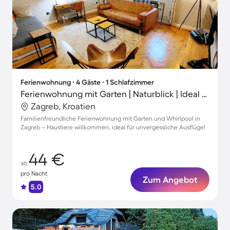
Ferienwohnung ∙ 4 Gäste ∙ 1 Schlafzimmer
Ferienwohnung mit Garten | Naturblick | Ideal für Homeoffice
Zagreb, Kroatien
Familienfreundliche Ferienwohnung mit Garten und Whirlpool in
Zagreb – Haustiere willkommen, ideal für unvergessliche Ausflüge!
44 €
ab
pro Nacht
Zum Angebot
5.0