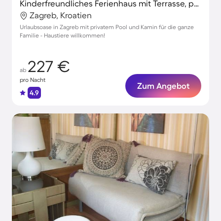
Kinderfreundliches Ferienhaus mit Terrasse, privatem Pool und Grill | Naturblick | Haustierfreundlich
Zagreb, Kroatien
Urlaubsoase in Zagreb mit privatem Pool und Kamin für die ganze
Familie - Haustiere willkommen!
227 €
ab
pro Nacht
Zum Angebot
4.9