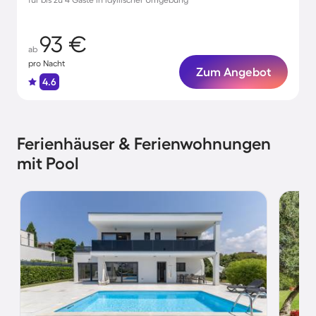
93 €
ab
pro Nacht
Zum Angebot
4.6
Ferienhäuser & Ferienwohnungen
mit Pool