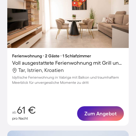
Ferienwohnung ∙ 2 Gäste ∙ 1 Schlafzimmer
Voll ausgestattete Ferienwohnung mit Grill und Garten | Wasserblick
Tar, Istrien, Kroatien
Idyllische Ferienwohnung in Vabriga mit Balkon und traumhaftem
Meerblick für unvergessliche Momente zu dritt
61 €
ab
Zum Angebot
pro Nacht