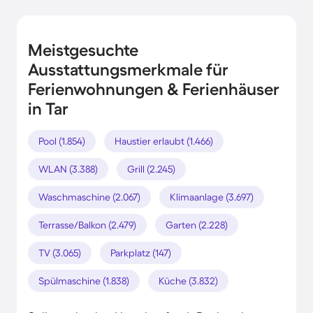
Meistgesuchte
Ausstattungsmerkmale für
Ferienwohnungen & Ferienhäuser
in Tar
Pool (1.854)
Haustier erlaubt (1.466)
WLAN (3.388)
Grill (2.245)
Waschmaschine (2.067)
Klimaanlage (3.697)
Terrasse/Balkon (2.479)
Garten (2.228)
TV (3.065)
Parkplatz (147)
Spülmaschine (1.838)
Küche (3.832)