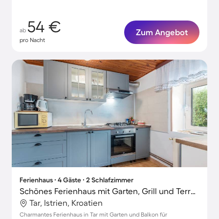
54 €
ab
Zum Angebot
pro Nacht
Ferienhaus ∙ 4 Gäste ∙ 2 Schlafzimmer
Schönes Ferienhaus mit Garten, Grill und Terrasse | Haustierfreundlich
Tar, Istrien, Kroatien
Charmantes Ferienhaus in Tar mit Garten und Balkon für