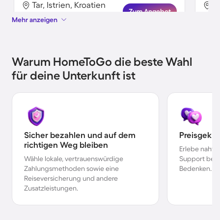
Tar, Istrien, Kroatien
Ta
Zum Angebot
Mehr anzeigen
Warum HomeToGo die beste Wahl
für deine Unterkunft ist
Sicher bezahlen und auf dem
Preisgekr
richtigen Weg bleiben
Erlebe nahtl
Wähle lokale, vertrauenswürdige
Support bei 
Zahlungsmethoden sowie eine
Bedenken.
Reiseversicherung und andere
Zusatzleistungen.