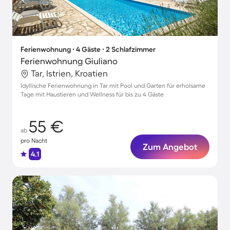
Ferienwohnung ∙ 4 Gäste ∙ 2 Schlafzimmer
Ferienwohnung Giuliano
Tar, Istrien, Kroatien
Idyllische Ferienwohnung in Tar mit Pool und Garten für erholsame
Tage mit Haustieren und Wellness für bis zu 4 Gäste
55 €
ab
pro Nacht
Zum Angebot
4.1