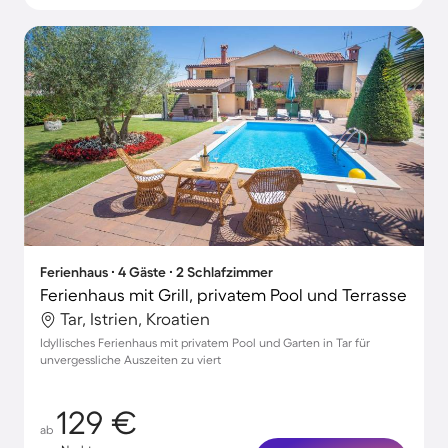
Ferienhaus ∙ 4 Gäste ∙ 2 Schlafzimmer
Ferienhaus mit Grill, privatem Pool und Terrasse
Tar, Istrien, Kroatien
Idyllisches Ferienhaus mit privatem Pool und Garten in Tar für
unvergessliche Auszeiten zu viert
129 €
ab