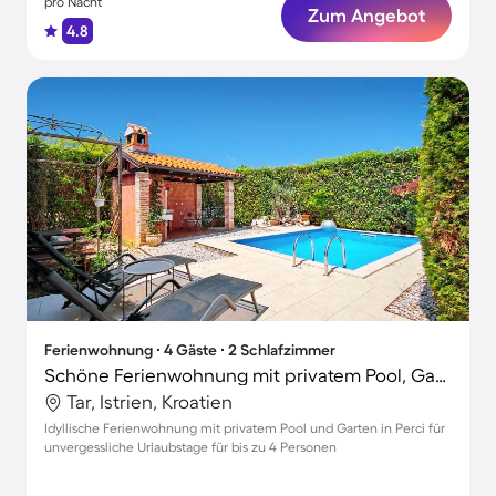
pro Nacht
Zum Angebot
4.8
Ferienwohnung ∙ 4 Gäste ∙ 2 Schlafzimmer
Schöne Ferienwohnung mit privatem Pool, Garten und Terrasse
Tar, Istrien, Kroatien
Idyllische Ferienwohnung mit privatem Pool und Garten in Perci für
unvergessliche Urlaubstage für bis zu 4 Personen