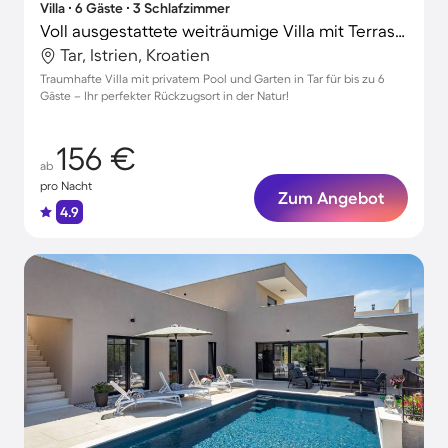
Villa ∙ 6 Gäste ∙ 3 Schlafzimmer
Voll ausgestattete weiträumige Villa mit Terrasse, Grill und Garten
Tar, Istrien, Kroatien
Traumhafte Villa mit privatem Pool und Garten in Tar für bis zu 6
Gäste – Ihr perfekter Rückzugsort in der Natur!
156 €
ab
pro Nacht
Zum Angebot
4.9