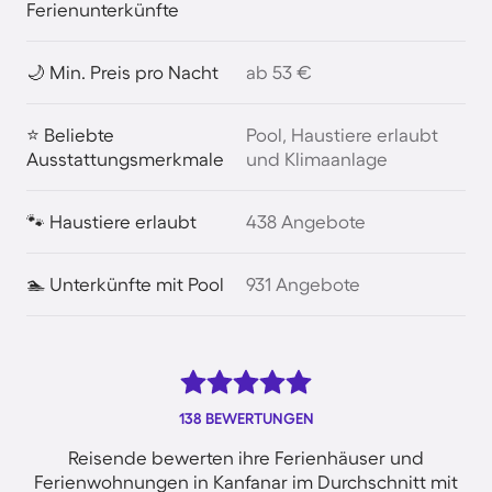
Ferienunterkünfte
🌙 Min. Preis pro Nacht
ab 53 €
⭐ Beliebte
Pool, Haustiere erlaubt
Ausstattungsmerkmale
und Klimaanlage
🐾 Haustiere erlaubt
438 Angebote
🏊 Unterkünfte mit Pool
931 Angebote
138 BEWERTUNGEN
Reisende bewerten ihre Ferienhäuser und
Ferienwohnungen in Kanfanar im Durchschnitt mit