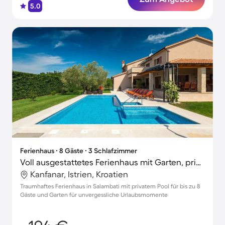
5.0
Ferienhaus ∙ 8 Gäste ∙ 3 Schlafzimmer
Voll ausgestattetes Ferienhaus mit Garten, privatem Pool und Grill | Hunde erlaubt
Kanfanar, Istrien, Kroatien
Traumhaftes Ferienhaus in Salambati mit privatem Pool für bis zu 8
Gäste und Garten für unvergessliche Urlaubsmomente