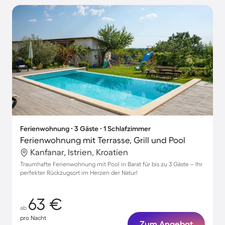
Ferienwohnung ∙ 3 Gäste ∙ 1 Schlafzimmer
Ferienwohnung mit Terrasse, Grill und Pool
Kanfanar, Istrien, Kroatien
Traumhafte Ferienwohnung mit Pool in Barat für bis zu 3 Gäste – Ihr
perfekter Rückzugsort im Herzen der Natur!
63 €
ab
pro Nacht
Zum Angebot