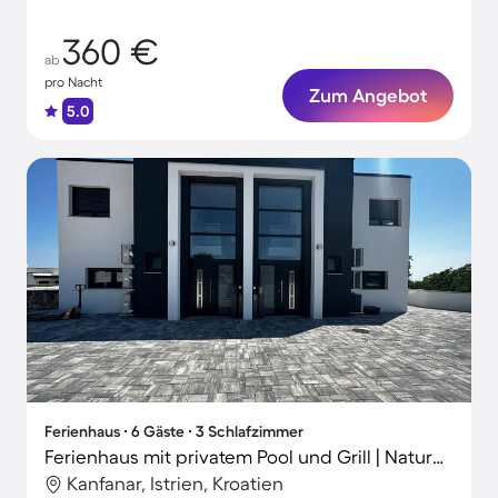
360 €
ab
pro Nacht
Zum Angebot
5.0
Ferienhaus ∙ 6 Gäste ∙ 3 Schlafzimmer
Ferienhaus mit privatem Pool und Grill | Naturblick
Kanfanar, Istrien, Kroatien