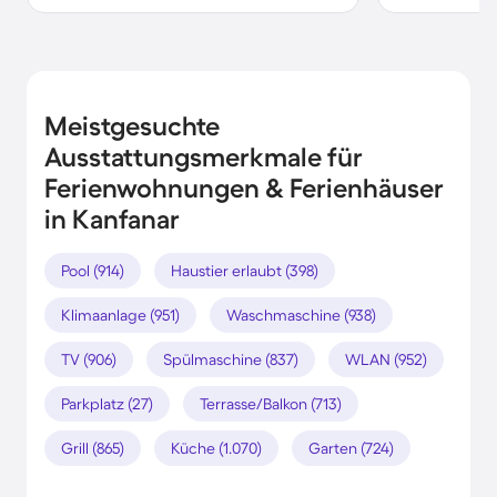
Meistgesuchte
Ausstattungsmerkmale für
Ferienwohnungen & Ferienhäuser
in Kanfanar
Pool (914)
Haustier erlaubt (398)
Klimaanlage (951)
Waschmaschine (938)
TV (906)
Spülmaschine (837)
WLAN (952)
Parkplatz (27)
Terrasse/Balkon (713)
Grill (865)
Küche (1.070)
Garten (724)