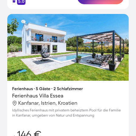
5.0
Ferienhaus ∙ 5 Gäste ∙ 2 Schlafzimmer
Ferienhaus Villa Essea
Kanfanar, Istrien, Kroatien
Idyllisches Ferienhaus mit privatem beheiztem Pool für die Familie
in Kanfanar, umgeben von Natur und Entspannung
146 €