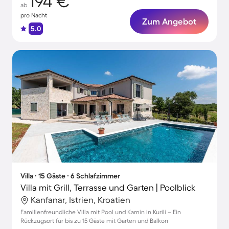
194 €
ab
pro Nacht
Zum Angebot
5.0
Villa ∙ 15 Gäste ∙ 6 Schlafzimmer
Villa mit Grill, Terrasse und Garten | Poolblick
Kanfanar, Istrien, Kroatien
Familienfreundliche Villa mit Pool und Kamin in Kurili – Ein
Rückzugsort für bis zu 15 Gäste mit Garten und Balkon