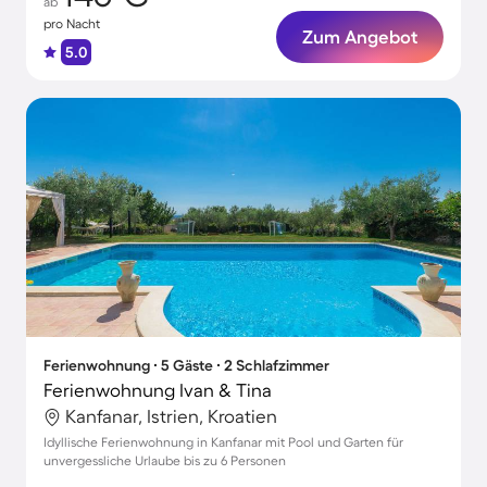
ab
pro Nacht
Zum Angebot
5.0
Ferienwohnung ∙ 5 Gäste ∙ 2 Schlafzimmer
Ferienwohnung Ivan & Tina
Kanfanar, Istrien, Kroatien
Idyllische Ferienwohnung in Kanfanar mit Pool und Garten für
unvergessliche Urlaube bis zu 6 Personen