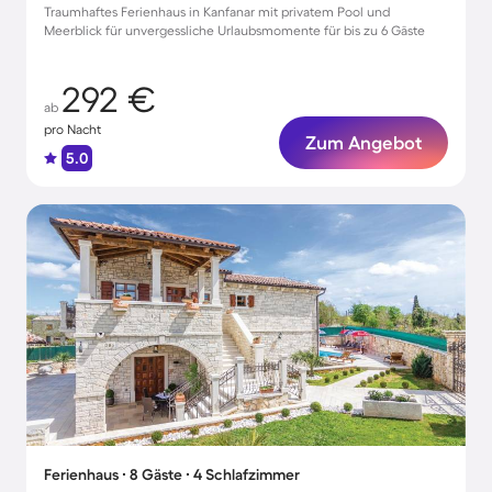
Traumhaftes Ferienhaus in Kanfanar mit privatem Pool und
Meerblick für unvergessliche Urlaubsmomente für bis zu 6 Gäste
292 €
ab
pro Nacht
Zum Angebot
5.0
Ferienhaus ∙ 8 Gäste ∙ 4 Schlafzimmer