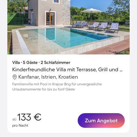
Villa ∙ 5 Gäste ∙ 2 Schlafzimmer
Kinderfreundliche Villa mit Terrasse, Grill und Pool | Poolblick
Kanfanar, Istrien, Kroatien
Familienvilla mit Pool in Krajcar Brig für unvergessliche
Urlaubsmomente für bis zu fünf Gäste
133 €
ab
Zum Angebot
pro Nacht