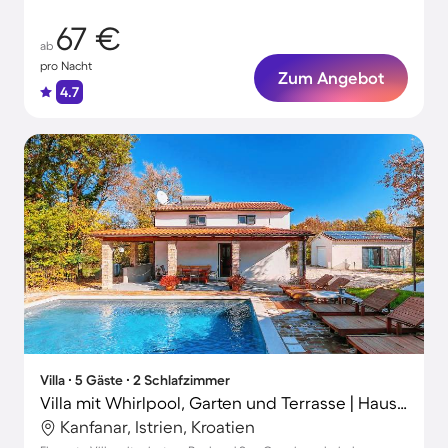
67 €
ab
pro Nacht
Zum Angebot
4.7
Villa ∙ 5 Gäste ∙ 2 Schlafzimmer
Villa mit Whirlpool, Garten und Terrasse | Haustierfreundlich
Kanfanar, Istrien, Kroatien