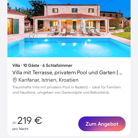
Villa ∙ 10 Gäste ∙ 6 Schlafzimmer
Villa mit Terrasse, privatem Pool und Garten | Gartenblick
Kanfanar, Istrien, Kroatien
Traumhafte Villa mit privatem Pool in Radetići – ideal für Familien
und Haustiere, umgeben von Gartenidylle und Balkonblick.
219 €
ab
Zum Angebot
pro Nacht