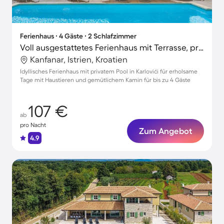
Ferienhaus ∙ 4 Gäste ∙ 2 Schlafzimmer
Voll ausgestattetes Ferienhaus mit Terrasse, privatem Pool und Grill
Kanfanar, Istrien, Kroatien
Idyllisches Ferienhaus mit privatem Pool in Karlovići für erholsame
Tage mit Haustieren und gemütlichem Kamin für bis zu 4 Gäste
107 €
ab
pro Nacht
Zum Angebot
4.9