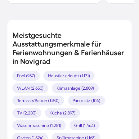
Meistgesuchte
Ausstattungsmerkmale für
Ferienwohnungen & Ferienhäuser
in Novigrad
Pool (957)
Haustier erlaubt (1.171)
WLAN (2.650)
Klimaanlage (2.809)
Terrasse/Balkon (1.930)
Parkplatz (104)
TV (2.203)
Küche (2.897)
Waschmaschine (1.281)
Grill (1.463)
Garten (1.524)
Spülmaschine (1.168)