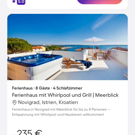
5.0
Ferienhaus ∙ 8 Gäste ∙ 4 Schlafzimmer
Ferienhaus mit Whirlpool und Grill | Meerblick
Novigrad, Istrien, Kroatien
Ferienhaus in Novigrad mit Meerblick für bis zu 8 Personen –
Entspannung mit Whirlpool und Haustieren willkommen!
235 €