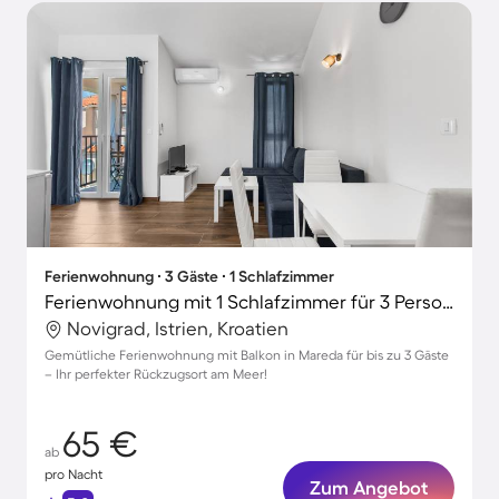
Ferienwohnung ∙ 3 Gäste ∙ 1 Schlafzimmer
Ferienwohnung mit 1 Schlafzimmer für 3 Personen
Novigrad, Istrien, Kroatien
Gemütliche Ferienwohnung mit Balkon in Mareda für bis zu 3 Gäste
– Ihr perfekter Rückzugsort am Meer!
65 €
ab
pro Nacht
Zum Angebot