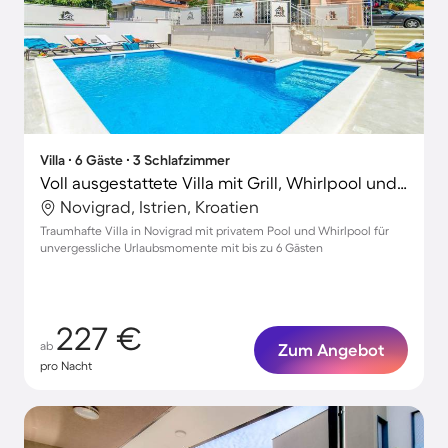
Villa ∙ 6 Gäste ∙ 3 Schlafzimmer
Voll ausgestattete Villa mit Grill, Whirlpool und privatem Pool | Stadtblick | Haustiere erlaubt
Novigrad, Istrien, Kroatien
Traumhafte Villa in Novigrad mit privatem Pool und Whirlpool für
unvergessliche Urlaubsmomente mit bis zu 6 Gästen
227 €
ab
Zum Angebot
pro Nacht