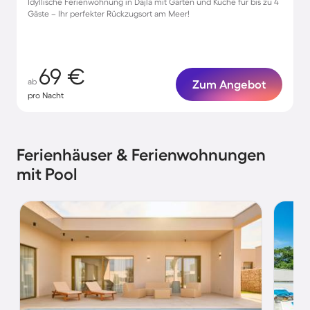
Idyllische Ferienwohnung in Dajla mit Garten und Küche für bis zu 4
Gäste – Ihr perfekter Rückzugsort am Meer!
69 €
ab
Zum Angebot
pro Nacht
Ferienhäuser & Ferienwohnungen
mit Pool