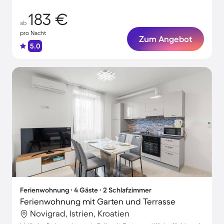
183 €
ab
pro Nacht
Zum Angebot
5.0
Ferienwohnung ∙ 4 Gäste ∙ 2 Schlafzimmer
Ferienwohnung mit Garten und Terrasse
Novigrad, Istrien, Kroatien