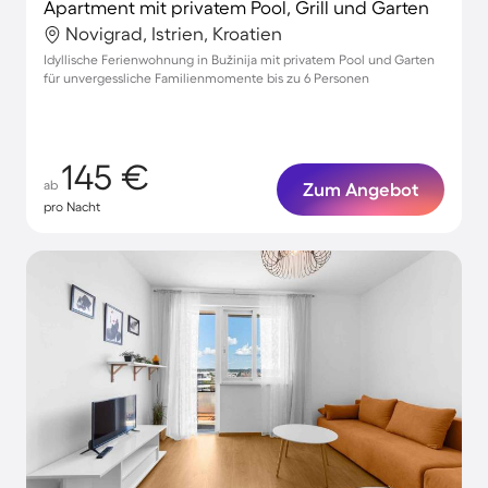
Apartment mit privatem Pool, Grill und Garten
Novigrad, Istrien, Kroatien
Idyllische Ferienwohnung in Bužinija mit privatem Pool und Garten
für unvergessliche Familienmomente bis zu 6 Personen
145 €
ab
Zum Angebot
pro Nacht