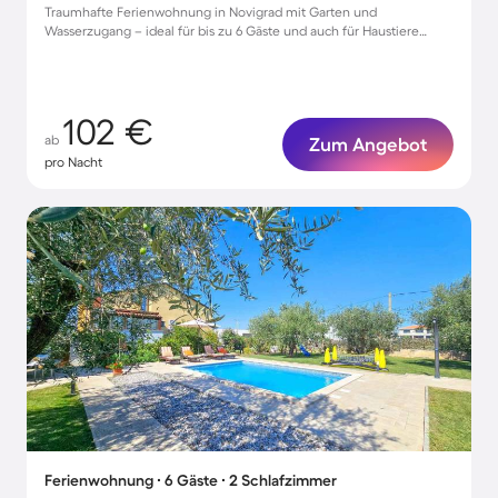
Traumhafte Ferienwohnung in Novigrad mit Garten und
Wasserzugang – ideal für bis zu 6 Gäste und auch für Haustiere
geeignet!
102 €
ab
Zum Angebot
pro Nacht
Ferienwohnung ∙ 6 Gäste ∙ 2 Schlafzimmer