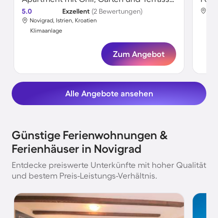
5.0
Exzellent
(2 Bewertungen)
Nov
Novigrad, Istrien, Kroatien
Kli
Klimaanlage
Zum Angebot
Alle Angebote ansehen
Günstige Ferienwohnungen &
Ferienhäuser in Novigrad
Entdecke preiswerte Unterkünfte mit hoher Qualität
und bestem Preis-Leistungs-Verhältnis.