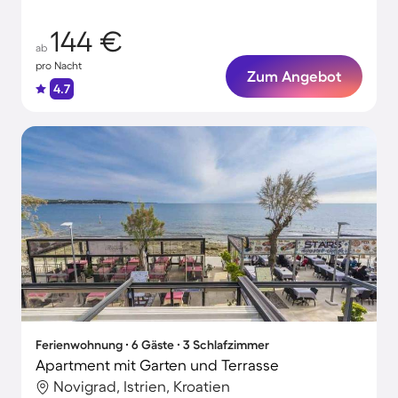
144 €
ab
pro Nacht
Zum Angebot
4.7
Ferienwohnung ∙ 6 Gäste ∙ 3 Schlafzimmer
Apartment mit Garten und Terrasse
Novigrad, Istrien, Kroatien