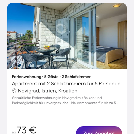
Ferienwohnung ∙ 5 Gäste ∙ 2 Schlafzimmer
Apartment mit 2 Schlafzimmern für 5 Personen
Novigrad, Istrien, Kroatien
Gemütliche Ferienwohnung in Novigrad mit Balkon und
Parkmöglichkeit für unvergessliche Urlaubsmomente für bis zu 5
Personen
73 €
ab
Zum Angebot