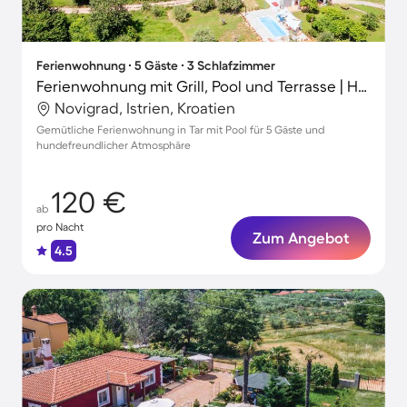
Ferienwohnung ∙ 5 Gäste ∙ 3 Schlafzimmer
Ferienwohnung mit Grill, Pool und Terrasse | Haustiere sind willkommen
Novigrad, Istrien, Kroatien
Gemütliche Ferienwohnung in Tar mit Pool für 5 Gäste und
hundefreundlicher Atmosphäre
120 €
ab
pro Nacht
Zum Angebot
4.5