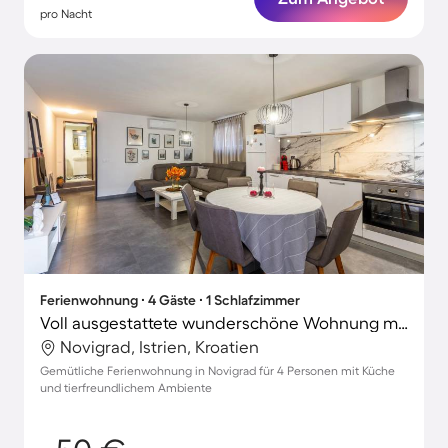
pro Nacht
Ferienwohnung ∙ 4 Gäste ∙ 1 Schlafzimmer
Voll ausgestattete wunderschöne Wohnung mit Terrasse | Haustiere erlaubt
Novigrad, Istrien, Kroatien
Gemütliche Ferienwohnung in Novigrad für 4 Personen mit Küche
und tierfreundlichem Ambiente