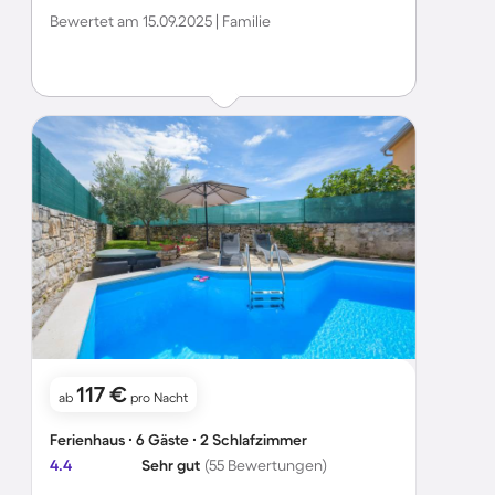
diese Villa nur empfehlen und können jetzt schon sagen
Bewertet am 15.09.2025 | Familie
dass wir auf jeden Fall wieder kommen werden.
117 €
ab
pro Nacht
Ferienhaus ∙ 6 Gäste ∙ 2 Schlafzimmer
4.4
Sehr gut
(55 Bewertungen)