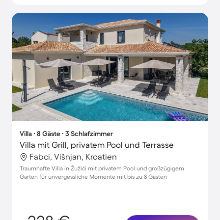
Villa ∙ 8 Gäste ∙ 3 Schlafzimmer
Villa mit Grill, privatem Pool und Terrasse
Fabci, Višnjan, Kroatien
Traumhafte Villa in Žužići mit privatem Pool und großzügigem
Garten für unvergessliche Momente mit bis zu 8 Gästen