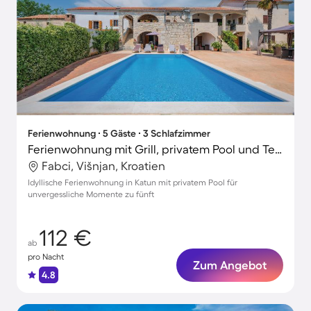
Ferienwohnung ∙ 5 Gäste ∙ 3 Schlafzimmer
Ferienwohnung mit Grill, privatem Pool und Terrasse
Fabci, Višnjan, Kroatien
Idyllische Ferienwohnung in Katun mit privatem Pool für
unvergessliche Momente zu fünft
112 €
ab
pro Nacht
Zum Angebot
4.8