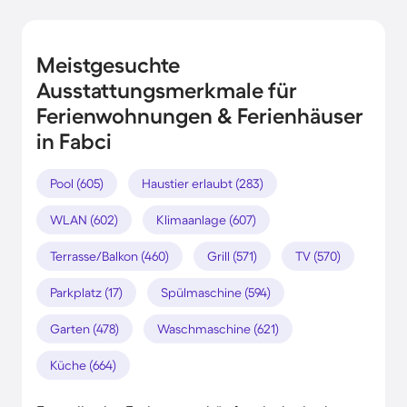
Meistgesuchte
Ausstattungsmerkmale für
Ferienwohnungen & Ferienhäuser
in Fabci
Pool (605)
Haustier erlaubt (283)
WLAN (602)
Klimaanlage (607)
Terrasse/Balkon (460)
Grill (571)
TV (570)
Parkplatz (17)
Spülmaschine (594)
Garten (478)
Waschmaschine (621)
Küche (664)