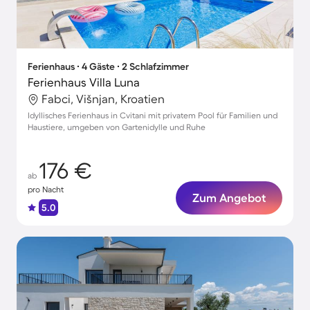
Ferienhaus ∙ 4 Gäste ∙ 2 Schlafzimmer
Ferienhaus Villa Luna
Fabci, Višnjan, Kroatien
Idyllisches Ferienhaus in Cvitani mit privatem Pool für Familien und
Haustiere, umgeben von Gartenidylle und Ruhe
176 €
ab
pro Nacht
Zum Angebot
5.0