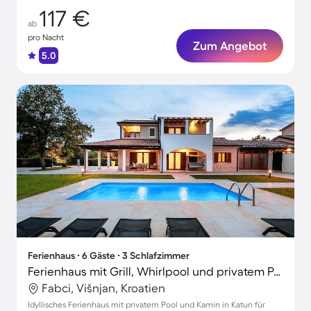
117 €
ab
pro Nacht
Zum Angebot
5.0
Ferienhaus ∙ 6 Gäste ∙ 3 Schlafzimmer
Ferienhaus mit Grill, Whirlpool und privatem Pool | Stadtblick
Fabci, Višnjan, Kroatien
Idyllisches Ferienhaus mit privatem Pool und Kamin in Katun für