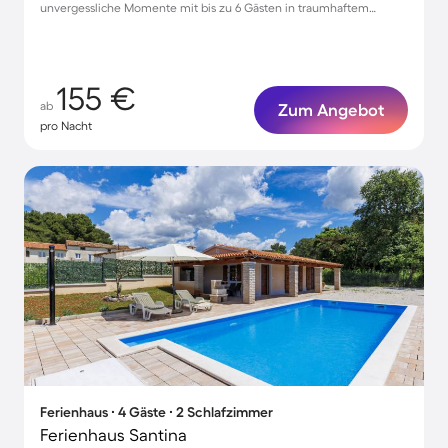
unvergessliche Momente mit bis zu 6 Gästen in traumhaftem
Garten
155 €
ab
Zum Angebot
pro Nacht
Ferienhaus ∙ 4 Gäste ∙ 2 Schlafzimmer
Ferienhaus Santina