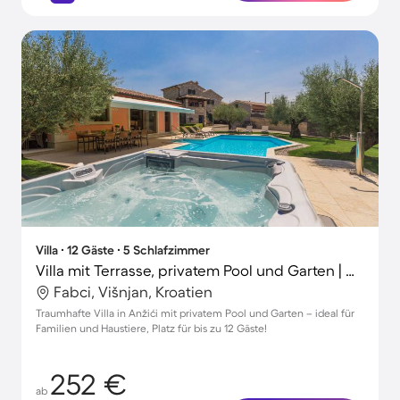
Villa ∙ 12 Gäste ∙ 5 Schlafzimmer
Villa mit Terrasse, privatem Pool und Garten | Naturblick
Fabci, Višnjan, Kroatien
Traumhafte Villa in Anžići mit privatem Pool und Garten – ideal für
Familien und Haustiere, Platz für bis zu 12 Gäste!
252 €
ab