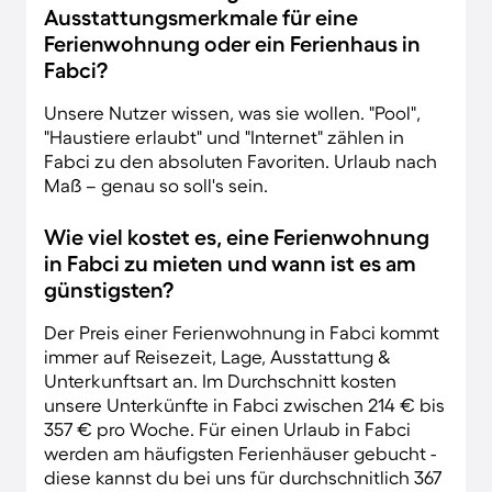
Ausstattungsmerkmale für eine
Ferienwohnung oder ein Ferienhaus in
Fabci?
Unsere Nutzer wissen, was sie wollen. "Pool",
"Haustiere erlaubt" und "Internet" zählen in
Fabci zu den absoluten Favoriten. Urlaub nach
Maß – genau so soll's sein.
Wie viel kostet es, eine Ferienwohnung
in Fabci zu mieten und wann ist es am
günstigsten?
Der Preis einer Ferienwohnung in Fabci kommt
immer auf Reisezeit, Lage, Ausstattung &
Unterkunftsart an. Im Durchschnitt kosten
unsere Unterkünfte in Fabci zwischen 214 € bis
357 € pro Woche. Für einen Urlaub in Fabci
werden am häufigsten Ferienhäuser gebucht -
diese kannst du bei uns für durchschnitlich 367