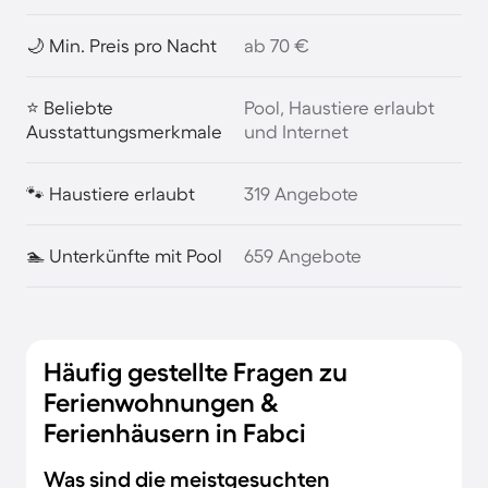
🌙 Min. Preis pro Nacht
ab 70 €
⭐ Beliebte
Pool, Haustiere erlaubt
Ausstattungsmerkmale
und Internet
🐾 Haustiere erlaubt
319 Angebote
🏊 Unterkünfte mit Pool
659 Angebote
Häufig gestellte Fragen zu
Ferienwohnungen &
Ferienhäusern in Fabci
Was sind die meistgesuchten