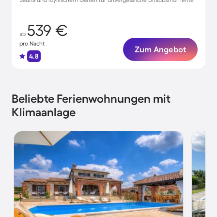
539 €
ab
pro Nacht
Zum Angebot
4.8
Beliebte Ferienwohnungen mit
Klimaanlage