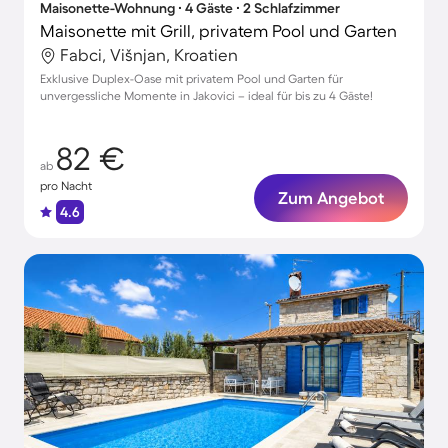
Maisonette-Wohnung ∙ 4 Gäste ∙ 2 Schlafzimmer
Maisonette mit Grill, privatem Pool und Garten
Fabci, Višnjan, Kroatien
Exklusive Duplex-Oase mit privatem Pool und Garten für
unvergessliche Momente in Jakovici – ideal für bis zu 4 Gäste!
82 €
ab
pro Nacht
Zum Angebot
4.6