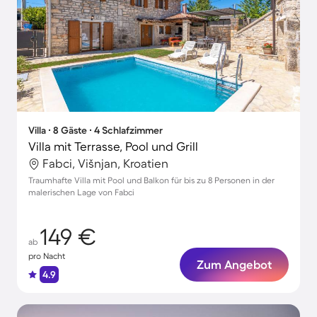
Villa ∙ 8 Gäste ∙ 4 Schlafzimmer
Villa mit Terrasse, Pool und Grill
Fabci, Višnjan, Kroatien
Traumhafte Villa mit Pool und Balkon für bis zu 8 Personen in der
malerischen Lage von Fabci
149 €
ab
pro Nacht
Zum Angebot
4.9