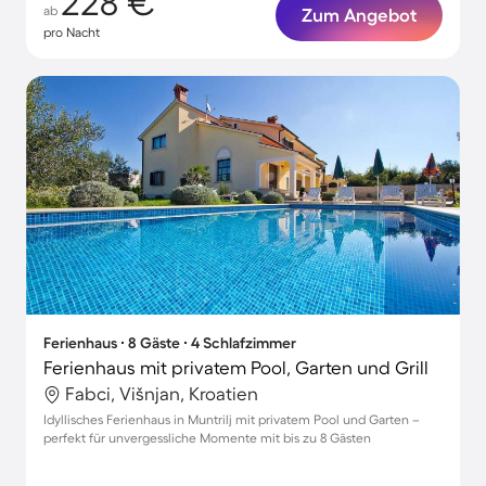
228 €
ab
Zum Angebot
pro Nacht
Ferienhaus ∙ 8 Gäste ∙ 4 Schlafzimmer
Ferienhaus mit privatem Pool, Garten und Grill
Fabci, Višnjan, Kroatien
Idyllisches Ferienhaus in Muntrilj mit privatem Pool und Garten –
perfekt für unvergessliche Momente mit bis zu 8 Gästen