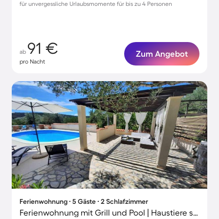
für unvergessliche Urlaubsmomente für bis zu 4 Personen
91 €
ab
Zum Angebot
pro Nacht
Ferienwohnung ∙ 5 Gäste ∙ 2 Schlafzimmer
Ferienwohnung mit Grill und Pool | Haustiere sind willkommen