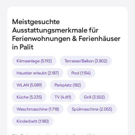
Meistgesuchte
Ausstattungsmerkmale für
Ferienwohnungen & Ferienhäuser
in Palit
Klimaanlage (5.192)
Terrasse/Balkon (3.802)
Haustier erlaubt (2.187)
Pool (1.154)
WLAN (5.089)
Parkplatz (182)
Küche (5.235)
TV (4.611)
Grill (3.502)
Waschmaschine (1.718)
Spülmaschine (2.053)
Kinderbett (1.180)