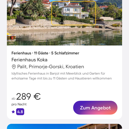
Ferienhaus ∙ 11 Gäste ∙ 5 Schlafzimmer
Ferienhaus Koka
Palit, Primorje-Gorski, Kroatien
Idyllisches Ferienhaus in Banjol mit Meerblick und Garten für
erholsame Tage mit bis zu 11 Gästen und Haustieren willkommen
289 €
ab
pro Nacht
Zum Angebot
4.8