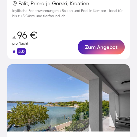
Palit, Primorje-Gorski, Kroatien
Idyllische Ferienwohnung mit Balkon und Pool in Kampor - Ideal für
bis zu 5 Gäste und tierfreundlich!
96 €
ab
pro Nacht
Zum Angebot
5.0