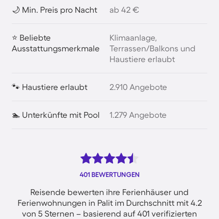
🌙 Min. Preis pro Nacht
ab 42 €
⭐ Beliebte
Klimaanlage,
Ausstattungsmerkmale
Terrassen/Balkons und
Haustiere erlaubt
🐾 Haustiere erlaubt
2.910 Angebote
🏊 Unterkünfte mit Pool
1.279 Angebote
401 BEWERTUNGEN
Reisende bewerten ihre Ferienhäuser und
Ferienwohnungen in Palit im Durchschnitt mit 4.2
von 5 Sternen – basierend auf 401 verifizierten