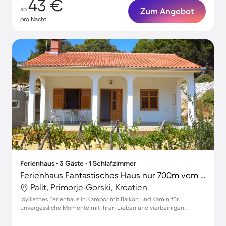
43 €
ab
Zum Angebot
pro Nacht
Ferienhaus ∙ 3 Gäste ∙ 1 Schlafzimmer
Ferienhaus Fantastisches Haus nur 700m vom Strand entfernt
Palit, Primorje-Gorski, Kroatien
Idyllisches Ferienhaus in Kampor mit Balkon und Kamin für
unvergessliche Momente mit Ihren Lieben und vierbeinigen
Freunden