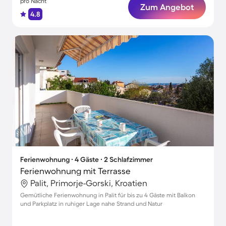
pro Nacht
Zum Angebot
4.8
Ferienwohnung ∙ 4 Gäste ∙ 2 Schlafzimmer
Ferienwohnung mit Terrasse
Palit, Primorje-Gorski, Kroatien
Gemütliche Ferienwohnung in Palit für bis zu 4 Gäste mit Balkon
und Parkplatz in ruhiger Lage nahe Strand und Natur