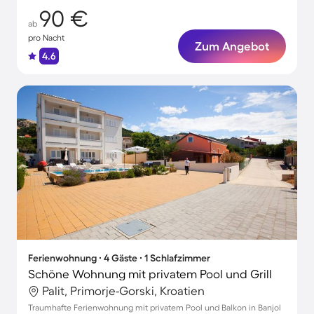
90 €
ab
pro Nacht
Zum Angebot
4.6
Ferienwohnung ∙ 4 Gäste ∙ 1 Schlafzimmer
Schöne Wohnung mit privatem Pool und Grill
Palit, Primorje-Gorski, Kroatien
Traumhafte Ferienwohnung mit privatem Pool und Balkon in Banjol