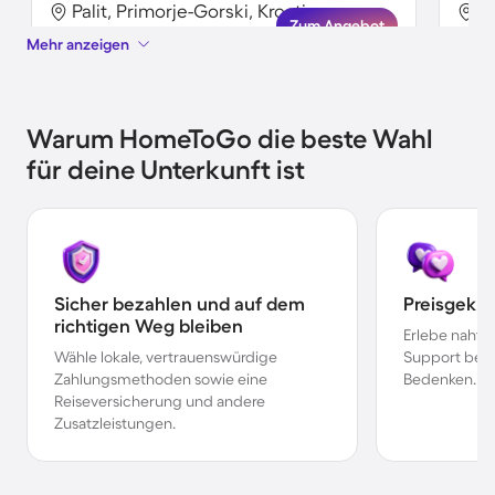
Palit, Primorje-Gorski, Kroatien
P
Zum Angebot
Mehr anzeigen
Warum HomeToGo die beste Wahl
für deine Unterkunft ist
Sicher bezahlen und auf dem
Preisgekr
richtigen Weg bleiben
Erlebe nahtl
Wähle lokale, vertrauenswürdige
Support bei 
Zahlungsmethoden sowie eine
Bedenken.
Reiseversicherung und andere
Zusatzleistungen.