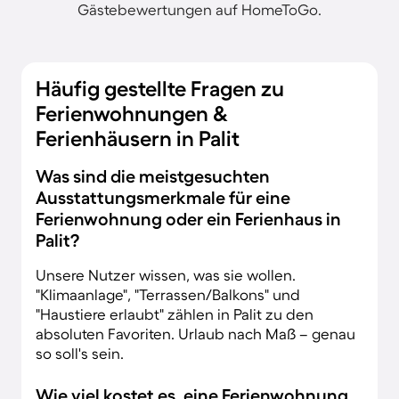
Gästebewertungen auf HomeToGo.
Häufig gestellte Fragen zu
Ferienwohnungen &
Ferienhäusern in Palit
Was sind die meistgesuchten
Ausstattungsmerkmale für eine
Ferienwohnung oder ein Ferienhaus in
Palit?
Unsere Nutzer wissen, was sie wollen.
"Klimaanlage", "Terrassen/Balkons" und
"Haustiere erlaubt" zählen in Palit zu den
absoluten Favoriten. Urlaub nach Maß – genau
so soll's sein.
Wie viel kostet es, eine Ferienwohnung