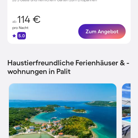
114 €
ab
pro Nacht
Zum Angebot
5.0
Haustierfreundliche Ferienhäuser & -
wohnungen in Palit