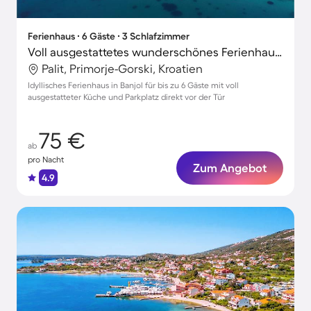
Ferienhaus ∙ 6 Gäste ∙ 3 Schlafzimmer
Voll ausgestattetes wunderschönes Ferienhaus mit Terrasse und Grill
Palit, Primorje-Gorski, Kroatien
Idyllisches Ferienhaus in Banjol für bis zu 6 Gäste mit voll
ausgestatteter Küche und Parkplatz direkt vor der Tür
75 €
ab
pro Nacht
Zum Angebot
4.9