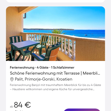
Ferienwohnung ∙ 4 Gäste ∙ 1 Schlafzimmer
Schöne Ferienwohnung mit Terrasse | Meerblick | Haustiere sind willkommen
Palit, Primorje-Gorski, Kroatien
Ferienwohnung Banjol mit traumhaftem Meerblick für bis zu 4 Gäste
– Haustiere willkommen und eigene Küche für unvergessliche
Urlaubsmomente!
84 €
ab