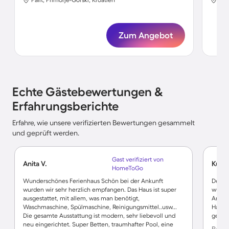
Zum Angebot
Echte Gästebewertungen &
Erfahrungsberichte
Erfahre, wie unsere verifizierten Bewertungen gesammelt
und geprüft werden.
Gast verifiziert von
Anita V.
Kurt 
HomeToGo
Wunderschönes Ferienhaus Schön bei der Ankunft
Der Au
wurden wir sehr herzlich empfangen. Das Haus ist super
wunde
ausgestattet, mit allem, was man benötigt,
Anstri
Waschmaschine, Spülmaschine, Reinigungsmittel..usw...
Haben
Die gesamte Ausstattung ist modern, sehr liebevoll und
geeig
neu eingerichtet. Super Betten, traumhafter Pool, eine