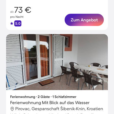
73 €
ab
pro Nacht
Zum Angebot
5.0
Ferienwohnung ∙ 2 Gäste ∙ 1 Schlafzimmer
Ferienwohnung Mit Blick auf das Wasser
Pirovac, Gespanschaft Šibenik-Knin, Kroatien