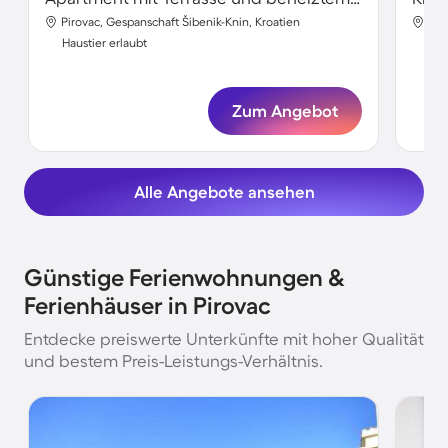
Pirovac, Gespanschaft Šibenik-Knin, Kroatien
Pir
Haustier erlaubt
Hau
Zum Angebot
Alle Angebote ansehen
Günstige Ferienwohnungen &
Ferienhäuser in Pirovac
Entdecke preiswerte Unterkünfte mit hoher Qualität
und bestem Preis-Leistungs-Verhältnis.