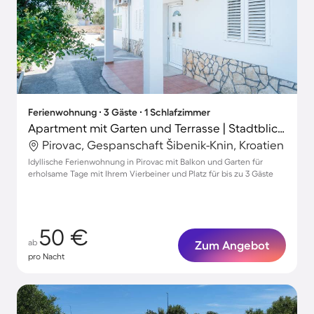
Ferienwohnung ∙ 3 Gäste ∙ 1 Schlafzimmer
Apartment mit Garten und Terrasse | Stadtblick | Strand in der Nähe | Haustiere sind willkommen
Pirovac, Gespanschaft Šibenik-Knin, Kroatien
Idyllische Ferienwohnung in Pirovac mit Balkon und Garten für
erholsame Tage mit Ihrem Vierbeiner und Platz für bis zu 3 Gäste
50 €
ab
Zum Angebot
pro Nacht