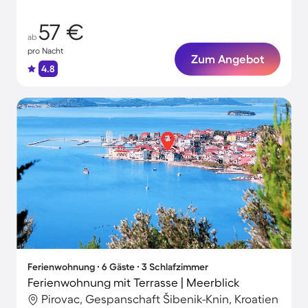
57 €
ab
pro Nacht
Zum Angebot
4.8
Ferienwohnung ∙ 6 Gäste ∙ 3 Schlafzimmer
Ferienwohnung mit Terrasse | Meerblick
Pirovac, Gespanschaft Šibenik-Knin, Kroatien