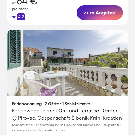
64 €
ab
pro Nacht
Zum Angebot
4.7
Ferienwohnung ∙ 2 Gäste ∙ 1 Schlafzimmer
Ferienwohnung mit Grill und Terrasse | Gartenblick
Pirovac, Gespanschaft Šibenik-Knin, Kroatien
Romantische Ferienwohnung in Pirovac mit Küche und Parkplatz für
unvergessliche Momente zu zweit