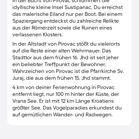
In der Bucht von Pirovac schlummert die
idyllische kleine Insel Sustipanac. Du erreichst
das malerische Eiland nur per Boot. Bei einem
Spaziergang entdeckst du zahlreiche Relikte
aus der Römerzeit sowie die Ruinen eines
verlassenen Klosters.
In der Altstadt von Pirovac stößt du vielerorts
auf die Reste einer alten Wehrmauer. Das
Stadttor aus dem frühen 16. Jhd ist seit jeher
ein beliebter Treffpunkt der Bewohner.
Wahrzeichen von Pirovac ist die Pfarrkirche Sv.
Juraj, die aus dem frühen 15. Jhd stammt.
4 km von deiner Ferienwohnung in Pirovac
entfernt liegt, nur 100 m hinter der Küste, der
Vrana See. Er ist mit 12 km Länge Kroatiens
größter See. Das Vogelparadies erkundest du
auf gemütlichen Wander- und Radwegen.