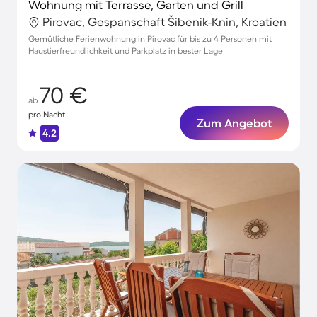
Wohnung mit Terrasse, Garten und Grill
Pirovac, Gespanschaft Šibenik-Knin, Kroatien
Gemütliche Ferienwohnung in Pirovac für bis zu 4 Personen mit
Haustierfreundlichkeit und Parkplatz in bester Lage
70 €
ab
pro Nacht
Zum Angebot
4.2