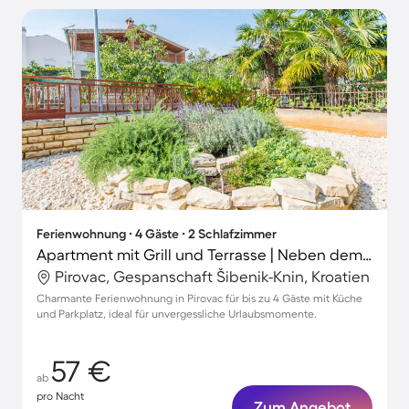
Ferienwohnung ∙ 4 Gäste ∙ 2 Schlafzimmer
Apartment mit Grill und Terrasse | Neben dem Strand
Pirovac, Gespanschaft Šibenik-Knin, Kroatien
Charmante Ferienwohnung in Pirovac für bis zu 4 Gäste mit Küche
und Parkplatz, ideal für unvergessliche Urlaubsmomente.
57 €
ab
pro Nacht
Zum Angebot