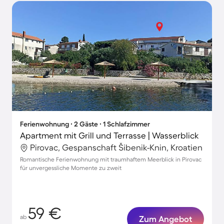
Ferienwohnung ∙ 2 Gäste ∙ 1 Schlafzimmer
Apartment mit Grill und Terrasse | Wasserblick
Pirovac, Gespanschaft Šibenik-Knin, Kroatien
Romantische Ferienwohnung mit traumhaftem Meerblick in Pirovac
für unvergessliche Momente zu zweit
59 €
ab
Zum Angebot