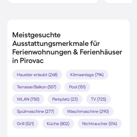
Meistgesuchte
Ausstattungsmerkmale für
Ferienwohnungen & Ferienhäuser
in Pirovac
Haustier erlaubt (268)
Klimaanlage (794)
Terrasse/Balkon (557)
Pool (151)
WLAN (750)
Parkplatz (23)
TV (725)
Spülmaschine (277)
Waschmaschine (290)
Grill (521)
Küche (802)
Nichtraucher (514)