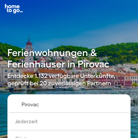
Ferienwohnungen &
Ferienhäuser in Pirovac
Entdecke 1.132 verfügbare Unterkünfte,
geprüft bei 20 zuverlässigen Partnern
Jederzeit