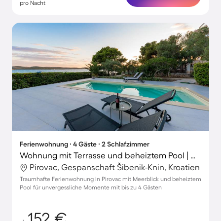
pro Nacht
Ferienwohnung ∙ 4 Gäste ∙ 2 Schlafzimmer
Wohnung mit Terrasse und beheiztem Pool | Meerblick
Pirovac, Gespanschaft Šibenik-Knin, Kroatien
Traumhafte Ferienwohnung in Pirovac mit Meerblick und beheiztem
Pool für unvergessliche Momente mit bis zu 4 Gästen
152 €