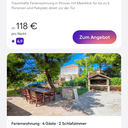
Traumhafte Ferienwohnung in Pirovac mit Meerblick für bis zu 6
Personen und Parkplatz direkt vor der Tür
118 €
ab
pro Nacht
Zum Angebot
4.9
Ferienwohnung ∙ 4 Gäste ∙ 2 Schlafzimmer