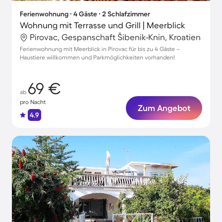
Ferienwohnung ∙ 4 Gäste ∙ 2 Schlafzimmer
Wohnung mit Terrasse und Grill | Meerblick
Pirovac, Gespanschaft Šibenik-Knin, Kroatien
Ferienwohnung mit Meerblick in Pirovac für bis zu 4 Gäste –
Haustiere willkommen und Parkmöglichkeiten vorhanden!
69 €
ab
pro Nacht
Zum Angebot
4.9