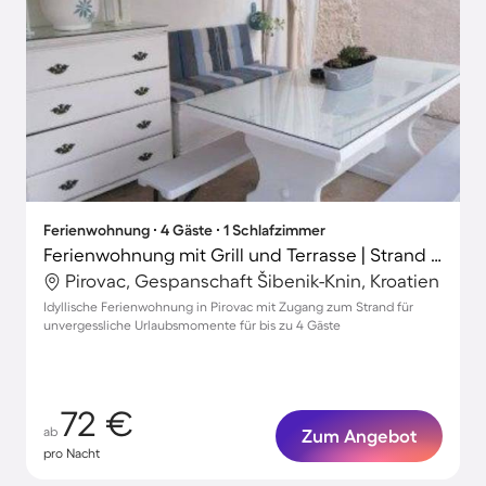
Ferienwohnung ∙ 4 Gäste ∙ 1 Schlafzimmer
Ferienwohnung mit Grill und Terrasse | Strand in der Nähe
Pirovac, Gespanschaft Šibenik-Knin, Kroatien
Idyllische Ferienwohnung in Pirovac mit Zugang zum Strand für
unvergessliche Urlaubsmomente für bis zu 4 Gäste
72 €
ab
Zum Angebot
pro Nacht