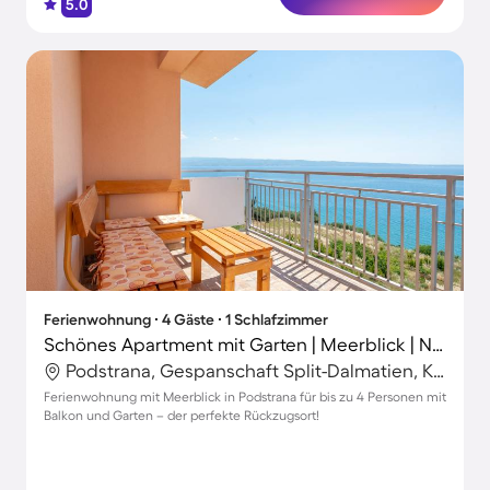
5.0
Ferienwohnung ∙ 4 Gäste ∙ 1 Schlafzimmer
Schönes Apartment mit Garten | Meerblick | Nah am Strand
Podstrana, Gespanschaft Split-Dalmatien, Kroatien
Ferienwohnung mit Meerblick in Podstrana für bis zu 4 Personen mit
Balkon und Garten – der perfekte Rückzugsort!