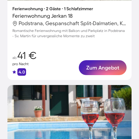
Ferienwohnung ∙ 2 Gäste ∙ 1 Schlafzimmer
Ferienwohnung Jerkan 18
Podstrana, Gespanschaft Split-Dalmatien, Kroatien
Romantische Ferienwohnung mit Balkon und Parkplatz in Podstrana
- Sv. Martin für unvergessliche Momente zu zweit
41 €
ab
pro Nacht
Zum Angebot
4.0