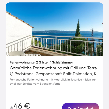
Ferienwohnung ∙ 2 Gäste ∙ 1 Schlafzimmer
Gemütliche Ferienwohnung mit Grill und Terrasse | Meerblick
Podstrana, Gespanschaft Split-Dalmatien, Kroatien
Romantische Ferienwohnung mit Meerblick in Jesenice – ideal für
zwei, nur Schritte vom Strand entfernt!
46 €
ab
Zum Angebot