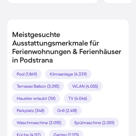
Meistgesuchte
Ausstattungsmerkmale für
Ferienwohnungen & Ferienhäuser
in Podstrana
Pool (1.849)
Klimaanlage (4.339)
Terrasse/Balkon (3.093)
WLAN (4.055)
Haustier erlaubt (761)
TV (4.046)
Parkplatz (348)
Grill (2.418)
Waschmaschine (3.093)
Spülmaschine (2.059)
Küche (4.112)
Garten (2.175)