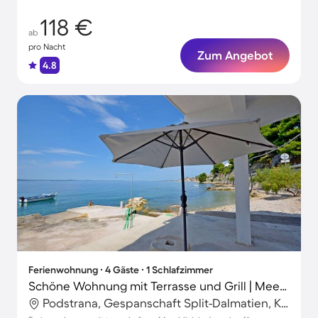
118 €
ab
pro Nacht
Zum Angebot
4.8
Ferienwohnung ∙ 4 Gäste ∙ 1 Schlafzimmer
Schöne Wohnung mit Terrasse und Grill | Meerblick
Podstrana, Gespanschaft Split-Dalmatien, Kroatien