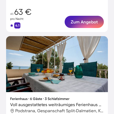
63 €
ab
pro Nacht
Zum Angebot
4.1
Ferienhaus ∙ 6 Gäste ∙ 3 Schlafzimmer
Voll ausgestattetes weiträumiges Ferienhaus mit Grill | Nah am Strand | Ideal für Homeoffice
Podstrana, Gespanschaft Split-Dalmatien, Kroatien