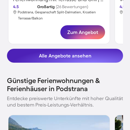
4.5
Großartig
(26 Bewertungen)
4.9
Podstrana, Gespanschaft Split-Dalmatien, Kroatien
Pod
Terrasse/Balkon
Ter
Zum Angebot
Alle Angebote ansehen
Günstige Ferienwohnungen &
Ferienhäuser in Podstrana
Entdecke preiswerte Unterkünfte mit hoher Qualität
und bestem Preis-Leistungs-Verhältnis.