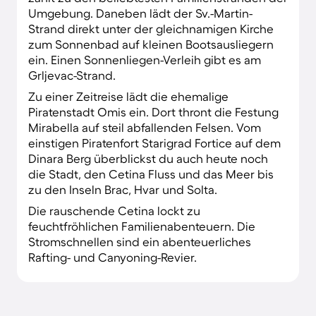
köstliches Mahl in deiner Ferienhaus-Küche.
Umgebung. Daneben lädt der Sv.-Martin-
Strand direkt unter der gleichnamigen Kirche
zum Sonnenbad auf kleinen Bootsausliegern
ein. Einen Sonnenliegen-Verleih gibt es am
Grljevac-Strand.
Zu einer Zeitreise lädt die ehemalige
Piratenstadt Omis ein. Dort thront die Festung
Mirabella auf steil abfallenden Felsen. Vom
einstigen Piratenfort Starigrad Fortice auf dem
Dinara Berg überblickst du auch heute noch
die Stadt, den Cetina Fluss und das Meer bis
zu den Inseln Brac, Hvar und Solta.
Die rauschende Cetina lockt zu
feuchtfröhlichen Familienabenteuern. Die
Stromschnellen sind ein abenteuerliches
Rafting- und Canyoning-Revier.