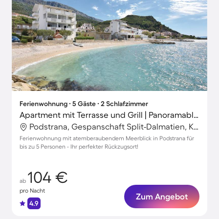
Ferienwohnung ∙ 5 Gäste ∙ 2 Schlafzimmer
Apartment mit Terrasse und Grill | Panoramablick | Nah am Strand
Podstrana, Gespanschaft Split-Dalmatien, Kroatien
Ferienwohnung mit atemberaubendem Meerblick in Podstrana für
bis zu 5 Personen - Ihr perfekter Rückzugsort!
104 €
ab
pro Nacht
Zum Angebot
4.9