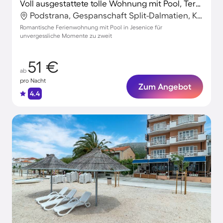
Voll ausgestattete tolle Wohnung mit Pool, Terrasse und Grill
Podstrana, Gespanschaft Split-Dalmatien, Kroatien
Romantische Ferienwohnung mit Pool in Jesenice für
unvergessliche Momente zu zweit
51 €
ab
pro Nacht
Zum Angebot
4.4