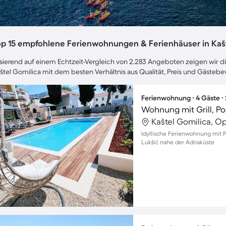
op 15 empfohlene Ferienwohnungen & Ferienhäuser in Kašt
sierend auf einem Echtzeit-Vergleich von 2.283 Angeboten zeigen wir dir
štel Gomilica mit dem besten Verhältnis aus Qualität, Preis und Gästeb
Ferienwohnung ∙ 4 Gäste ∙
Wohnung mit Grill, Po
Kaštel Gomilica, Op
Idyllische Ferienwohnung mit P
Lukšić nahe der Adriaküste