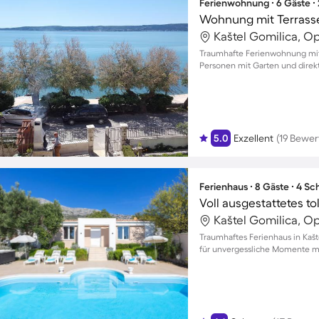
Ferienwohnung ∙ 6 Gäste ∙
Kaštel Gomilica, Op
Traumhafte Ferienwohnung mit M
Personen mit Garten und dire
5.0
Exzellent
(19 Bewe
Ferienhaus ∙ 8 Gäste ∙ 4 S
Kaštel Gomilica, Op
Traumhaftes Ferienhaus in Kašt
für unvergessliche Momente mi