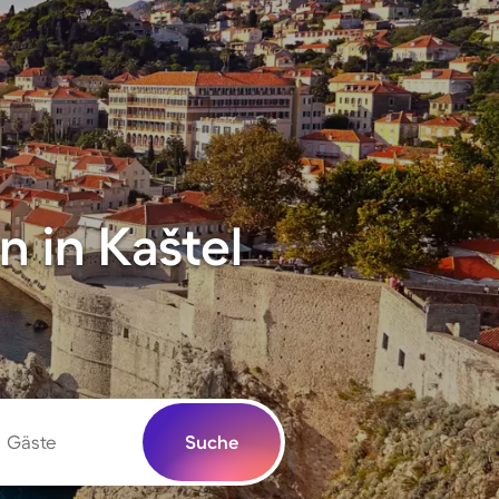
 in Kaštel
Gäste
Suche