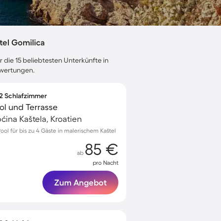
el Gomilica
 die 15 beliebtesten Unterkünfte in
ewertungen.
 2 Schlafzimmer
ol und Terrasse
ćina Kaštela, Kroatien
ool für bis zu 4 Gäste in malerischem Kaštel
85 €
ab
pro Nacht
Zum Angebot