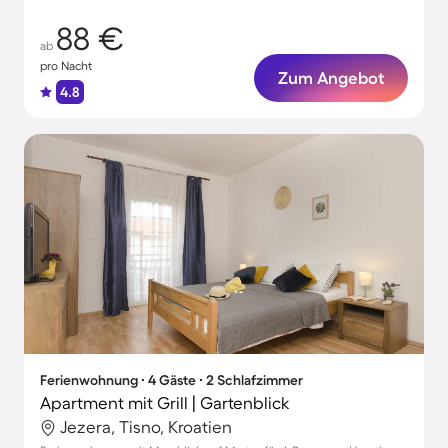
88 €
ab
pro Nacht
Zum Angebot
4.8
Ferienwohnung ∙ 4 Gäste ∙ 2 Schlafzimmer
Apartment mit Grill | Gartenblick
Jezera, Tisno, Kroatien