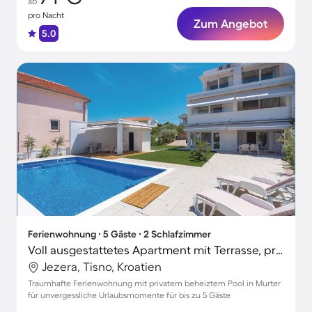
ab
pro Nacht
Zum Angebot
5.0
Ferienwohnung ∙ 5 Gäste ∙ 2 Schlafzimmer
Voll ausgestattetes Apartment mit Terrasse, privatem Pool und Grill | Nah am Strand
Jezera, Tisno, Kroatien
Traumhafte Ferienwohnung mit privatem beheiztem Pool in Murter
für unvergessliche Urlaubsmomente für bis zu 5 Gäste