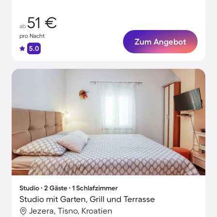
51 €
ab
pro Nacht
Zum Angebot
5.0
Studio ∙ 2 Gäste ∙ 1 Schlafzimmer
Studio mit Garten, Grill und Terrasse
Jezera, Tisno, Kroatien