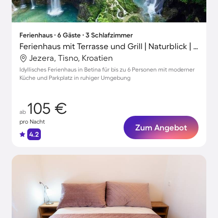
Ferienhaus ∙ 6 Gäste ∙ 3 Schlafzimmer
Ferienhaus mit Terrasse und Grill | Naturblick | Neben dem Strand
Jezera, Tisno, Kroatien
Idyllisches Ferienhaus in Betina für bis zu 6 Personen mit moderner
Küche und Parkplatz in ruhiger Umgebung
105 €
ab
pro Nacht
Zum Angebot
4.2