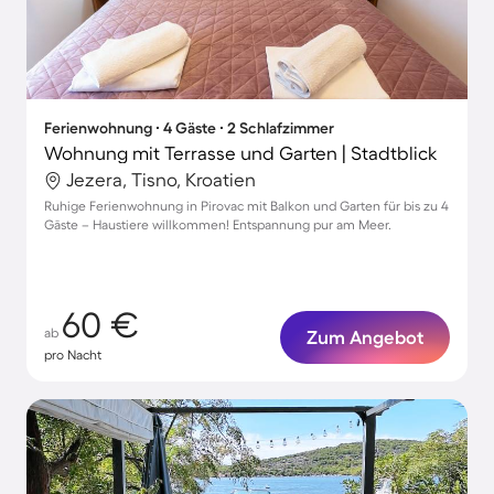
Ferienwohnung ∙ 4 Gäste ∙ 2 Schlafzimmer
Wohnung mit Terrasse und Garten | Stadtblick
Jezera, Tisno, Kroatien
Ruhige Ferienwohnung in Pirovac mit Balkon und Garten für bis zu 4
Gäste – Haustiere willkommen! Entspannung pur am Meer.
60 €
ab
Zum Angebot
pro Nacht