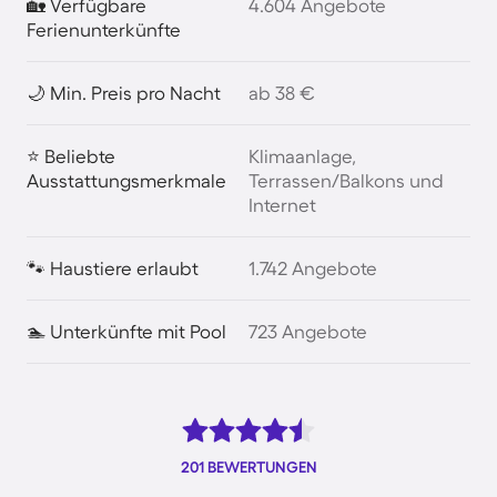
🏡 Verfügbare
4.604 Angebote
Ferienunterkünfte
🌙 Min. Preis pro Nacht
ab 38 €
⭐ Beliebte
Klimaanlage,
Ausstattungsmerkmale
Terrassen/Balkons und
Internet
🐾 Haustiere erlaubt
1.742 Angebote
🏊 Unterkünfte mit Pool
723 Angebote
201 BEWERTUNGEN