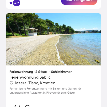
4.9
Ferienwohnung ∙ 2 Gäste ∙ 1 Schlafzimmer
Ferienwohnung Sablić
Jezera, Tisno, Kroatien
Romantische Ferienwohnung mit Balkon und Garten für
unvergessliche Auszeiten in Pirovac für zwei Gäste