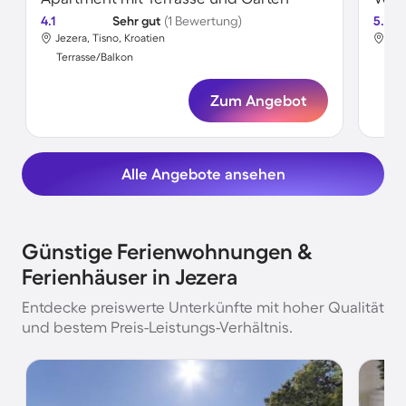
4.1
Sehr gut
(1 Bewertung)
5.0
Jezera, Tisno, Kroatien
Jez
Terrasse/Balkon
Ter
Zum Angebot
Alle Angebote ansehen
Günstige Ferienwohnungen &
Ferienhäuser in Jezera
Entdecke preiswerte Unterkünfte mit hoher Qualität
und bestem Preis-Leistungs-Verhältnis.