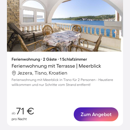
Ferienwohnung ∙ 2 Gäste ∙ 1 Schlafzimmer
Ferienwohnung mit Terrasse | Meerblick
Jezera, Tisno, Kroatien
Ferienwohnung mit Meerblick in Tisno für 2 Personen - Haustiere
willkommen und nur Schritte vom Strand entfernt!
71 €
ab
Zum Angebot
pro Nacht