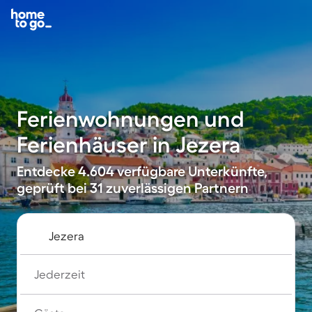
Ferienwohnungen und
Ferienhäuser in Jezera
Entdecke 4.604 verfügbare Unterkünfte,
geprüft bei 31 zuverlässigen Partnern
Jederzeit