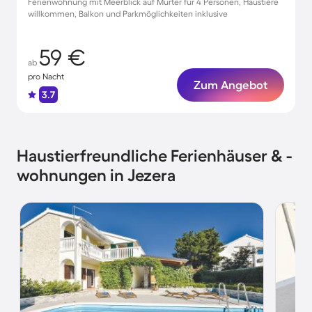
Ferienwohnung mit Meerblick auf Murter für 4 Personen, Haustiere
willkommen, Balkon und Parkmöglichkeiten inklusive
59 €
ab
pro Nacht
Zum Angebot
3.7
Haustierfreundliche Ferienhäuser & -
wohnungen in Jezera