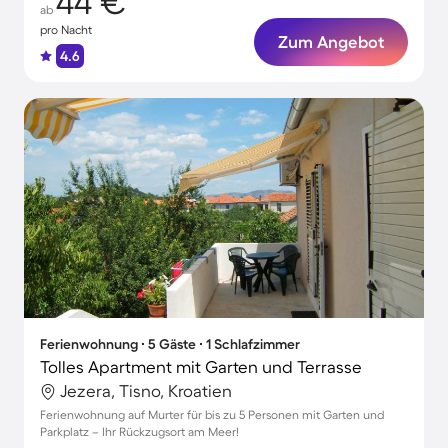
44 €
ab
pro Nacht
Zum Angebot
4.6
Ferienwohnung ∙ 5 Gäste ∙ 1 Schlafzimmer
Tolles Apartment mit Garten und Terrasse
Jezera, Tisno, Kroatien
Ferienwohnung auf Murter für bis zu 5 Personen mit Garten und
Parkplatz – Ihr Rückzugsort am Meer!