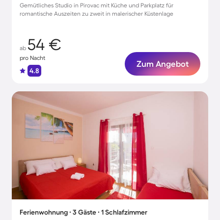
Gemütliches Studio in Pirovac mit Küche und Parkplatz für
romantische Auszeiten zu zweit in malerischer Küstenlage
54 €
ab
pro Nacht
Zum Angebot
4.8
Ferienwohnung ∙ 3 Gäste ∙ 1 Schlafzimmer