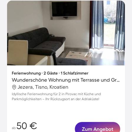
Ferienwohnung ∙ 2 Gäste ∙ 1 Schlafzimmer
Wunderschöne Wohnung mit Terrasse und Grill | Gartenblick | Strand in der Nähe
Jezera, Tisno, Kroatien
Idyllische Ferienwohnung für 2 in Pirovac mit Küche und
Parkmöglichkeiten – Ihr Rückzugsort an der Adriaküste!
50 €
ab
Zum Angebot