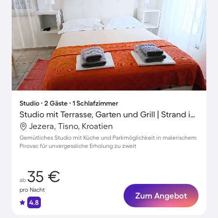
Studio ∙ 2 Gäste ∙ 1 Schlafzimmer
Studio mit Terrasse, Garten und Grill | Strand in der Nähe
Jezera, Tisno, Kroatien
Gemütliches Studio mit Küche und Parkmöglichkeit in malerischem
Pirovac für unvergessliche Erholung zu zweit
35 €
ab
pro Nacht
Zum Angebot
4.8