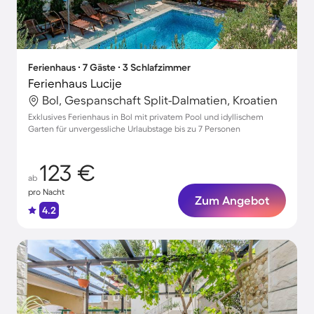
Ferienhaus ∙ 7 Gäste ∙ 3 Schlafzimmer
Ferienhaus Lucije
Bol, Gespanschaft Split-Dalmatien, Kroatien
Exklusives Ferienhaus in Bol mit privatem Pool und idyllischem
Garten für unvergessliche Urlaubstage bis zu 7 Personen
123 €
ab
pro Nacht
Zum Angebot
4.2