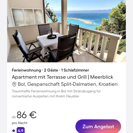
Ferienwohnung ∙ 2 Gäste ∙ 1 Schlafzimmer
Apartment mit Terrasse und Grill | Meerblick
Bol, Gespanschaft Split-Dalmatien, Kroatien
Traumhafte Ferienwohnung in Bol mit Strandzugang für
romantische Auszeiten mit Ihrem Haustier
86 €
ab
pro Nacht
Zum Angebot
4.9