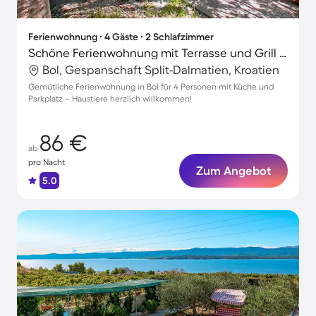
Ferienwohnung ∙ 4 Gäste ∙ 2 Schlafzimmer
Schöne Ferienwohnung mit Terrasse und Grill | Haustiere sind willkommen
Bol, Gespanschaft Split-Dalmatien, Kroatien
Gemütliche Ferienwohnung in Bol für 4 Personen mit Küche und
Parkplatz – Haustiere herzlich willkommen!
86 €
ab
pro Nacht
Zum Angebot
5.0