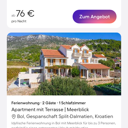
76 €
ab
Zum Angebot
pro Nacht
Ferienwohnung ∙ 2 Gäste ∙ 1 Schlafzimmer
Apartment mit Terrasse | Meerblick
Bol, Gespanschaft Split-Dalmatien, Kroatien
Idyllische Ferienwohnung in Bol mit Meerblick für bis zu 3 Personen,
perfekt für einen entspannten Urlaub mit Haustier