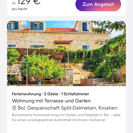
129 €
ab
Zum Angebot
pro Nacht
Ferienwohnung ∙ 2 Gäste ∙ 1 Schlafzimmer
Wohnung mit Terrasse und Garten
Bol, Gespanschaft Split-Dalmatien, Kroatien
Romantische Ferienwohnung mit Garten und Parkplatz in Bol – ideal
für einen unvergesslichen Aufenthalt mit Ihrem Vierbeiner