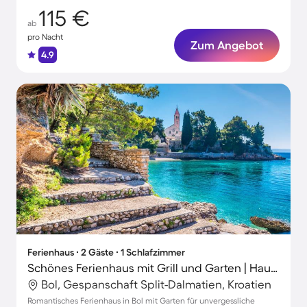
115 €
ab
pro Nacht
Zum Angebot
4.9
Ferienhaus ∙ 2 Gäste ∙ 1 Schlafzimmer
Schönes Ferienhaus mit Grill und Garten | Haustierfreundlich
Bol, Gespanschaft Split-Dalmatien, Kroatien
Romantisches Ferienhaus in Bol mit Garten für unvergessliche