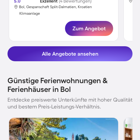
5.0
Exzellent
(4 Bewertungen)
Bol
Bol, Gespanschaft Split-Dalmatien, Kroatien
Kli
Klimaanlage
Zum Angebot
Alle Angebote ansehen
Günstige Ferienwohnungen &
Ferienhäuser in Bol
Entdecke preiswerte Unterkünfte mit hoher Qualität
und bestem Preis-Leistungs-Verhältnis.