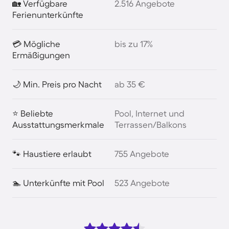
🏡 Verfügbare
2.516 Angebote
Ferienunterkünfte
💳 Mögliche
bis zu 17%
Ermäßigungen
🌙 Min. Preis pro Nacht
ab 35 €
⭐ Beliebte
Pool, Internet und
Ausstattungsmerkmale
Terrassen/Balkons
🐾 Haustiere erlaubt
755 Angebote
🏊 Unterkünfte mit Pool
523 Angebote