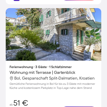
Ferienwohnung ∙ 3 Gäste ∙ 1 Schlafzimmer
Wohnung mit Terrasse | Gartenblick
Bol, Gespanschaft Split-Dalmatien, Kroatien
Gemütliche Ferienwohnung in Bol für bis zu 3 Gäste mit moderner
Küche und kostenlosem Parkplatz in Top-Lage nahe dem Strand
51 €
ab