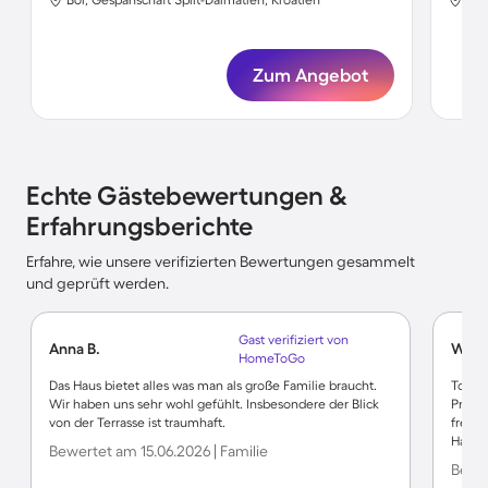
Zum Angebot
Echte Gästebewertungen &
Erfahrungsberichte
Erfahre, wie unsere verifizierten Bewertungen gesammelt
und geprüft werden.
Gast verifiziert von
Anna B.
Winfr
HomeToGo
Das Haus bietet alles was man als große Familie braucht.
Tolle
Wir haben uns sehr wohl gefühlt. Insbesondere der Blick
Prakti
von der Terrasse ist traumhaft.
freun
Hafen,
Bewertet am 15.06.2026 | Familie
Bewer