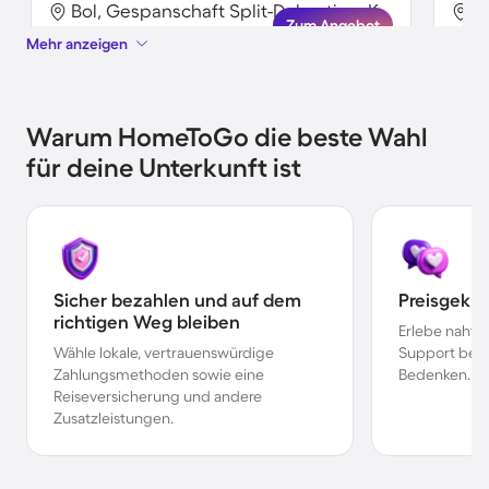
Bol, Gespanschaft Split-Dalmatien, Kroatien
Zum Angebot
Mehr anzeigen
Warum HomeToGo die beste Wahl
für deine Unterkunft ist
Sicher bezahlen und auf dem
Preisgekr
richtigen Weg bleiben
Erlebe nahtl
Wähle lokale, vertrauenswürdige
Support bei 
Zahlungsmethoden sowie eine
Bedenken.
Reiseversicherung und andere
Zusatzleistungen.