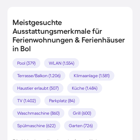
Meistgesuchte
Ausstattungsmerkmale für
Ferienwohnungen & Ferienhäuser
in Bol
Pool (379)
WLAN (1.554)
Terrasse/Balkon (1.206)
Klimaanlage (1.581)
Haustier erlaubt (507)
Küche (1.484)
TV (1.402)
Parkplatz (84)
Waschmaschine (860)
Grill (600)
Spülmaschine (622)
Garten (726)