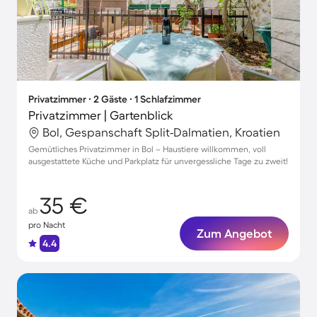
Privatzimmer ∙ 2 Gäste ∙ 1 Schlafzimmer
Privatzimmer | Gartenblick
Bol, Gespanschaft Split-Dalmatien, Kroatien
Gemütliches Privatzimmer in Bol – Haustiere willkommen, voll
ausgestattete Küche und Parkplatz für unvergessliche Tage zu zweit!
35 €
ab
pro Nacht
Zum Angebot
4.4