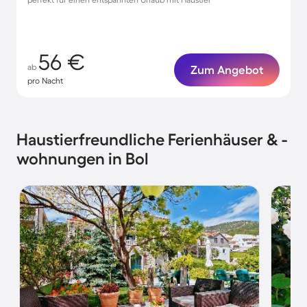
56 €
ab
Zum Angebot
pro Nacht
Haustierfreundliche Ferienhäuser & -
wohnungen in Bol