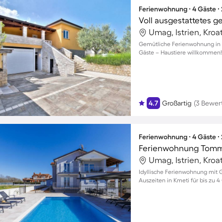
Ferienwohnung ∙ 4 Gäste ∙
Umag, Istrien, Kroa
Gemütliche Ferienwohnung in Pe
Gäste – Haustiere willkommen!
4.7
Großartig
(3 Bewer
Ferienwohnung ∙ 4 Gäste ∙
Ferienwohnung Tom
Umag, Istrien, Kroa
Idyllische Ferienwohnung mit 
Auszeiten in Kmeti für bis zu 4