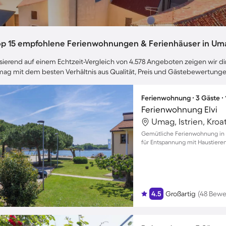
op 15 empfohlene Ferienwohnungen & Ferienhäuser in Um
sierend auf einem Echtzeit-Vergleich von 4.578 Angeboten zeigen wir dir
ag mit dem besten Verhältnis aus Qualität, Preis und Gästebewertunge
Ferienwohnung ∙ 3 Gäste ∙
Ferienwohnung Elvi
Umag, Istrien, Kroa
Gemütliche Ferienwohnung in 
für Entspannung mit Haustieren 
4.5
Großartig
(48 Bewe