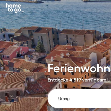
Ferienwohn
Entdecke 4.519 verfügbare U