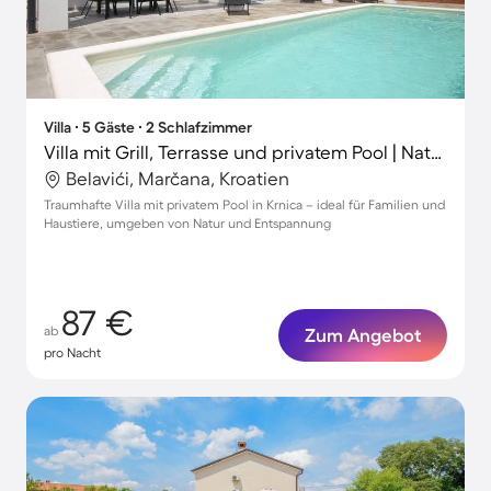
Villa ∙ 5 Gäste ∙ 2 Schlafzimmer
Villa mit Grill, Terrasse und privatem Pool | Naturblick
Belavići, Marčana, Kroatien
Traumhafte Villa mit privatem Pool in Krnica – ideal für Familien und
Haustiere, umgeben von Natur und Entspannung
87 €
ab
Zum Angebot
pro Nacht