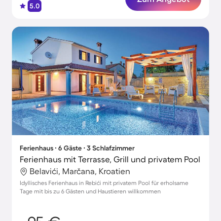
5.0
Ferienhaus ∙ 6 Gäste ∙ 3 Schlafzimmer
Ferienhaus mit Terrasse, Grill und privatem Pool
Belavići, Marčana, Kroatien
Idyllisches Ferienhaus in Rebići mit privatem Pool für erholsame
Tage mit bis zu 6 Gästen und Haustieren willkommen