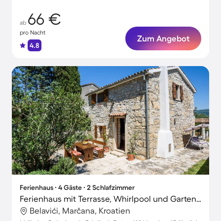
66 €
ab
pro Nacht
Zum Angebot
4.8
Ferienhaus ∙ 4 Gäste ∙ 2 Schlafzimmer
Ferienhaus mit Terrasse, Whirlpool und Garten | Naturblick
Belavići, Marčana, Kroatien