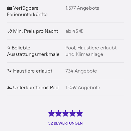
🏡 Verfügbare
1.577 Angebote
Ferienunterkünfte
🌙 Min. Preis pro Nacht
ab 45 €
⭐ Beliebte
Pool, Haustiere erlaubt
Ausstattungsmerkmale
und Klimaanlage
🐾 Haustiere erlaubt
734 Angebote
🏊 Unterkünfte mit Pool
1.059 Angebote
52 BEWERTUNGEN