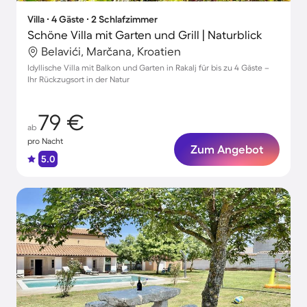
Villa ∙ 4 Gäste ∙ 2 Schlafzimmer
Schöne Villa mit Garten und Grill | Naturblick
Belavići, Marčana, Kroatien
Idyllische Villa mit Balkon und Garten in Rakalj für bis zu 4 Gäste –
Ihr Rückzugsort in der Natur
79 €
ab
pro Nacht
Zum Angebot
5.0