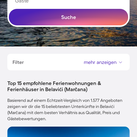
Gäste
Suche
Filter
mehr anzeigen
Top 15 empfohlene Ferienwohnungen &
Ferienhäuser in Belavići (Marčana)
Basierend auf einem Echtzeit-Vergleich von 1.577 Angeboten
zeigen wir dir die 15 beliebtesten Unterkünfte in Belavići
(Marčana) mit dem besten Verhältnis aus Qualität, Preis und
Gästebewertungen.