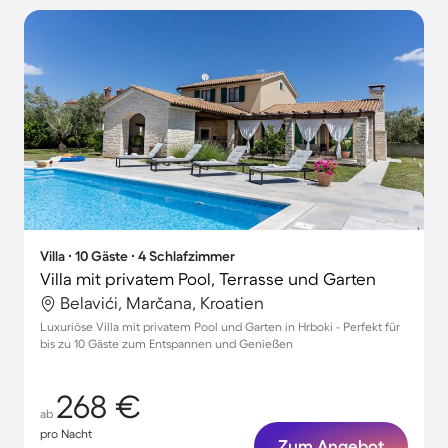
Villa ∙ 10 Gäste ∙ 4 Schlafzimmer
Villa mit privatem Pool, Terrasse und Garten
Belavići, Marčana, Kroatien
Luxuriöse Villa mit privatem Pool und Garten in Hrboki - Perfekt für
bis zu 10 Gäste zum Entspannen und Genießen
268 €
ab
pro Nacht
Zum Angebot