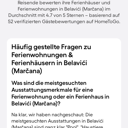
Reisende bewerten ihre Ferienhäuser und
Ferienwohnungen in Belavići (Marčana) im
Durchschnitt mit 4.7 von 5 Sternen – basierend auf
52 verifizierten Gästebewertungen auf HomeToGo.
Häufig gestellte Fragen zu
Ferienwohnungen &
Ferienhäusern in Belavići
(Marčana)
Was sind die meistgesuchten
Ausstattungsmerkmale für eine
Ferienwohnung oder ein Ferienhaus in
Belavići (Marčana)?
Na klar, wir haben nachgeschaut: Die
meistgesuchten Ausstattungen in Belavići
(Marčana) sind ganz klar "Pool", "Haustiere