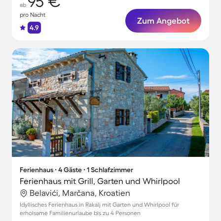
95 €
ab
pro Nacht
Zum Angebot
4.9
Ferienhaus ∙ 4 Gäste ∙ 1 Schlafzimmer
Ferienhaus mit Grill, Garten und Whirlpool
Belavići, Marčana, Kroatien
Idyllisches Ferienhaus in Rakalj mit Garten und Whirlpool für
erholsame Familienurlaube bis zu 4 Personen