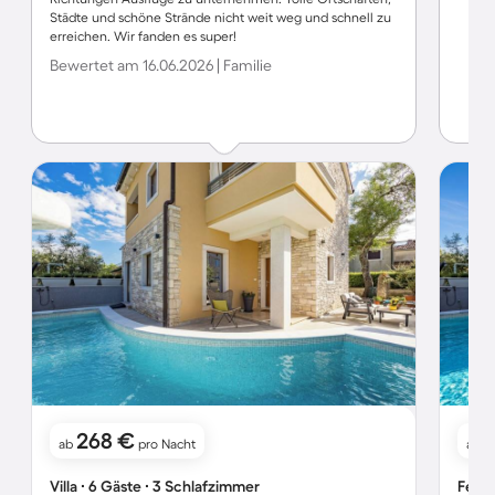
Städte und schöne Strände nicht weit weg und schnell zu
erreichen. Wir fanden es super!
Bewertet am 16.06.2026 | Familie
268 €
ab
pro Nacht
ab
Villa ∙ 6 Gäste ∙ 3 Schlafzimmer
Ferie