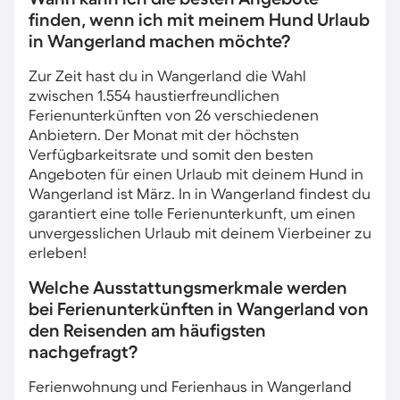
finden, wenn ich mit meinem Hund Urlaub
in Wangerland machen möchte?
Zur Zeit hast du in Wangerland die Wahl
zwischen 1.554 haustierfreundlichen
Ferienunterkünften von 26 verschiedenen
Anbietern. Der Monat mit der höchsten
Verfügbarkeitsrate und somit den besten
Angeboten für einen Urlaub mit deinem Hund in
Wangerland ist März. In in Wangerland findest du
garantiert eine tolle Ferienunterkunft, um einen
unvergesslichen Urlaub mit deinem Vierbeiner zu
erleben!
Welche Ausstattungsmerkmale werden
bei Ferienunterkünften in Wangerland von
den Reisenden am häufigsten
nachgefragt?
Ferienwohnung und Ferienhaus in Wangerland