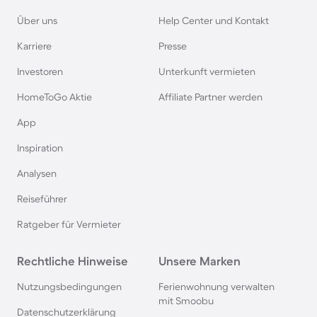
Bodensee
Über uns
Help Center und Kontakt
Karriere
Presse
Ferienhäuser & Ferienwohnung mit Hund auf
Rügen
Investoren
Unterkunft vermieten
HomeToGo Aktie
Affiliate Partner werden
Ferienhäuser & Ferienwohnung mit Hund am
App
Gardasee
Inspiration
Ferienhäuser & Ferienwohnung mit Hund an der
Analysen
Nordsee
Reiseführer
Ferienhäuser & Ferienwohnung mit Hund in
Ratgeber für Vermieter
Kroatien
Rechtliche Hinweise
Unsere Marken
Ferienhäuser & Ferienwohnung mit Hund im
Nutzungsbedingungen
Ferienwohnung verwalten
Allgäu
mit Smoobu
Datenschutzerklärung