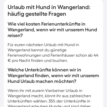
Urlaub mit Hund in Wangerland:
häufig gestellte Fragen
Wie viel kosten Ferienunterkünfte in
Wangerland, wenn wir mit unserem Hund
reisen?
Für euren nächsten Urlaub mit Hund in
Wangerland kannst du günstige
Ferienwohnungen und Ferienhäuser schon ab 44
€ pro Nacht finden und buchen.
Welche Unterkünfte können wir in
Wangerland finden, wenn wir mit unserem
Hund Urlaub machen möchten?
Wenn ihr mit eurem Vierbeiner Urlaub in
Wangerland macht, könnt ihr aus zahlreichen
Unterkünften wählen: 35% der Unterkünfte in
Wangerland erlauben Hunde und sind daher