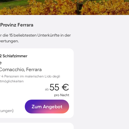
Provinz Ferrara
 die 15 beliebtesten Unterkünfte in der
ewertungen.
 2 Schlafzimmer
e
 Comacchio, Ferrara
 4 Personen im malerischen Lido degli
itmöglichkeiten
55 €
ab
pro Nacht
Zum Angebot
tungen)