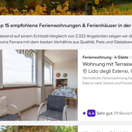
op 15 empfohlene Ferienwohnungen & Ferienhäuser in der 
sierend auf einem Echtzeit-Vergleich von 3.322 Angeboten zeigen wir dir
ovinz Ferrara mit dem besten Verhältnis aus Qualität, Preis und Gästeb
Ferienwohnung ∙ 4 Gäste ∙
Wohnung mit Terrass
Lido degli Estensi,
Gemütliche Ferienwohnung für
Estensi nahe Strand und Freize
4.4
Sehr gut
(19 Bewer