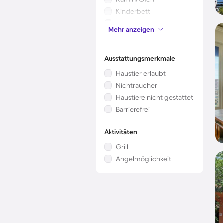
Kinderbett
Mikrowelle
Mehr anzeigen
Sauna
Ausstattungsmerkmale
Haustier erlaubt
Nichtraucher
Haustiere nicht gestattet
Barrierefrei
Aktivitäten
Grill
Angelmöglichkeit