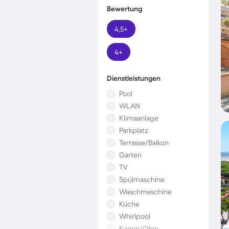
Bewertung
4,5+
4+
Dienstleistungen
Pool
WLAN
Klimaanlage
Parkplatz
Terrasse/Balkon
Garten
TV
Spülmaschine
Waschmaschine
Küche
Whirlpool
Kamin/Ofen