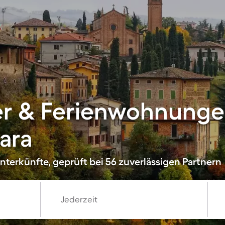
er & Ferienwohnungen
ara
nterkünfte, geprüft bei 56 zuverlässigen Partnern
Jederzeit