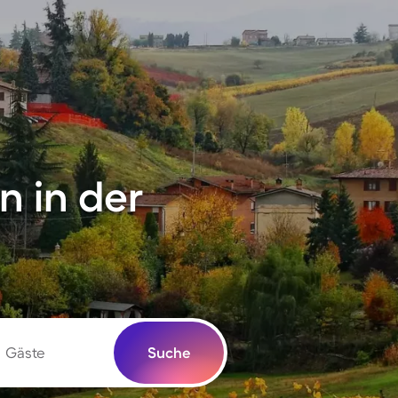
 in der
Gäste
Suche