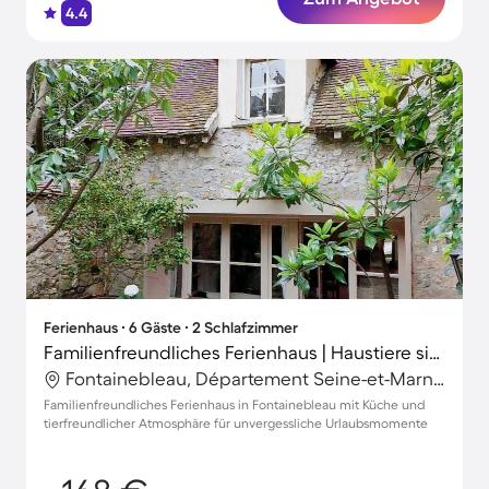
4.4
Ferienhaus ∙ 6 Gäste ∙ 2 Schlafzimmer
Familienfreundliches Ferienhaus | Haustiere sind willkommen
Fontainebleau, Département Seine-et-Marne, Frankreich
Familienfreundliches Ferienhaus in Fontainebleau mit Küche und
tierfreundlicher Atmosphäre für unvergessliche Urlaubsmomente