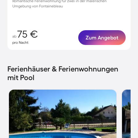
Romantische Ferienwohnung für zwei in der malerischen
Umgebung von Fontainebleau
75 €
ab
Zum Angebot
pro Nacht
Ferienhäuser & Ferienwohnungen
mit Pool