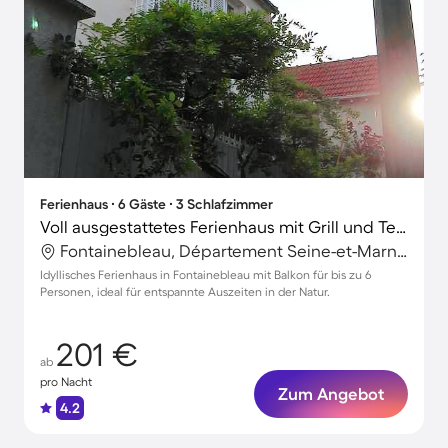
Ferienhaus ∙ 6 Gäste ∙ 3 Schlafzimmer
Voll ausgestattetes Ferienhaus mit Grill und Terrasse
Fontainebleau, Département Seine-et-Marne, Frankreich
Idyllisches Ferienhaus in Fontainebleau mit Balkon für bis zu 6
Personen, ideal für entspannte Auszeiten in der Natur.
201 €
ab
pro Nacht
Zum Angebot
4.2