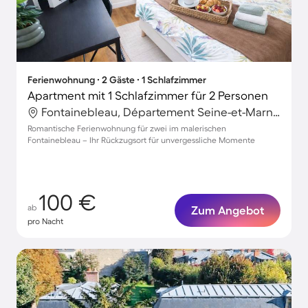
Ferienwohnung ∙ 2 Gäste ∙ 1 Schlafzimmer
Apartment mit 1 Schlafzimmer für 2 Personen
Fontainebleau, Département Seine-et-Marne, Frankreich
Romantische Ferienwohnung für zwei im malerischen
Fontainebleau – Ihr Rückzugsort für unvergessliche Momente
100 €
ab
Zum Angebot
pro Nacht