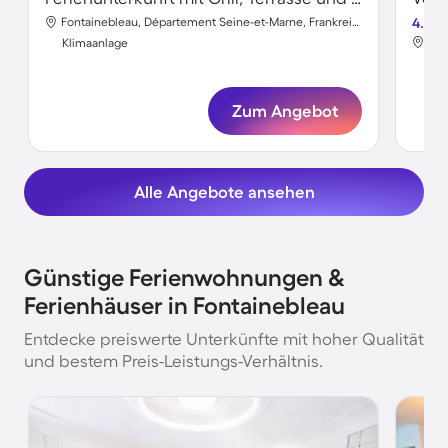
Fontainebleau, Département Seine-et-Marne, Frankreich
4.7
Klimaanlage
Kli
Zum Angebot
Alle Angebote ansehen
Günstige Ferienwohnungen &
Ferienhäuser in Fontainebleau
Entdecke preiswerte Unterkünfte mit hoher Qualität
und bestem Preis-Leistungs-Verhältnis.