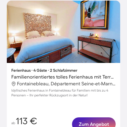
Ferienhaus ∙ 4 Gäste ∙ 2 Schlafzimmer
Familienorientiertes tolles Ferienhaus mit Terrasse, Garten und Grill | Perfekt für die Arbeit von Zuhause
Fontainebleau, Département Seine-et-Marne, Frankreich
Idyllisches Ferienhaus in Fontainebleau für Familien mit bis zu 4
Personen – Ihr perfekter Rückzugsort in der Natur!
113 €
ab
Zum Angebot