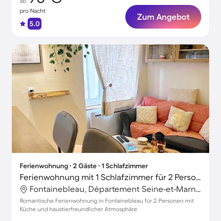
ab
pro Nacht
Zum Angebot
5.0
Ferienwohnung ∙ 2 Gäste ∙ 1 Schlafzimmer
Ferienwohnung mit 1 Schlafzimmer für 2 Personen
Fontainebleau, Département Seine-et-Marne, Frankreich
Romantische Ferienwohnung in Fontainebleau für 2 Personen mit
Küche und haustierfreundlicher Atmosphäre