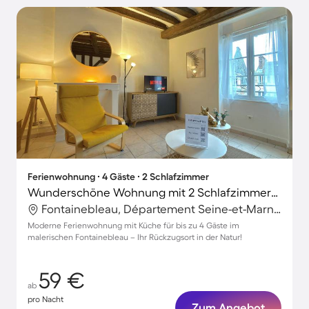
Ferienwohnung ∙ 4 Gäste ∙ 2 Schlafzimmer
Wunderschöne Wohnung mit 2 Schlafzimmern für 4 Personen
Fontainebleau, Département Seine-et-Marne, Frankreich
Moderne Ferienwohnung mit Küche für bis zu 4 Gäste im
malerischen Fontainebleau – Ihr Rückzugsort in der Natur!
59 €
ab
pro Nacht
Zum Angebot