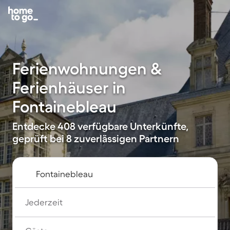
Ferienwohnungen &
Ferienhäuser in
Fontainebleau
Entdecke 408 verfügbare Unterkünfte,
geprüft bei 8 zuverlässigen Partnern
Jederzeit