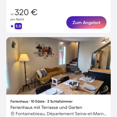
10 Gästen
320 €
ab
pro Nacht
Zum Angebot
5.0
Ferienhaus ∙ 10 Gäste ∙ 3 Schlafzimmer
Ferienhaus mit Terrasse und Garten
Fontainebleau, Département Seine-et-Marne, Frankreich