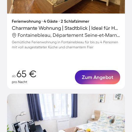
Ferienwohnung ∙ 4 Gäste ∙ 2 Schlafzimmer
Charmante Wohnung | Stadtblick | Ideal für Homeoffice
Fontainebleau, Département Seine-et-Marne, Frankreich
Gemütliche Ferienwohnung in Fontainebleau für bis zu 4 Personen
mit voll ausgestatteter Küche und charmantem Flair
65 €
ab
Zum Angebot
pro Nacht