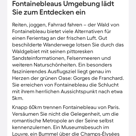
Fontainebleaus Umgebung lädt
Sie zum Entdecken ein
Reiten, joggen, Fahrrad fahren – der Wald von
Fontainebleau bietet viele Alternativen für
einen Ferientag an der frischen Luft. Gut
beschilderte Wanderwege lotsen Sie durch das
Waldgebiet mit seinen pittoresken
Sandsteinformationen, Felsenmeeren und
weiteren Naturschönheiten. Ein besonders
faszinierendes Ausflugsziel liegt genau im
Herzen der grünen Oase: Gorges de Franchard.
Sie erreichen von Fontainebleau die Schlucht
mit ihrem herrlichen Aussichtspunkt nach etwa
5km.
Knapp 60km trennen Fontainebleau von Paris.
Versäumen Sie nicht die Gelegenheit, um die
romantische Metropole an der Seine selbst
kennenzulernen. Ein Museumsbesuch im
Louvre, ein Bummel über die Champs-Élysées