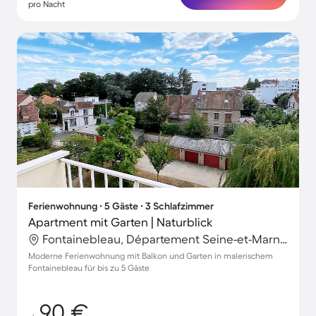
pro Nacht
Ferienwohnung ∙ 5 Gäste ∙ 3 Schlafzimmer
Apartment mit Garten | Naturblick
Fontainebleau, Département Seine-et-Marne, Frankreich
Moderne Ferienwohnung mit Balkon und Garten in malerischem
Fontainebleau für bis zu 5 Gäste
90 €