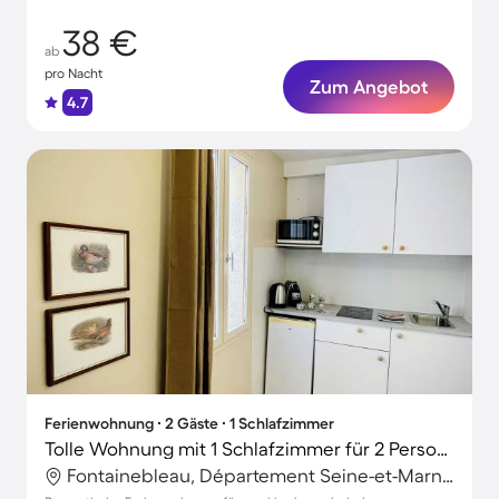
38 €
ab
pro Nacht
Zum Angebot
4.7
Ferienwohnung ∙ 2 Gäste ∙ 1 Schlafzimmer
Tolle Wohnung mit 1 Schlafzimmer für 2 Personen
Fontainebleau, Département Seine-et-Marne, Frankreich