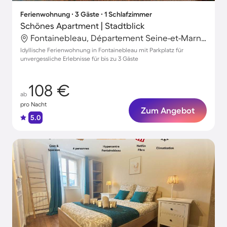
Ferienwohnung ∙ 3 Gäste ∙ 1 Schlafzimmer
Schönes Apartment | Stadtblick
Fontainebleau, Département Seine-et-Marne, Frankreich
Idyllische Ferienwohnung in Fontainebleau mit Parkplatz für
unvergessliche Erlebnisse für bis zu 3 Gäste
108 €
ab
pro Nacht
Zum Angebot
5.0